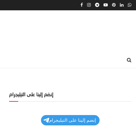
إنضم إلينا على التيليجرام
إنضم إلينا على التيليجرام