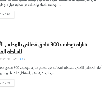
الوطنية للمياه والغابات عن تنظيم مباراة توظيف لعام ...
D MORE
‫مباراة توظيف 300 ملحق قضائي بالمجلس
ARY 20, 2025
0
أعلن المجلس الأعلى للسلطة القضائية عن تنظيم
إطار سعيه لتعزيز استقلالية القضاء وتطوير النظام ...
D MORE