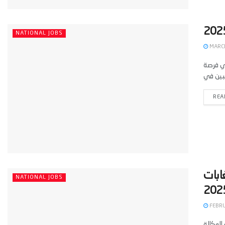
NATIONAL JOBS
MARCH
س الجمارك من الدرجة الثانية لسنة 2025، وهي فرصة
REA
الغابات
NATIONAL JOBS
FEBRU
الوكالة