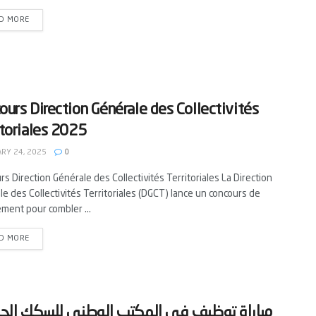
D MORE
ours Direction Générale des Collectivités
itoriales 2025
RY 24, 2025
0
s Direction Générale des Collectivités Territoriales La Direction
e des Collectivités Territoriales (DGCT) lance un concours de
ment pour combler ...
D MORE
‫مباراة توظيف في المكتب الوطني للسكك الحد