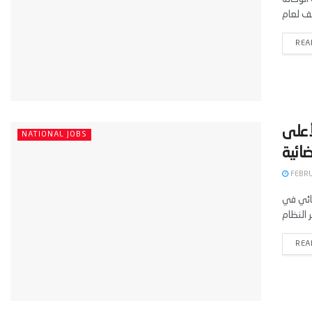
REA
 الأعلى
NATIONAL JOBS
FEBRU
 مباراة لتوظيف 300 ملحق قضائي في
REA