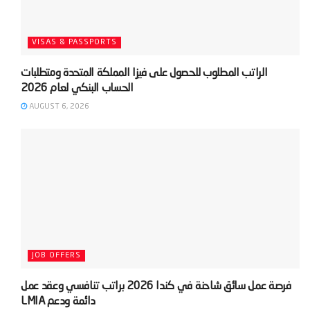
VISAS & PASSPORTS
‫الراتب المطلوب للحصول على فيزا المملكة المتحدة ومتطلبات
AUGUST 6, 2026
JOB OFFERS
‫فرصة عمل سائق شاحنة في كندا 2026 براتب تنافسي وعقد عمل