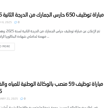
 6, 2025
0
تم الإعلان عن مباراة توظيف حرا
مهمة لحاملي شهادة البكالوريا الراغبين في ...
D MORE
‫مباراة توظيف 59 منصب بالوكالة الوطنية للمياه و
ARY 21, 2025
0
في إطار سعيها الدائم لتحسين جودة خدماتها وتوسيع طاقتها البشرية، أعلنت 