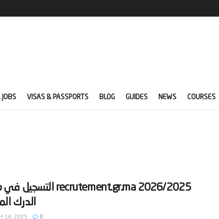
 JOBS
VISAS & PASSPORTS
BLOG
GUIDES
NEWS
COURSES
‫recrutement.gr.ma 2026/2025 التسج
 14, 2025
0