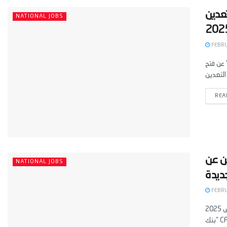
عدين
NATIONAL JOBS
FEBRU
عن فتح
REA
 يعلن عن
NATIONAL JOBS
FEBRU
2025 عروض عمل في مراكش: CFG Bank recrute des Chargés de Clientèle تقدم