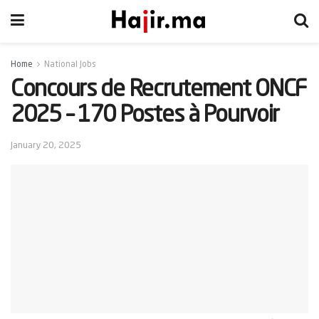
Home
National Jobs
Concours de Recrutement ONCF
2025 – 170 Postes à Pourvoir
January 20, 2025