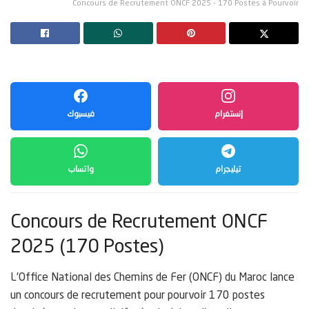
Concours de Recrutement ONCF 2025 - 170 Postes à Pourvoir
إنستغرام
فيسبوك
تيليجرام
واتساب
Concours de Recrutement ONCF
2025 (170 Postes)
L’Office National des Chemins de Fer (ONCF) du Maroc lance
un concours de recrutement pour pourvoir 170 postes