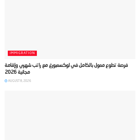
IMMIGRATION
‫فرصة تطوع ممول بالكامل في لوكسمبورغ مع راتب شهري وإقامة
AUGUST 8, 2026