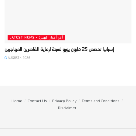
LATEST NEWS - آخر أخبار الهجرة
AUGUST 4, 2026
Home
Contact Us
Privacy Policy
Terms and Conditions
Disclaimer