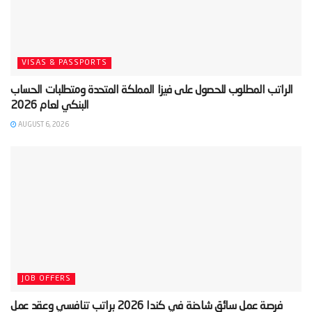
VISAS & PASSPORTS
‫الراتب المطلوب للحصول على فيزا المملكة المتحدة ومتطلبات الحساب
AUGUST 6, 2026
JOB OFFERS
‫فرصة عمل سائق شاحنة في كندا 2026 براتب تنافسي وعقد عمل