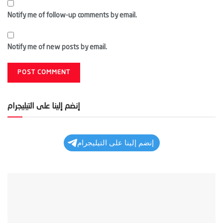
Notify me of follow-up comments by email.
Notify me of new posts by email.
إنضم إلينا على التيليجرام
إنضم إلينا على التيليجرام