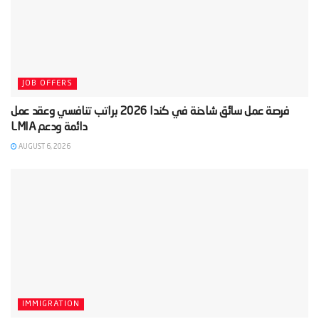
JOB OFFERS
‫فرصة عمل سائق شاحنة في كندا 2026 براتب تنافسي وعقد عمل
AUGUST 6, 2026
IMMIGRATION