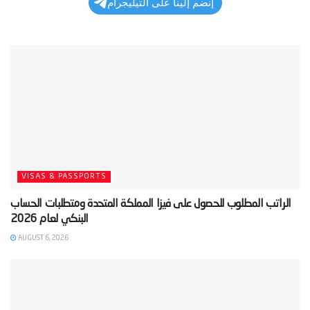
إنضم إلينا على التيليجرام
VISAS & PASSPORTS
‫الراتب المطلوب للحصول على فيزا المملكة المتحدة ومتطلبات الحساب
AUGUST 6, 2026