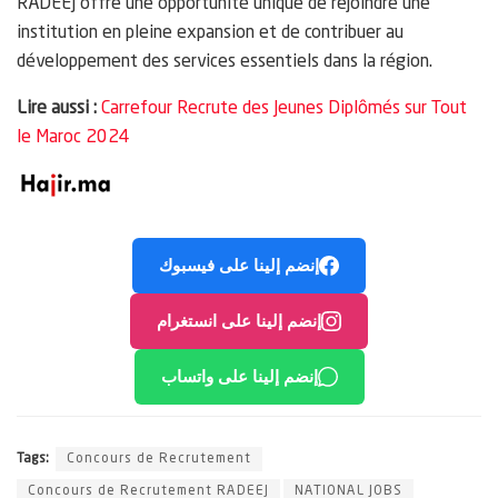
RADEEJ offre une opportunité unique de rejoindre une
institution en pleine expansion et de contribuer au
développement des services essentiels dans la région.
Lire aussi :
Carrefour Recrute des Jeunes Diplômés sur Tout
le Maroc 2024
إنضم إلينا على فيسبوك
إنضم إلينا على انستغرام
إنضم إلينا على واتساب
Tags:
Concours de Recrutement
Concours de Recrutement RADEEJ
NATIONAL JOBS