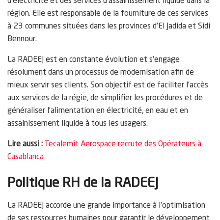
d’électricité et des services d’assainissement liquide dans la
région. Elle est responsable de la fourniture de ces services
à 23 communes situées dans les provinces d’El Jadida et Sidi
Bennour.
La RADEEJ est en constante évolution et s’engage
résolument dans un processus de modernisation afin de
mieux servir ses clients. Son objectif est de faciliter l’accès
aux services de la régie, de simplifier les procédures et de
généraliser l’alimentation en électricité, en eau et en
assainissement liquide à tous les usagers.
Lire aussi :
Tecalemit Aerospace recrute des Opérateurs à
Casablanca
Politique RH de la RADEEJ
La RADEEJ accorde une grande importance à l’optimisation
de ses ressources humaines pour garantir le développement