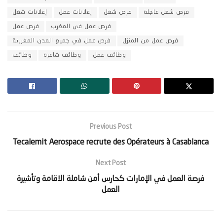
فرص شغل عاجلة
فرص شغل
إعلانات عمل
إعلانات شغل
فرص عمل في المغرب
فرص عمل
فرص عمل من المنزل
فرص عمل في جميع المدن المغربية
وظائف عمل
وظائف شاغرة
وظائف
Previous Post
Tecalemit Aerospace recrute des Opérateurs à Casablanca
Next Post
‫فرصة العمل في الإمارات كحارس أمن شاملة الاقامة وتأشيرة