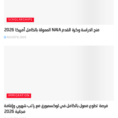
SCHOLARSHIPS
AUGUST 8, 2026
IMMIGRATION
‫فرصة تطوع ممول بالكامل في لوكسمبورغ مع راتب شهري وإقامة