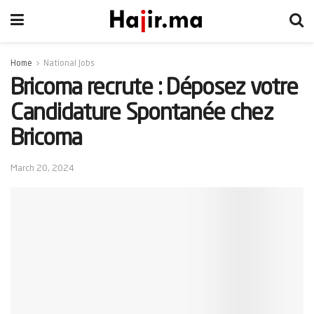
Home
National Jobs
Bricoma recrute : Déposez votre
Candidature Spontanée chez
Bricoma
March 20, 2024