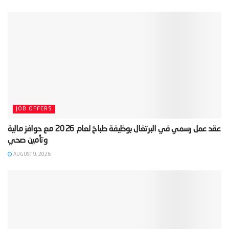
JOB OFFERS
‫عقد عمل رسمي في البرتغال بوظيفة طباخ لعام 2026 مع حوافز مالية
AUGUST 9, 2026