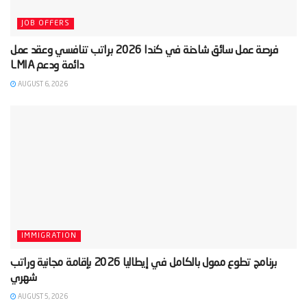
JOB OFFERS
‫فرصة عمل سائق شاحنة في كندا 2026 براتب تنافسي وعقد عمل
AUGUST 6, 2026
IMMIGRATION
‫برنامج تطوع ممول بالكامل في إيطاليا 2026 بإقامة مجانية وراتب
AUGUST 5, 2026