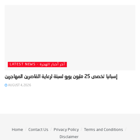
LATEST NEWS - آخر أخبار الهجرة
AUGUST 4, 2026
Home
Contact Us
Privacy Policy
Terms and Conditions
Disclaimer