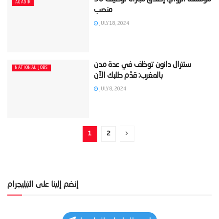
AGADIR
JULY 18, 2024
‫سنترال دانون توظف في عدة مدن
NATIONAL JOBS
JULY 8, 2024
1
2
إنضم إلينا على التيليجرام