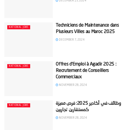
DECEMBER 15, 2024
Techniciens de Maintenance dans
NATIONAL JOBS
Plusieurs Villes au Maroc 2025
DECEMBER 7, 2024
Offres d’Emploi à Agadir 2025 :
NATIONAL JOBS
Recrutement de Conseillers
Commerciaux
NOVEMBER 28, 2024
‫وظائف في أكادير 2025: فرص مميزة
NATIONAL JOBS
NOVEMBER 28, 2024