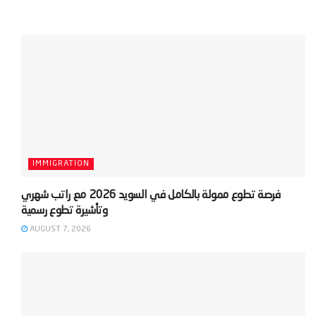
IMMIGRATION
‫فرصة تطوع ممولة بالكامل في السويد 2026 مع راتب شهري
AUGUST 7, 2026