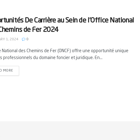
rtunités De Carrière au Sein de l’Office National
Chemins de Fer 2024
RY 1, 2024
0
ce National des Chemins de Fer (ONCF) offre une opportunité unique
s professionnels du domaine foncier et juridique. En...
D MORE