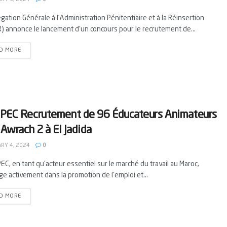
gation Générale à l’Administration Pénitentiaire et à la Réinsertion
) annonce le lancement d'un concours pour le recrutement de...
D MORE
EC Recrutement de 96 Éducateurs Animateurs
 Awrach 2 à El Jadida
RY 4, 2024
0
C, en tant qu'acteur essentiel sur le marché du travail au Maroc,
e activement dans la promotion de l'emploi et...
D MORE