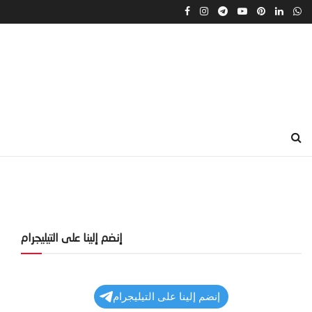
إنضم إلينا على التيليجرام
إنضم إلينا على التيليجرام