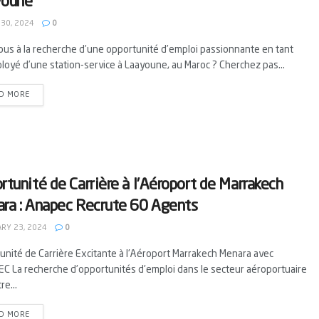
youne
 30, 2024
0
ous à la recherche d’une opportunité d’emploi passionnante en tant
loyé d’une station-service à Laayoune, au Maroc ? Cherchez pas...
D MORE
rtunité de Carrière à l’Aéroport de Marrakech
ra : Anapec Recrute 60 Agents
RY 23, 2024
0
unité de Carrière Excitante à l'Aéroport Marrakech Menara avec
EC La recherche d'opportunités d'emploi dans le secteur aéroportuaire
re...
D MORE