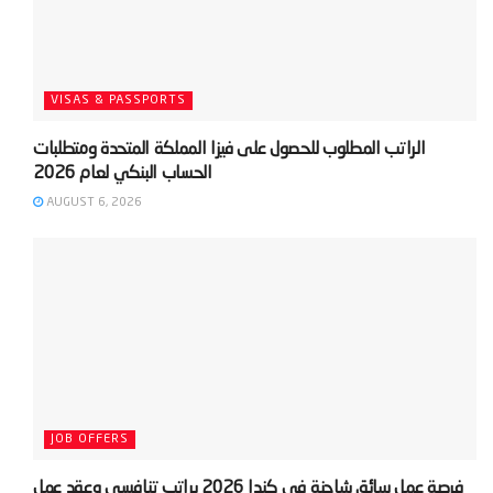
VISAS & PASSPORTS
‫الراتب المطلوب للحصول على فيزا المملكة المتحدة ومتطلبات
AUGUST 6, 2026
JOB OFFERS
‫فرصة عمل سائق شاحنة في كندا 2026 براتب تنافسي وعقد عمل