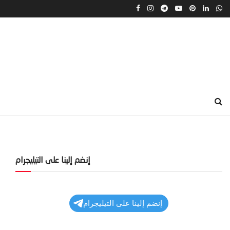
إنضم إلينا على التيليجرام
إنضم إلينا على التيليجرام