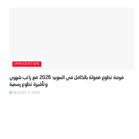
IMMIGRATION
‫فرصة تطوع ممولة بالكامل في السويد 2026 مع راتب شهري
AUGUST 7, 2026