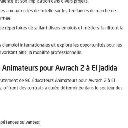
alence et son implication dans divers projets.
ues aux autorités de tutelle sur les tendances du marché de
ormée.
de répertoires détaillant divers emplois et métiers facilitent la
d’emploi internationales et explore les opportunités pour les
favorisant ainsi la mobilité professionnelle.
Animateurs pour Awrach 2 à El Jadida
rutement de 96 Éducateurs Animateurs pour Awrach 2 à El
es, offrent des contrats à durée déterminée dans le secteur des
mpétences suivantes: