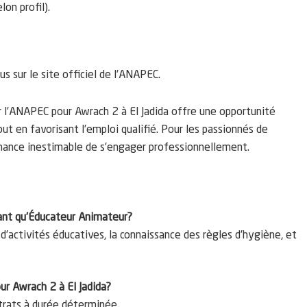
lon profil).
s sur le site officiel de l’ANAPEC.
 l’ANAPEC pour Awrach 2 à El Jadida offre une opportunité
t en favorisant l’emploi qualifié. Pour les passionnés de
 chance inestimable de s’engager professionnellement.
tant qu’Éducateur Animateur?
’activités éducatives, la connaissance des règles d’hygiène, et
ur Awrach 2 à El Jadida?
trats à durée déterminée.