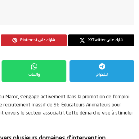
X/Twitter شارك على
Pinterest شارك على
تيليجرام
واتساب
 au Maroc, s’engage activement dans la promotion de l’emploi
de recrutement massif de 96 Éducateurs Animateurs pour
 envers le secteur associatif. Cette démarche vise à stimuler
avers plusieurs domaines d’intervention