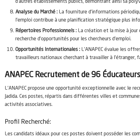
d’autres établissements publics, démontrant ainsi sa polyv
Analyse du Marché :
La fourniture d’informations périodiq
l’emploi contribue à une planification stratégique plus inf
Répertoires Professionnels :
La création et la mise à jour 
recherche d’opportunités pour les chercheurs d’emploi.
Opportunités Internationales :
L’ANAPEC évalue les offres 
travailleurs nationaux cherchant à travailler à l’étranger, 
ANAPEC Recrutement de 96 Éducateurs 
L’ANAPEC propose une opportunité exceptionnelle avec le rec
Jadida. Ces postes, répartis dans différentes villes et commun
activités associatives.
Profil Recherché:
Les candidats idéaux pour ces postes doivent posséder les co