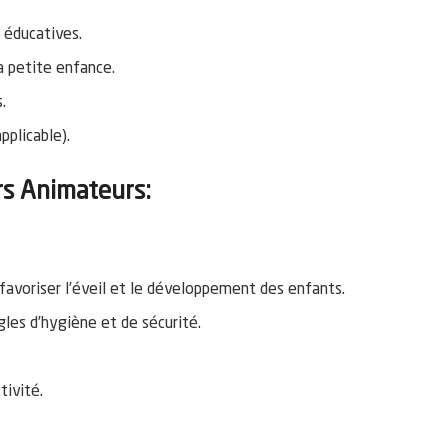
 éducatives.
a petite enfance.
.
pplicable).
rs Animateurs:
 favoriser l’éveil et le développement des enfants.
les d’hygiène et de sécurité.
tivité.