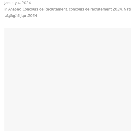
January 4, 2024
in
Anapec
,
Concours de Recrutement
,
concours de recrutement 2024
,
Nati
مباراة توظيف
,
2024