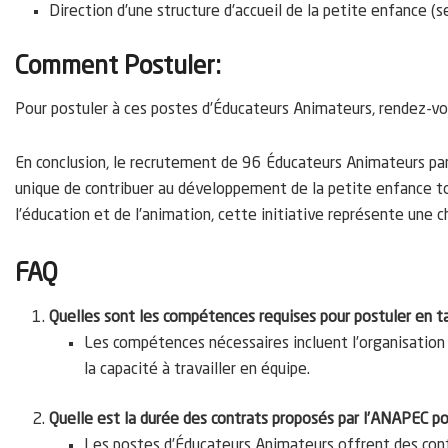
Direction d’une structure d’accueil de la petite enfance (se
Comment Postuler:
Pour postuler à ces postes d’Éducateurs Animateurs, rendez-vou
En conclusion, le recrutement de 96 Éducateurs Animateurs par
unique de contribuer au développement de la petite enfance tou
l’éducation et de l’animation, cette initiative représente une
FAQ
Quelles sont les compétences requises pour postuler en 
Les compétences nécessaires incluent l’organisation d
la capacité à travailler en équipe.
Quelle est la durée des contrats proposés par l’ANAPEC po
Les postes d’Éducateurs Animateurs offrent des con