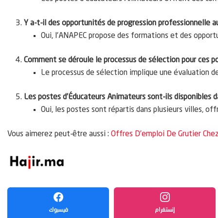
Y a-t-il des opportunités de progression professionnelle 
Oui, l’ANAPEC propose des formations et des opport
Comment se déroule le processus de sélection pour ces p
Le processus de sélection implique une évaluation d
Les postes d’Éducateurs Animateurs sont-ils disponibles da
Oui, les postes sont répartis dans plusieurs villes, of
Vous aimerez peut-être aussi :
Offres D’emploi De Grutier Che
إنستغرام
فيسبوك