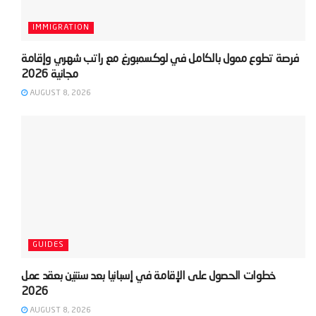
IMMIGRATION
‫فرصة تطوع ممول بالكامل في لوكسمبورغ مع راتب شهري وإقامة
AUGUST 8, 2026
GUIDES
‫خطوات الحصول على الإقامة في إسبانيا بعد سنتين بعقد عمل
AUGUST 8, 2026