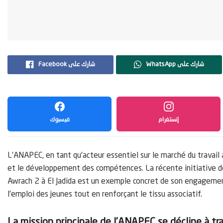
WhatsApp شارك على
Facebook شارك على
إنستغرام
فيسبوك
L’ANAPEC, en tant qu’acteur essentiel sur le marché du travail
et le développement des compétences. La récente initiative 
Awrach 2 à El Jadida est un exemple concret de son engagement
l’emploi des jeunes tout en renforçant le tissu associatif.
La mission principale de l’ANAPEC se décline à tr