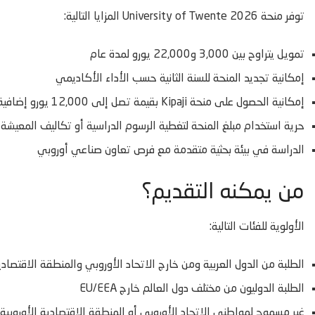
توفر منحة University of Twente 2026 المزايا التالية:
تمويل يتراوح بين 3,000 و22,000 يورو لمدة عام
إمكانية تجديد المنحة للسنة الثانية حسب الأداء الأكاديمي
إمكانية الحصول على منحة Kipaji بقيمة تصل إلى 12,000 يورو إضافية
حرية استخدام مبلغ المنحة لتغطية الرسوم الدراسية أو تكاليف المعيشة
الدراسة في بيئة بحثية متقدمة مع فرص تعاون صناعي أوروبي
من يمكنه التقديم؟
الأولوية للفئات التالية:
الطلبة من الدول العربية ومن خارج الاتحاد الأوروبي والمنطقة الاقتصادية
الطلبة الدوليون من مختلف دول العالم خارج EU/EEA
غير مسموح لمواطني الاتحاد الأوروبي أو المنطقة الاقتصادية الأوروبية