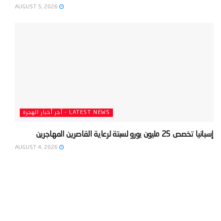
AUGUST 5, 2026
LATEST NEWS - آخر أخبار الهجرة
‫إسبانيا تخصص 25 مليون يورو لسبتة لرعاية القاصرين المهاجرين‬
AUGUST 4, 2026