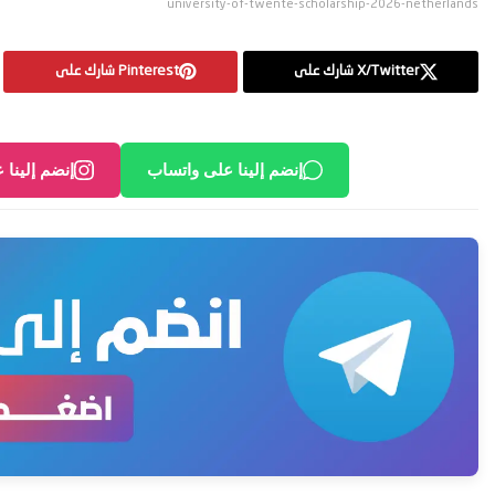
university-of-twente-scholarship-2026-netherlands
X/Twitter شارك على
Pinterest شارك على
إنضم إلينا على واتساب
إنضم إلينا 