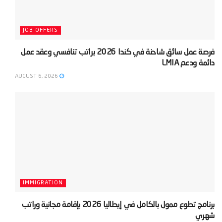
JOB OFFERS
‫فرصة عمل سائق شاحنة في كندا 2026 براتب تنافسي وعقد عمل
دائمة ودعم LMIA‬
AUGUST 6, 2026
IMMIGRATION
‫برنامج تطوع ممول بالكامل في إيطاليا 2026 بإقامة مجانية وراتب
شهري‬