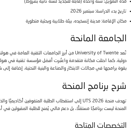
مدة التمويل: سنة واحدة (قابلة للتجديد لسنة ثانية بشروط)
تاريخ بدء الدراسة: سبتمبر 2026
مكان الإقامة: مدينة إنسخيده، بيئة طلابية وبحثية متطورة
الجامعة المانحة
بقوة برامجها في مجالات الابتكار والصناعة والبنية التحتية، إضافة إلى شر
شرح برنامج المنحة
تهدف منحة UTS 2026 إلى استقطاب الطلبة المتفوقين أكاد
المنحة ليست برنامجًا مستقلًا، بل دعم مالي يُمنح للطلبة المقبولين في 
التخصصات المتاحة