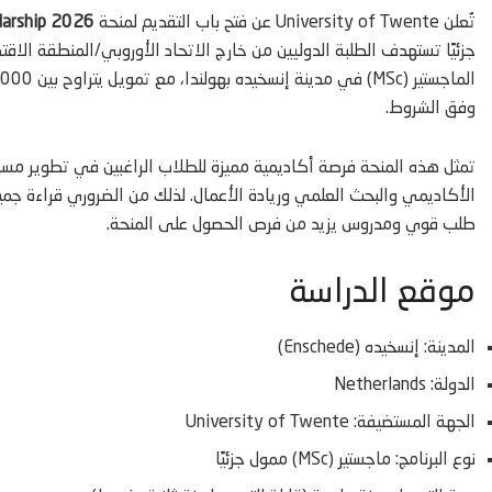
تُعلن University of Twente عن فتح باب التقديم لمنحة
larship 2026
جزئيًا تستهدف الطلبة الدوليين من خارج الاتحاد الأوروبي/المنطقة الاقتصا
وفق الشروط.
تمثل هذه المنحة فرصة أكاديمية مميزة للطلاب الراغبين في تطوير مسا
الأكاديمي والبحث العلمي وريادة الأعمال. لذلك من الضروري قراءة جمي
طلب قوي ومدروس يزيد من فرص الحصول على المنحة.
موقع الدراسة
المدينة: إنسخيده (Enschede)
الدولة: Netherlands
الجهة المستضيفة: University of Twente
نوع البرنامج: ماجستير (MSc) ممول جزئيًا