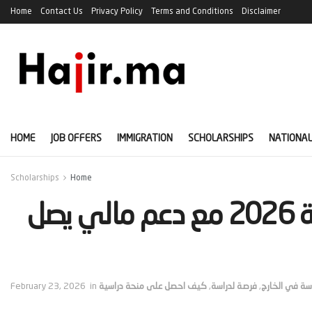
Home
Contact Us
Privacy Policy
Terms and Conditions
Disclaimer
HOME
JOB OFFERS
IMMIGRATION
SCHOLARSHIPS
NATIONAL
Scholarships
Home
‫منحة الدراسة في هولندا لسنة 2026 مع دعم مالي يصل
اسة في الخارج
,
فرصة لدراسة
,
كيف احصل على منحة دراسية
in
February 23, 2026