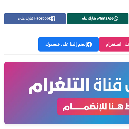
WhatsApp شارك على
Facebook شارك على
على انستغرام
إنضم إلينا على فيسبوك