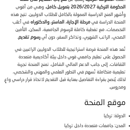
الحكومة التركية 2026/2027 بتمويل كامل
، وهي من أقوى
وأشهر المنح الدراسية الممولة بالكامل للطلاب الدوليين. تتيح هذه
المنحة الدراسة في
مرحلة الإجازة، الماستر، والدكتوراه
في أغلب
التخصصات، مع تغطية كاملة للرسوم الجامعية، السكن، التأمين
الصحي، الراتب الشهري، وتذاكر السفر، دون أي
رسوم تقديم
.
تُعد هذه المنحة فرصة استراتيجية للطلاب الدوليين الراغبين في
الحصول على تعليم جامعي قوي داخل بيئة أكاديمية متعددة
الثقافات. إلى جانب الدعم المالي الشامل، تمنح المنحة تجربة
تعليمية متكاملة تُسهم في التطور العلمي والمهني والشخصي،
لذلك يُنصح بقراءة التفاصيل بعناية قبل التقديم لاتخاذ قرار دراسي واعٍ
ومدروس.
موقع المنحة
الدولة: تركيا
المدن: جامعات متعددة داخل تركيا