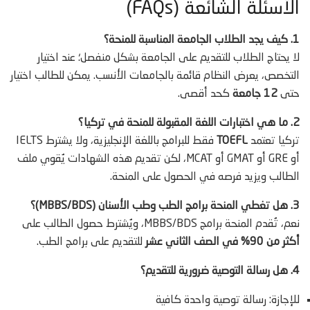
الأسئلة الشائعة (FAQs)
1. كيف يجد الطلاب الجامعة المناسبة للمنحة؟
لا يحتاج الطلاب للتقديم على الجامعة بشكل منفصل؛ عند اختيار
التخصص، يعرض النظام قائمة بالجامعات الأنسب. يمكن للطالب اختيار
حتى
12 جامعة
كحد أقصى.
2. ما هي اختبارات اللغة المقبولة للمنحة في تركيا؟
تركيا تعتمد
TOEFL
فقط للبرامج باللغة الإنجليزية، ولا يشترط IELTS
أو GRE أو GMAT أو MCAT، لكن تقديم هذه الشهادات يُقوي ملف
الطالب ويزيد فرصه في الحصول على المنحة.
3. هل تغطي المنحة برامج الطب وطب الأسنان (MBBS/BDS)؟
نعم، تُقدم المنحة برامج MBBS/BDS، ويُشترط حصول الطالب على
أكثر من 90% في الصف الثاني عشر
للتقديم على برامج الطب.
4. هل رسالة التوصية ضرورية للتقديم؟
للإجازة: رسالة توصية واحدة كافية