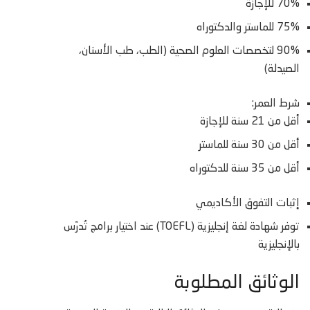
70% للإجازة
75% للماستر والدكتوراه
90% لتخصصات العلوم الصحية (الطب، طب الأسنان،
الصيدلة)
شرط العمر:
أقل من 21 سنة للإجازة
أقل من 30 سنة للماستر
أقل من 35 سنة للدكتوراه
إثبات التفوق الأكاديمي
توفر شهادة لغة إنجليزية (TOEFL) عند اختيار برامج تُدرّس
بالإنجليزية
الوثائق المطلوبة