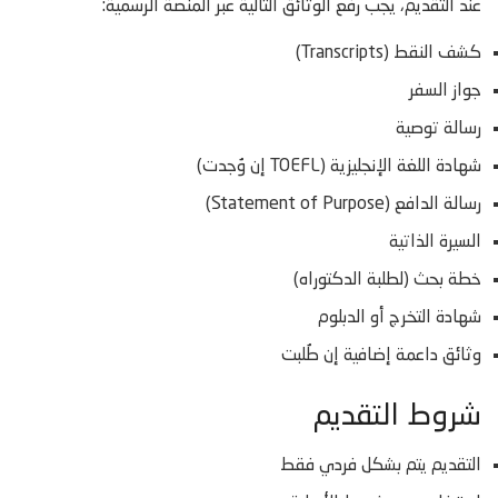
عند التقديم، يجب رفع الوثائق التالية عبر المنصة الرسمية:
كشف النقط (Transcripts)
جواز السفر
رسالة توصية
شهادة اللغة الإنجليزية (TOEFL إن وُجدت)
رسالة الدافع (Statement of Purpose)
السيرة الذاتية
خطة بحث (لطلبة الدكتوراه)
شهادة التخرج أو الدبلوم
وثائق داعمة إضافية إن طُلبت
شروط التقديم
التقديم يتم بشكل فردي فقط