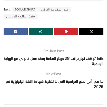
منح الحكومة التركية
SCOLARSHIPS
Tags:
منحة الطلاب الدوليين
Previous Post
‫كندا توظف نجار براتب 28 دولار للساعة بعقد عمل قانوني عبر البوابة
الرسمية‬
Next Post
‫ما هي أبرز المنح الدراسية التي لا تشترط شهادة اللغة الإنجليزية في
2026‬