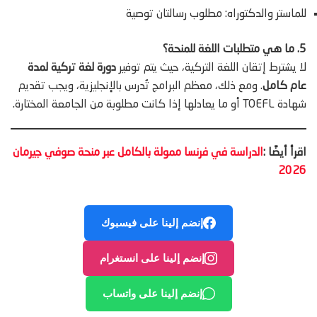
للماستر والدكتوراه: مطلوب رسالتان توصية
5. ما هي متطلبات اللغة للمنحة؟
لا يشترط إتقان اللغة التركية، حيث يتم توفير
دورة لغة تركية لمدة
عام كامل
. ومع ذلك، معظم البرامج تُدرس بالإنجليزية، ويجب تقديم
شهادة TOEFL أو ما يعادلها إذا كانت مطلوبة من الجامعة المختارة.
اقرأ أيضًا :
الدراسة في فرنسا ممولة بالكامل عبر منحة صوفي جيرمان
2026
إنضم إلينا على فيسبوك
إنضم إلينا على انستغرام
إنضم إلينا على واتساب