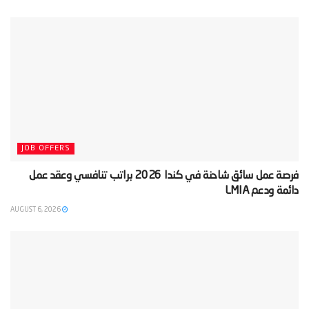
JOB OFFERS
‫فرصة عمل سائق شاحنة في كندا 2026 براتب تنافسي وعقد عمل
دائمة ودعم LMIA‬
AUGUST 6, 2026