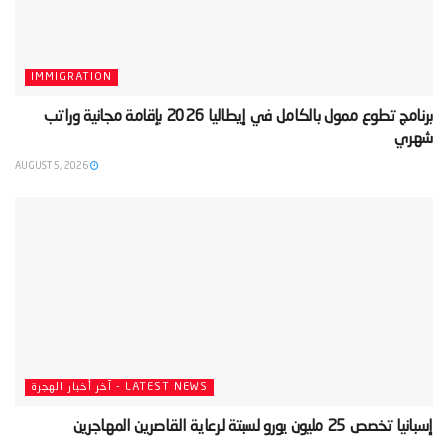
IMMIGRATION
‫برنامج تطوع ممول بالكامل في إيطاليا 2026 بإقامة مجانية وراتب
شهري‬
AUGUST 5, 2026
LATEST NEWS - آخر أخبار الهجرة
‫إسبانيا تخصص 25 مليون يورو لسبتة لرعاية القاصرين المهاجرين‬