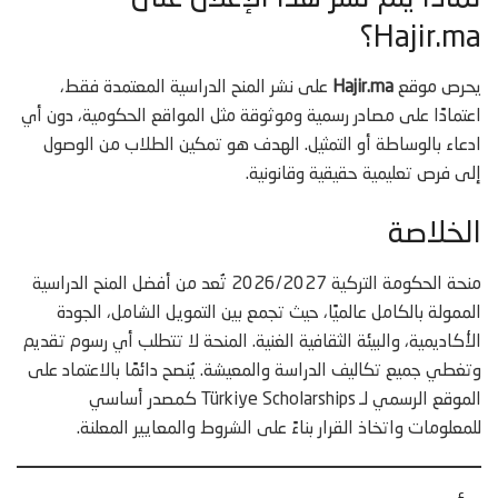
Hajir.ma؟
يحرص موقع
Hajir.ma
على نشر المنح الدراسية المعتمدة فقط،
اعتمادًا على مصادر رسمية وموثوقة مثل المواقع الحكومية، دون أي
ادعاء بالوساطة أو التمثيل. الهدف هو تمكين الطلاب من الوصول
إلى فرص تعليمية حقيقية وقانونية.
الخلاصة
منحة الحكومة التركية 2026/2027 تُعد من أفضل المنح الدراسية
الممولة بالكامل عالميًا، حيث تجمع بين التمويل الشامل، الجودة
الأكاديمية، والبيئة الثقافية الغنية. المنحة لا تتطلب أي رسوم تقديم
وتغطي جميع تكاليف الدراسة والمعيشة. يُنصح دائمًا بالاعتماد على
الموقع الرسمي لـ Türkiye Scholarships كمصدر أساسي
للمعلومات واتخاذ القرار بناءً على الشروط والمعايير المعلنة.