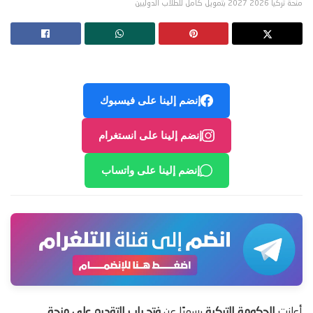
منحة تركيا 2026 2027 بتمويل كامل للطلاب الدوليين
إنضم إلينا على فيسبوك
إنضم إلينا على انستغرام
إنضم إلينا على واتساب
أعلنت
الحكومة التركية
رسميًا عن
فتح باب التقديم على منحة