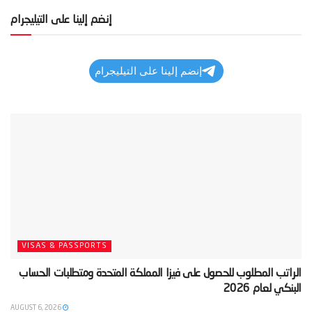
إنضم إلينا على التيليجرام
إنضم إلينا على التيليجرام
VISAS & PASSPORTS
‫الراتب المطلوب للحصول على فيزا المملكة المتحدة ومتطلبات الحساب
البنكي لعام 2026‬
AUGUST 6, 2026