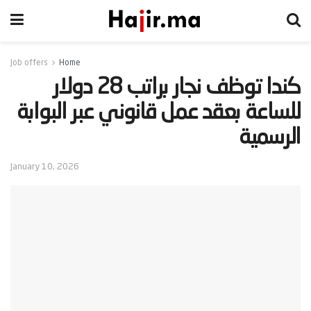
Job offers
Home
‫كندا توظف نجار براتب 28 دولار
للساعة بعقد عمل قانوني عبر البوابة
الرسمية‬
January 10, 2026