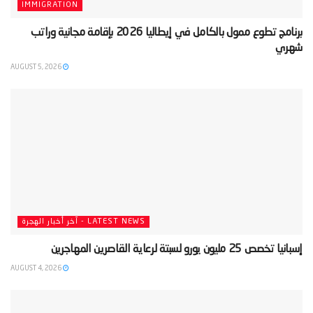
IMMIGRATION
‫برنامج تطوع ممول بالكامل في إيطاليا 2026 بإقامة مجانية وراتب
شهري‬
AUGUST 5, 2026
LATEST NEWS - آخر أخبار الهجرة
‫إسبانيا تخصص 25 مليون يورو لسبتة لرعاية القاصرين المهاجرين‬
AUGUST 4, 2026