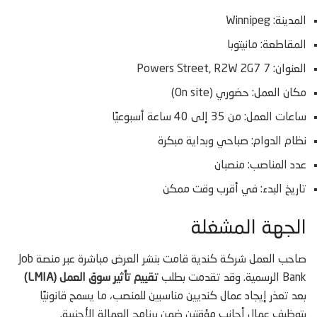
المدينة: Winnipeg
المقاطعة: مانيتوبا
العنوان: 7 Powers Street, R2W 2G7
مكان العمل: حضوري (On site)
ساعات العمل: من 35 إلى 40 ساعة أسبوعيًا
نظام الدوام: صباحي وبداية مبكرة
عدد المناصب: منصبان
تاريخ البدء: في أقرب وقت ممكن
الجهة المشغلة
صاحب العمل شركة كندية قامت بنشر العرض مباشرة عبر منصة Job
Bank الرسمية. وقد تقدمت بطلب
تقييم تأثير سوق العمل (LMIA)
بعد تعذر إيجاد عمال كنديين مناسبين للمنصب، ما يسمح قانونيًا
بتوظيف عمال أجانب مؤقتين ضمن برنامج العمالة الأجنبية.