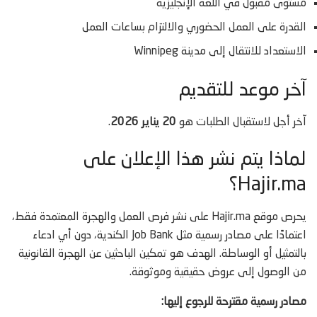
مستوى مقبول في اللغة الإنجليزية
القدرة على العمل الحضوري والالتزام بساعات العمل
الاستعداد للانتقال إلى مدينة Winnipeg
آخر موعد للتقديم
آخر أجل لاستقبال الطلبات هو
20 يناير 2026
.
لماذا يتم نشر هذا الإعلان على
Hajir.ma؟
يحرص موقع Hajir.ma على نشر فرص العمل والهجرة المعتمدة فقط،
اعتمادًا على مصادر رسمية مثل Job Bank الكندية، دون أي ادعاء
بالتمثيل أو الوساطة. الهدف هو تمكين الباحثين عن الهجرة القانونية
من الوصول إلى عروض حقيقية وموثوقة.
مصادر رسمية مقترحة للرجوع إليها: