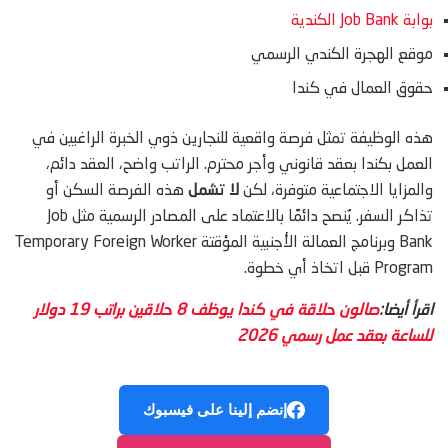
بوابة Job Bank الكندية
موقع الهجرة الكندي الرسمي
حقوق العمال في كندا
هذه الوظيفة تمثل فرصة واقعية للنجارين ذوي الخبرة الراغبين في
العمل بكندا بعقد قانوني وأجر محترم. الراتب واضح، العقد دائم،
والمزايا الاجتماعية متوفرة، لكن
لا تشمل
هذه الفرصة السكن أو
تذاكر السفر. يُنصح دائمًا بالاعتماد على المصادر الرسمية مثل Job
Bank وبرنامج العمالة الأجنبية المؤقتة Temporary Foreign Worker
Program قبل اتخاذ أي خطوة.
اقرأ أيضا:
صالون حلاقة في كندا يوظف 8 حلاقين براتب 19 دولار
للساعة بعقد عمل رسمي 2026
إنضم إلينا على فيسبوك