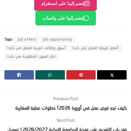
إنضم إلينا على انستغرام
إنضم إلينا على واتساب
Tags:
Job offers
Job opportunity
أفضل طريقة للعمل في كندا
أسهل وظائف فورية للعمل في كندا
اكثر المهن المطلوبة في كندا
Previous Post
‫كيف تجد فرص عمل في أوروبا 2026؟ خطوات عملية للمغاربة‬
Next Post
‫فتح باب التقديم على منحة الحكومة التركية 2026/2027 | تمويل