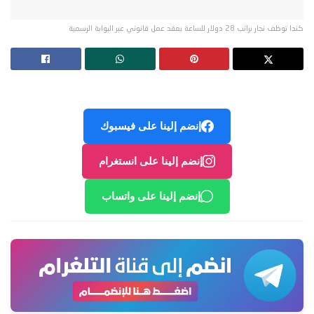
كندا توظف نجار براتب 28 دولار للساعة بعقد عمل قانوني عبر البوابة الرسمية
إنضم إلينا على فيسبوك
إنضم إلينا على انستغرام
إنضم إلينا على واتساب