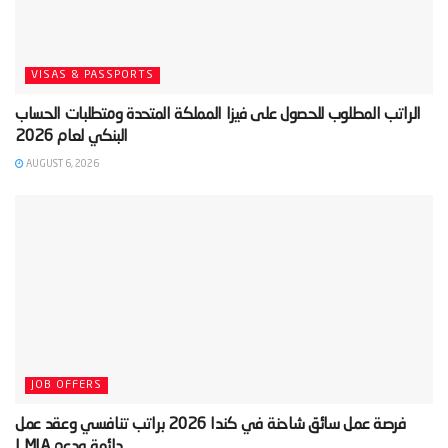
VISAS & PASSPORTS
‫الراتب المطلوب للحصول على فيزا المملكة المتحدة ومتطلبات الحساب
AUGUST 6, 2026
JOB OFFERS
‫فرصة عمل سائق شاحنة في كندا 2026 براتب تنافسي وعقد عمل