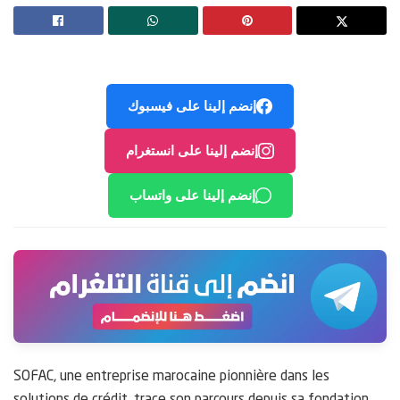
إنضم إلينا على فيسبوك
إنضم إلينا على انستغرام
إنضم إلينا على واتساب
SOFAC, une entreprise marocaine pionnière dans les