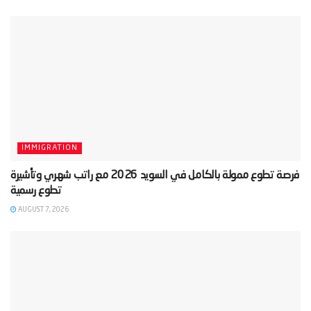
IMMIGRATION
‫فرصة تطوع ممولة بالكامل في السويد 2026 مع راتب شهري وتأشيرة
AUGUST 7, 2026