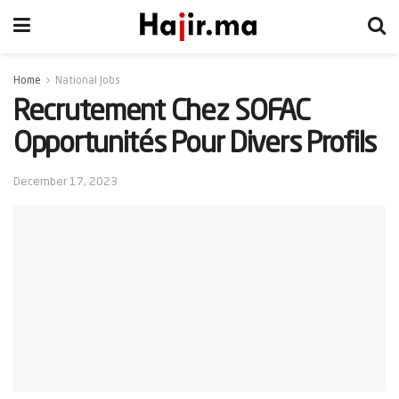
Home
National Jobs
Recrutement Chez SOFAC
Opportunités Pour Divers Profils
December 17, 2023