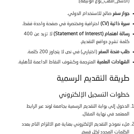
(الاسم_اللقب_نوع الوثيقة):
جواز سفر
صالح للاستخدام الدولي.
سيرة ذاتية (CV)
احترافية ومختصرة في صفحة واحدة فقط.
رسالة اهتمام (Statement of Interest)
لا تزيد عن 400
كلمة تشرح دوافع التقديم.
طلب منحة السفر
(اختياري) في نص لا يتجاوز 200 كلمة.
الشهادات العلمية
المترجمة وكشوف النقاط الداعمة للأهلية.
طريقة التقديم الرسمية
خطوات التسجيل الإلكتروني
الدخول إلى بوابة التقديم الرسمية بجامعة لوند عبر الرابط
المعتمد في نهاية المقال.
ملء نموذج التقديم الإلكتروني بعناية مع الالتزام التام بعدد
الكلمات المحدد لكل قسم.