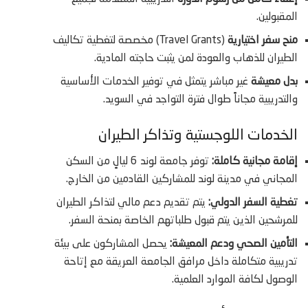
المقبولين.
منح سفر اختيارية
(Travel Grants) مخصصة لتغطية تكاليف
الطيران للذهاب والعودة لمن يثبت حاجته المادية.
بدل معيشة
غير مباشر يتمثل في توفير الخدمات الأساسية
والتدريبية مجاناً طوال فترة التواجد في السويد.
الخدمات اللوجستية وتذاكر الطيران
إقامة مجانية كاملة:
توفر جامعة لوند 6 ليالٍ من السكن
المجاني في مدينة لوند للمشاركين القادمين من الخارج.
تغطية السفر الدولي:
يتم تقديم دعم مالي لتذاكر الطيران
للمرشحين الذين يتم قبول طلباتهم الخاصة بمنحة السفر.
التأمين الصحي ودعم المعيشة:
يحصل المشاركون على بيئة
تدريبية متكاملة داخل مرافق الجامعة العريقة مع إتاحة
الوصول لكافة الموارد العلمية.