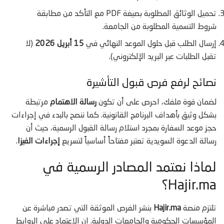
تحميل الوثائق المطلوبة بصيغة PDF مع التأكد من مطابقة
شروط التسمية المطلوبة من الجامعة.
إرسال الطلب قبل حلول الموعد النهائي في
15 أبريل 2026
(لا
تقبل الطلبات عبر البريد الإلكتروني).
نصائح لرفع فرص قبول التأشيرة
لضمان قوة ملفك، احرص على أن تكون
رسالة الاهتمام
مرتبطة
بشكل وثيق بأهداف البرنامج القانونية. كما ننصح بالبدء في إجراءات
حجز موعد السفارة بمجرد استلام رسالة القبول الرسمية، حيث أن
رسالة الدعوة السويدية تعتبر مفتاحاً أساسياً لتسريع
إجراءات الفيزا
.
لماذا نعتمد المصادر الرسمية في
Hajir.ma؟
تلتزم منصة
Hajir.ma
بنشر الفرص الموثقة التي تصدر مباشرة عن
المؤسسات الحكومية والجامعات الدولية. إن الاعتماد على الروابط