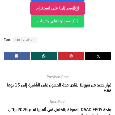
إنضم إلينا على انستغرام
إنضم إلينا على واتساب
Tags:
immigration
Previous Post
‫قرار جديد من فنزويلا يقلص مدة الحصول على التأشيرة إلى 15 يوما
فقط‬
Next Post
‫منحة DAAD EPOS الممولة بالكامل في ألمانيا لعام 2026 براتب