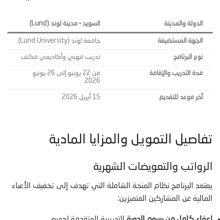
الدولة والمدينة
السويد – مدينة لوند (Lund)
الجهة المستضيفة
جامعة لوند (Lund University)
نوع البرنامج
تدريب مهني وأكاديمي مكثف
مدة التدريب والإقامة
من 22 يونيو إلى 26 يونيو
2026
آخر موعد للتقديم
15 أبريل 2026
تفاصيل التمويل والمزايا المادية
الرواتب والتعويضات الشهرية
يعتمد البرنامج نظام المنحة الشاملة التي تهدف إلى تخفيف الأعباء
المالية عن المشاركين المتميزين:
إعفاء كامل من رسوم الدورة
التدريبية المتقدمة لجميع