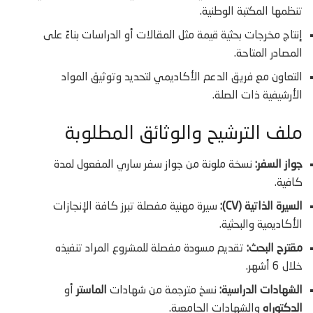
تنظمها المكتبة الوطنية.
إنتاج مخرجات بحثية قيمة مثل المقالات أو الدراسات بناءً على
المصادر المتاحة.
التعاون مع فريق الدعم الأكاديمي لتحديد وتوثيق المواد
الأرشيفية ذات الصلة.
ملف الترشيح والوثائق المطلوبة
جواز السفر:
نسخة ملونة من جواز سفر ساري المفعول لمدة
كافية.
السيرة الذاتية (CV):
سيرة مهنية مفصلة تبرز كافة الإنجازات
الأكاديمية والبحثية.
مقترح البحث:
تقديم مسودة مفصلة للمشروع المراد تنفيذه
خلال 6 أشهر.
الشهادات الدراسية:
نسخ مترجمة من شهادات
الماستر
أو
الدكتوراه
والشهادات الجامعية.