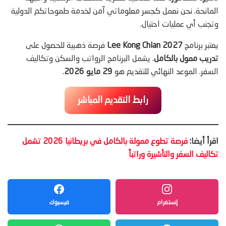
المانحة. نحن نعمل كجسر معلوماتي آمن لخدمة طموحاتكم الدولية
وتجنب أي عمليات احتيال.
يعتبر برنامج
Lee Kong Chian 2027
فرصة ذهبية للحصول على
تدريب ممول بالكامل
. يشمل البرنامج الرواتب والسكن وتكاليف
السفر. الموعد النهائي للتقديم هو
29 مايو 2026
.
رابط التقديم المباشر
اقرأ أيضا:
فرصة تطوع ممولة بالكامل في بريطانيا 2026 تشمل
تكاليف السفر والتأشيرة وراتباً
إنستغرام
فيسبوك