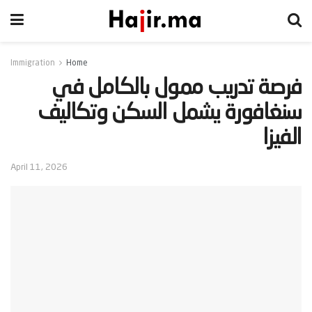
Immigration
Home
‫فرصة تدريب ممول بالكامل في
سنغافورة يشمل السكن وتكاليف
الفيزا‬
April 11, 2026