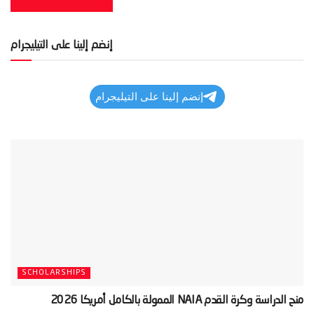
إنضم إلينا على التيليجرام
إنضم إلينا على التيليجرام
SCHOLARSHIPS
‫منح الدراسة وكرة القدم NAIA الممولة بالكامل أمريكا 2026‬