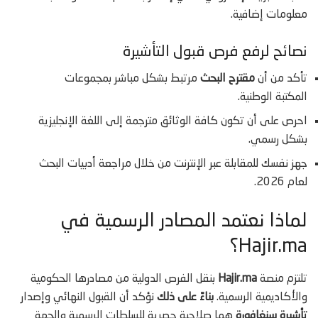
معلومات إضافية.
نصائح لرفع فرص قبول التأشيرة
تأكد من أن
مقترح البحث
مرتبط بشكل مباشر بمجموعات
المكتبة الوطنية.
احرص على أن تكون كافة الوثائق مترجمة إلى اللغة الإنجليزية
بشكل رسمي.
جهز نفسك للمقابلة عبر الإنترنت من خلال مراجعة أدبيات البحث
لعام 2026.
لماذا نعتمد المصادر الرسمية في
Hajir.ma؟
تلتزم منصة
Hajir.ma
بنقل الفرص الدولية من مصادرها الحكومية
والأكاديمية الرسمية.
بناءً على ذلك
نؤكد أن القبول النهائي وإصدار
تأشيرة سنغافورة
هما صلاحية حصرية للسلطات الرسمية والجهة