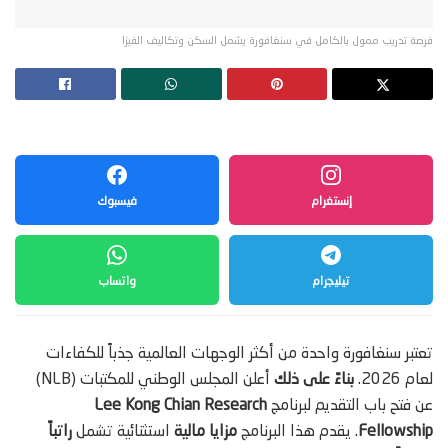
فرصة تدريب ممول بالكامل في سنغافورة يشمل السكن وتكاليف الفيزا
إنستغرام
فيسبوك
تيليجرام
واتساب
تعتبر سنغافورة واحدة من أكثر الوجهات العالمية جذباً للكفاءات
لعام 2026.
بناءً على ذلك
أعلن المجلس الوطني للمكتبات (NLB)
عن فتح باب التقديم لبرنامج
Lee Kong Chian Research
Fellowship
. يقدم هذا البرنامج
مزايا مالية
استثنائية تشمل
راتباً