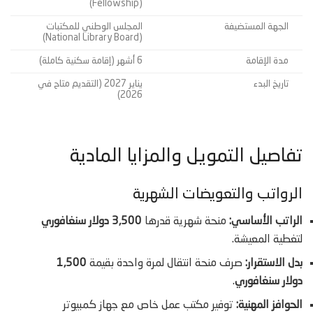
(Fellowship)
الجهة المستضيفة
المجلس الوطني للمكتبات
(National Library Board)
مدة الإقامة
6 أشهر (إقامة سكنية كاملة)
تاريخ البدء
يناير 2027 (التقديم متاح في
2026)
تفاصيل التمويل والمزايا المادية
الرواتب والتعويضات الشهرية
الراتب الأساسي:
منحة شهرية قدرها
3,500 دولار سنغافوري
لتغطية المعيشة.
بدل الاستقرار:
صرف منحة انتقال لمرة واحدة بقيمة
1,500
دولار سنغافوري
.
الحوافز المهنية:
توفير مكتب عمل خاص مع جهاز كمبيوتر