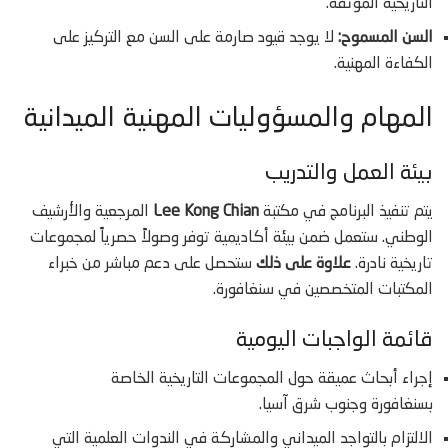
التاريخية الموثقة.
السن المسموح:
لا يوجد قيود صارمة على السن مع التركيز على
الكفاءة المهنية.
المهام والمسؤوليات المهنية الميدانية
بيئة العمل والتدريب
يتم تنفيذ البرنامج في مكتبة
Lee Kong Chian
المرجعية والأرشيف
الوطني. ستعمل ضمن بيئة أكاديمية توفر وصولاً حصرياً لمجموعات
تاريخية نادرة.
علاوة على ذلك
ستحصل على دعم مباشر من خبراء
المكتبات المتخصصين في سنغافورة.
قائمة الواجبات اليومية
إجراء أبحاث عميقة حول المجموعات التاريخية الخاصة
بسنغافورة وجنوب شرق آسيا.
الالتزام بالتواجد الميداني والمشاركة في الندوات العلمية التي