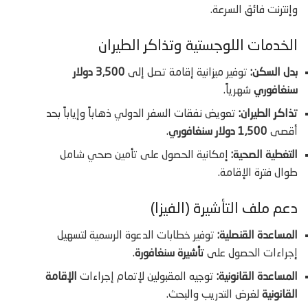
وإنترنت فائق السرعة.
الخدمات اللوجستية وتذاكر الطيران
بدل السكن:
توفير ميزانية إقامة تصل إلى
3,500 دولار
سنغافوري
شهرياً.
تذاكر الطيران:
تعويض نفقات السفر الدولي ذهاباً وإياباً بحد
أقصى
1,500 دولار سنغافوري
.
التغطية الصحية:
إمكانية الحصول على تأمين صحي شامل
طوال فترة الإقامة.
دعم ملف التأشيرة (الفيزا)
المساعدة القنصلية:
توفير خطابات الدعوة الرسمية لتسهيل
إجراءات الحصول على
تأشيرة سنغافورة
.
المساعدة القانونية:
توجيه المقبولين لإتمام إجراءات
الإقامة
القانونية
لغرض التدريب والبحث.