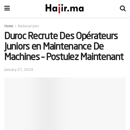
Home
National Jobs
Duroc Recrute Des Opérateurs
Juniors en Maintenance De
Machines – Postulez Maintenant
January 27, 2024