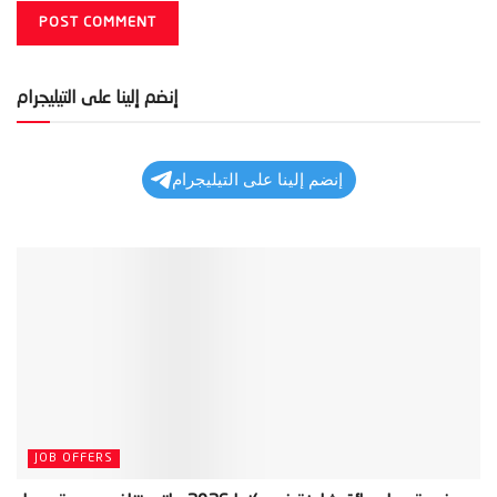
إنضم إلينا على التيليجرام
إنضم إلينا على التيليجرام
JOB OFFERS