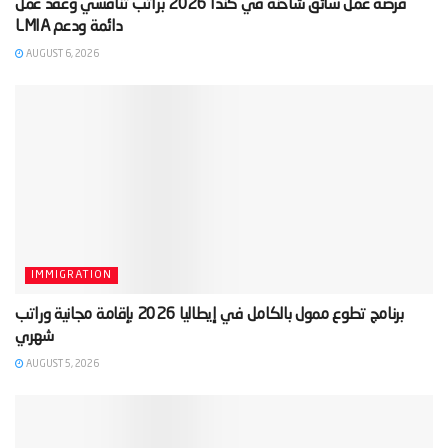
‫فرصة عمل سائق شاحنة في كندا 2026 براتب تنافسي وعقد عمل
AUGUST 6, 2026
IMMIGRATION
‫برنامج تطوع ممول بالكامل في إيطاليا 2026 بإقامة مجانية وراتب
AUGUST 5, 2026