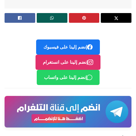
إنضم إلينا على فيسبوك
إنضم إلينا على انستغرام
إنضم إلينا على واتساب