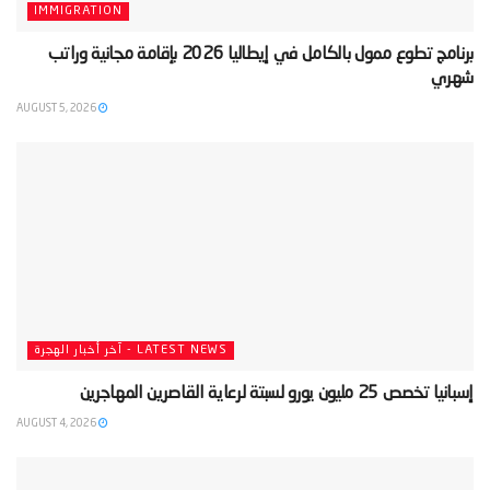
IMMIGRATION
‫برنامج تطوع ممول بالكامل في إيطاليا 2026 بإقامة مجانية وراتب
شهري‬
AUGUST 5, 2026
LATEST NEWS - آخر أخبار الهجرة
‫إسبانيا تخصص 25 مليون يورو لسبتة لرعاية القاصرين المهاجرين‬
AUGUST 4, 2026