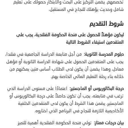
تخصصهم. يضمن التركيز على البحث والابتكار حصولك على تعليم
شامل وحديث يؤهلك للنجاح في المستقبل.
شروط التقديم
ليكون مؤهلاً للحصول على منحة الحكومة الفنلندية، يجب على
المتقدمين استيفاء الشروط التالية
دبلوم المدرسة الثانوية:
من أجل متابعة الدراسة الجامعية في فنلندا،
يجب على المتقدمين الحصول على شهادة الدراسة الثانوية أو مؤهل
معادل. وهذا يضمن أن يكون لدى الطلاب أساس متين يمكنهم من
خلاله بناء رحلة التعليم العالي الخاصة بهم.
درجة البكالوريوس أو الماجستير:
اعتمادًا على مستوى الدراسة الذي
ترغب في متابعته، يجب أن تكون حاصلاً على درجة البكالوريوس أو
الماجستير. يضمن هذا الشرط أن يكون لدى المتقدمين الخلفية
الأكاديمية اللازمة للنجاح في البرنامج الذي اختاروه.
بيان درجات ممتاز:
تولي منحة الحكومة الفنلندية أهمية للتميز