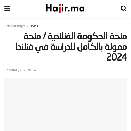
Scholarships
Home
‫منحة الحكومة الفنلندية / منحة
ممولة بالكامل للدراسة في فنلندا
2024‬
February 26, 2024