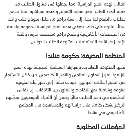
المالي لهذه المنح الدراسية، مما يجعلها في متناول الطلاب من
جميع أنحاء العالم. تعتبر عملية التقديم واضحة ومباشرة، مما يسمح
للطلاب بالتقدم لما يصل إلى ستة برامج من خلال نموذج طلب واحد
مجانًا. علاوة على ذلك، تغطي هذه المنح الدراسية مجموعة واسعة
من التخصصات الأكاديمية وتقدم برامج متخصصة تُدرس باللغة
الإنجليزية، لتلبية الاهتمامات المتنوعة للطلاب الدوليين.
المنظمة المضيفة: حكومة فنلندا
تُظهر الحكومة الفنلندية، باعتبارها المنظمة المضيفة لهذه المنح،
التزامها بتعزيز التعاون العالمي والتميز الأكاديمي. من خلال الاستثمار
في تعليم الطلاب الدوليين، تهدف فنلندا إلى خلق بيئة تعليمية
متنوعة وشاملة تعزز التفاهم والتعاون بين الثقافات. إن تفاني
الحكومة في دعم الطلاب ماليًا يضمن أن الأفراد الموهوبين يمكنهم
التركيز بشكل كامل على دراساتهم والمساهمة في المجتمع
الأكاديمي في فنلندا.
المؤهلات المطلوبة