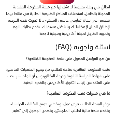
انطلق في رحلة تعليمية لا مثيل لها مع منحة الحكومة الفنلندية
الممولة بالكامل. استكشف المناظر الطبيعية الخلابة في فنلندا بينما
تنغمس في نظام تعليمي عالمي المستوى. لا تفوت هذه الفرصة
لإطلاق العنان لإمكانياتك وتشكيل مستقبلك. تقدم بطلبك اليوم
وتمهيد الطريق لمهنة أكاديمية ومهنية ناجحة!
أسئلة وأجوبة (FAQ)
من هو المؤهل للحصول على منحة الحكومة الفنلندية؟
منحة الحكومة الفنلندية متاحة للطلاب من جميع الجنسيات الحاصلين
على شهادة الدراسة الثانوية ودرجة البكالوريوس أو الماجستير. يجب
على المتقدمين إثبات التفوق الأكاديمي والقدرة البحثية.
ما هي مميزات منحة الحكومة الفنلندية؟
توفر المنحة للطلاب فرص عمل، وتغطي جميع التكاليف الدراسية،
وتقدم منحة مالية لطلاب الماجستير، وتضمن الوصول إلى تعليم