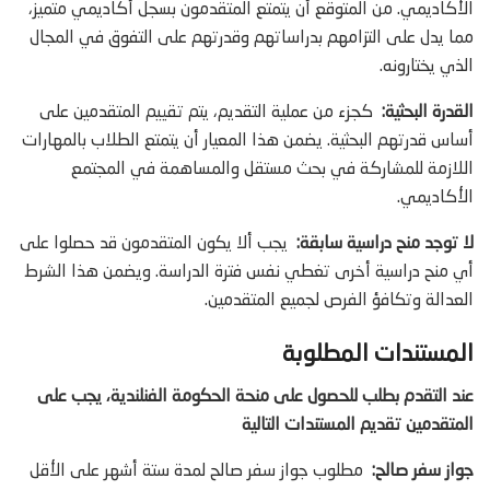
الأكاديمي. من المتوقع أن يتمتع المتقدمون بسجل أكاديمي متميز،
مما يدل على التزامهم بدراساتهم وقدرتهم على التفوق في المجال
الذي يختارونه.
القدرة البحثية:
كجزء من عملية التقديم، يتم تقييم المتقدمين على
أساس قدرتهم البحثية. يضمن هذا المعيار أن يتمتع الطلاب بالمهارات
اللازمة للمشاركة في بحث مستقل والمساهمة في المجتمع
الأكاديمي.
لا توجد منح دراسية سابقة:
يجب ألا يكون المتقدمون قد حصلوا على
أي منح دراسية أخرى تغطي نفس فترة الدراسة. ويضمن هذا الشرط
العدالة وتكافؤ الفرص لجميع المتقدمين.
المستندات المطلوبة
عند التقدم بطلب للحصول على منحة الحكومة الفنلندية، يجب على
المتقدمين تقديم المستندات التالية
جواز سفر صالح:
مطلوب جواز سفر صالح لمدة ستة أشهر على الأقل