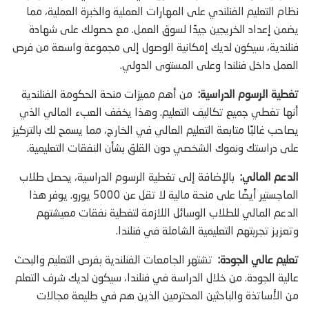
نظام التعليم الفنلندي على المهارات العملية والخبرة العملية، مما
يضمن إعداد الخريجين جيدًا لسوق العمل. مع حصولك على شهادة
فنلندية، سيكون لديك إمكانية الوصول إلى مجموعة واسعة من فرص
العمل داخل فنلندا وعلى المستوى الدولي.
تغطية الرسوم الدراسية:
من أهم مميزات منحة الحكومة الفنلندية
أنها تغطي جميع تكاليف التعليم. وهذا يخفف العبء المالي الذي
يصاحب غالبًا متابعة التعليم العالي في الخارج، مما يسمح لك بالتركيز
على دراستك ونموك الشخصي دون القلق بشأن النفقات التعليمية.
الدعم المالي:
بالإضافة إلى تغطية الرسوم الدراسية، يحصل طلاب
الماجستير أيضًا على منحة مالية لا تقل عن 5000 يورو. يوفر هذا
الدعم المالي للطلاب الوسائل اللازمة لتغطية نفقات معيشتهم
وتعزيز تجربتهم التعليمية الشاملة في فنلندا.
تعليم عالي الجودة:
تشتهر الجامعات الفنلندية بفرص التعليم والبحث
عالية الجودة. من خلال الدراسة في فنلندا، سيكون لديك شرف التعلم
من الأساتذة والباحثين المحترمين الذين هم في طليعة مجالات