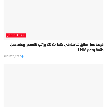
JOB OFFERS
‫فرصة عمل سائق شاحنة في كندا 2026 براتب تنافسي وعقد عمل
دائمة ودعم LMIA‬
AUGUST 6, 2026