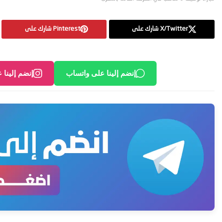
X/Twitter شارك على
Pinterest شارك على
إنضم إلينا على واتساب
إنضم إلينا 