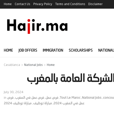
Home
Contact Us
Privacy Policy
Terms and Conditions
Disclaimer
HOME
JOB OFFERS
IMMIGRATION
SCHOLARSHIPS
NATIONAL
Casablanca
National Jobs
Home
July 30, 2024
concou
,
National Jobs
,
Tout Le Maroc
,
فرص عمل
,
فرص عمل في المغرب
,
فرص
in
عمل في المغرب 2024
,
مباراة توظيف
,
مباراة توظيف 2024