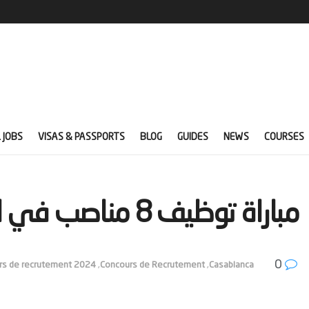
 JOBS
VISAS & PASSPORTS
BLOG
GUIDES
NEWS
COURSES
‫مباراة توظيف 8 مناصب في الشركة العامة بالمغرب‬
0
rs de recrutement 2024
,
Concours de Recrutement
,
Casablanca