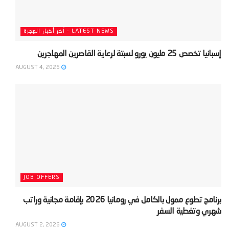
LATEST NEWS - آخر أخبار الهجرة
‫إسبانيا تخصص 25 مليون يورو لسبتة لرعاية القاصرين المهاجرين‬
AUGUST 4, 2026
JOB OFFERS
‫برنامج تطوع ممول بالكامل في رومانيا 2026 بإقامة مجانية وراتب
شهري وتغطية السفر‬
AUGUST 2, 2026