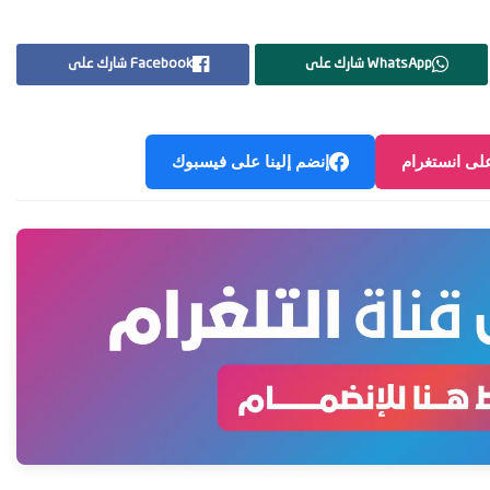
WhatsApp شارك على
Facebook شارك على
على انستغرام
إنضم إلينا على فيسبوك