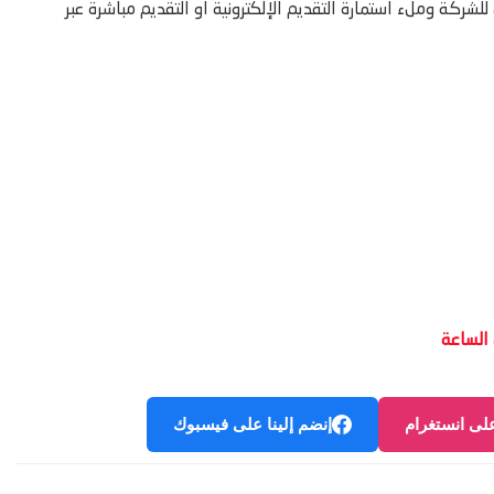
لشركة وملء استمارة التقديم الإلكترونية او التقديم مباشرة عبر
على انستغرام
إنضم إلينا على فيسبوك