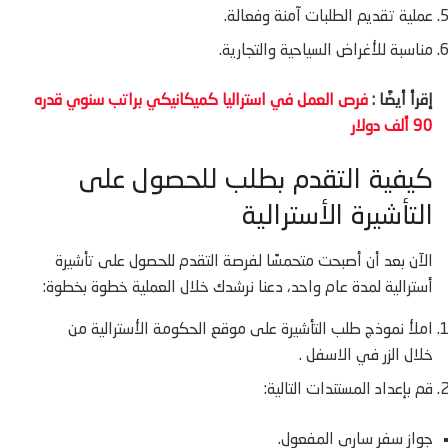
عملية تقديم الطلبات آمنة وفعالة.
مناسبة للأغراض السياحية والتجارية.
إقرأ أيضًا :
فرص العمل في استراليا كميكانيكي براتب سنوي قدره
90 ألف دولار
كيفية التقدم بطلب للحصول على
التأشيرة الأسترالية
الآن بعد أن أصبحت متحمسًا لفرصة التقدم للحصول على تأشيرة
أسترالية لمدة عام واحد، دعنا نرشدك خلال العملية خطوة بخطوة:
املأ نموذج طلب التأشيرة على موقع الحكومة الأسترالية من
خلال الزر في الاسفل .
قم بإعداد المستندات التالية:
جواز سفر ساري المفعول.