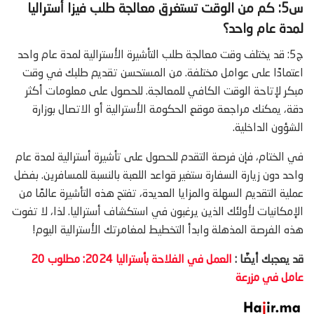
س5: كم من الوقت تستغرق معالجة طلب فيزا أستراليا
لمدة عام واحد؟
ج5: قد يختلف وقت معالجة طلب التأشيرة الأسترالية لمدة عام واحد
اعتمادًا على عوامل مختلفة. من المستحسن تقديم طلبك في وقت
مبكر لإتاحة الوقت الكافي للمعالجة. للحصول على معلومات أكثر
دقة، يمكنك مراجعة موقع الحكومة الأسترالية أو الاتصال بوزارة
الشؤون الداخلية.
في الختام، فإن فرصة التقدم للحصول على تأشيرة أسترالية لمدة عام
واحد دون زيارة السفارة ستغير قواعد اللعبة بالنسبة للمسافرين. بفضل
عملية التقديم السهلة والمزايا العديدة، تفتح هذه التأشيرة عالمًا من
الإمكانيات لأولئك الذين يرغبون في استكشاف أستراليا. لذا، لا تفوت
هذه الفرصة المذهلة وابدأ التخطيط لمغامرتك الأسترالية اليوم!
قد يعجبك أيضًا :
العمل في الفلاحة بأستراليا 2024: مطلوب 20
عامل في مزرعة