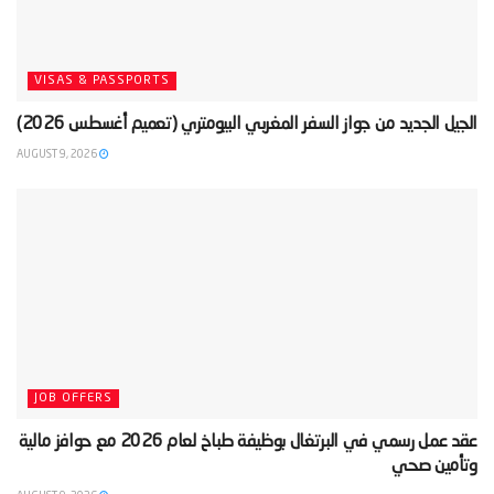
VISAS & PASSPORTS
‫الجيل الجديد من جواز السفر المغربي البيومتري (تعميم أغسطس 2026)‬
AUGUST 9, 2026
JOB OFFERS
‫عقد عمل رسمي في البرتغال بوظيفة طباخ لعام 2026 مع حوافز مالية
وتأمين صحي‬