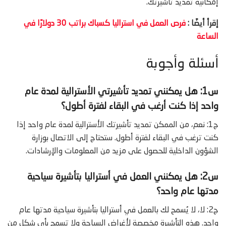
إمكانية تمديد تأشيرتك.
إقرأ أيضًا :
فرص العمل في استراليا
كسباك براتب 30 دولارًا في
الساعة
أسئلة وأجوبة
س1: هل يمكنني تمديد تأشيرتي الأسترالية لمدة عام
واحد إذا كنت أرغب في البقاء لفترة أطول؟
ج1: نعم، من الممكن تمديد تأشيرتك الأسترالية لمدة عام واحد إذا
كنت ترغب في البقاء لفترة أطول. ستحتاج إلى الاتصال بوزارة
الشؤون الداخلية للحصول على مزيد من المعلومات والإرشادات.
س2: هل يمكنني العمل في أستراليا بتأشيرة سياحية
مدتها عام واحد؟
ج2: لا، لا يُسمح لك بالعمل في أستراليا بتأشيرة سياحية مدتها عام
واحد. هذه التأشيرة مخصصة لأغراض السياحة ولا تسمح بأي شكل من