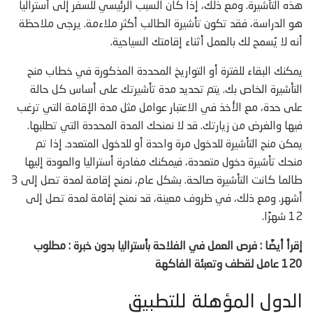
هذه التأشيرة. ومع ذلك، إذا كان السبب الرئيسي للسفر إلى أستراليا
هو الدراسة، فقد تكون تأشيرة الطالب أكثر ملاءمة. يرجى ملاحظة
أنه لا يُسمح لك بالعمل أثناء إقامتك السياحية.
يمكنك البقاء للفترة أو التواريخ المحددة المذكورة في خطاب منح
التأشيرة الخاص بك. يتم تحديد مدة تأشيرتك على أساس كل حالة
على حدة، مع الأخذ في الاعتبار عوامل مثل مدة الإقامة التي ترغب
فيها والغرض من زيارتك. قد لا نمنحك المدة المحددة التي تطلبها.
يمكن منح التأشيرة للدخول مرة واحدة أو للدخول المتعدد. إذا تم
منحك تأشيرة دخول متعددة، فيمكنك مغادرة أستراليا والعودة إليها
طالما كانت التأشيرة صالحة. بشكل عام، نمنح إقامة لمدة تصل إلى 3
أشهر. ومع ذلك، في ظروف معينة، قد نمنح إقامة لمدة تصل إلى
12 شهرًا.
إقرأ أيضًا : فرص العمل في الفلاحة بأستراليا بدون خبرة : مطلوب
120 عامل لقطف وتعبئة الفاكهة
الدول المؤهلة للتطبيق