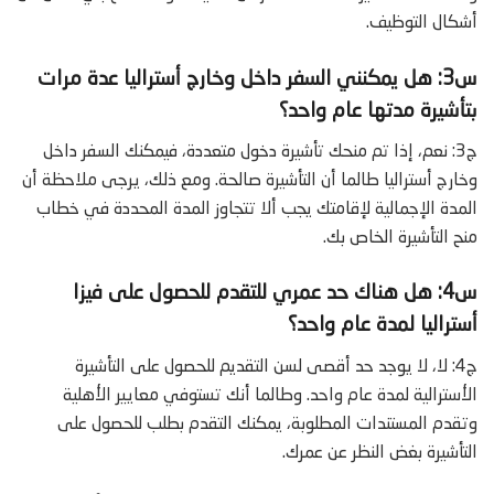
أشكال التوظيف.
س3: هل يمكنني السفر داخل وخارج أستراليا عدة مرات
بتأشيرة مدتها عام واحد؟
ج3: نعم، إذا تم منحك تأشيرة دخول متعددة، فيمكنك السفر داخل
وخارج أستراليا طالما أن التأشيرة صالحة. ومع ذلك، يرجى ملاحظة أن
المدة الإجمالية لإقامتك يجب ألا تتجاوز المدة المحددة في خطاب
منح التأشيرة الخاص بك.
س4: هل هناك حد عمري للتقدم للحصول على فيزا
أستراليا لمدة عام واحد؟
ج4: لا، لا يوجد حد أقصى لسن التقديم للحصول على التأشيرة
الأسترالية لمدة عام واحد. وطالما أنك تستوفي معايير الأهلية
وتقدم المستندات المطلوبة، يمكنك التقدم بطلب للحصول على
التأشيرة بغض النظر عن عمرك.