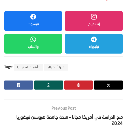
إنستغرام
فيسبوك
تيليجرام
واتساب
فيزا أستراليا
تأشيرة استراليا
Tags:
Previous Post
‫منح الدراسة في أمريكا مجانا – منحة جامعة هيوستن فيكتوريا
2024‬