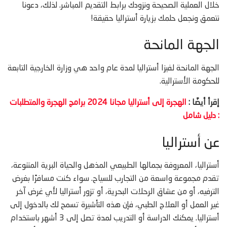
خلال العملية الصحيحة ونزودك برابط التقديم المباشر. لذلك، دعونا
نتعمق ونجعل حلمك بزيارة أستراليا حقيقة!
الجهة المانحة
الجهة المانحة لفيزا أستراليا لمدة عام واحد هي وزارة الخارجية التابعة
للحكومة الأسترالية.
إقرأ أيضًا :
الهجرة إلى أستراليا مجانا 2024 برامج الهجرة والمتطلبات
: دليل شامل
عن أستراليا
أستراليا، المعروفة بجمالها الطبيعي المذهل والحياة البرية المتنوعة،
تقدم مجموعة واسعة من التجارب للسياح. سواء كنت مسافرًا بغرض
الترفيه، أو من عشاق الرحلات البحرية، أو تزور أستراليا لأي غرض آخر
غير العمل أو العلاج الطبي، فإن هذه التأشيرة تسمح لك بالدخول إلى
أستراليا. يمكنك الدراسة أو التدريب لمدة تصل إلى 3 أشهر باستخدام