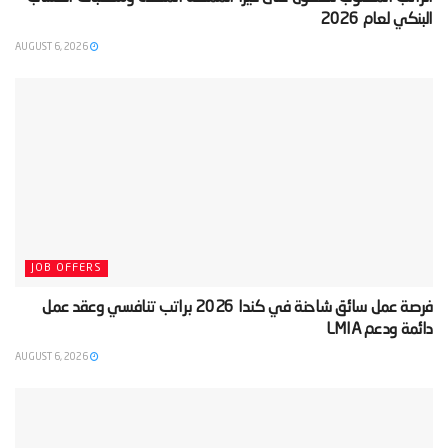
البنكي لعام 2026‬
AUGUST 6, 2026
JOB OFFERS
‫فرصة عمل سائق شاحنة في كندا 2026 براتب تنافسي وعقد عمل
دائمة ودعم LMIA‬
AUGUST 6, 2026