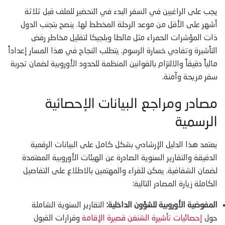
يجب على الراغبين في السفر البدء في التحضير للملف قبل ثلاثة
أشهر على الأقل من موعد الرحلة المخطط لها. ينصح بتجنب الدول
ذات المؤشرات الحمراء مثل مالطا وبلجيكا لتقليل مخاطر رفض
التأشيرة وتفادي خسارة الرسوم. يتطلب النجاح في هذا المسار إعداداً
مالياً دقيقاً والالتزام بالقوانين المنظمة للحدود الأوروبية لضمان تجربة
سفر مريحة وآمنة.
مصادر ومراجع البيانات الإحصائية
الرسمية
يعتمد هذا الدليل الإرشادي بشكل كامل على البيانات الرقمية
الدقيقة والتقارير السنوية الصادرة عن الهيئات الأوروبية المعتمدة
لضمان الشفافية. يمكن للقراء والمهتمين بالاطلاع على التفاصيل
الكاملة زيارة المصادر التالية:
المفوضية الأوروبية للشؤون الداخلية:
التقارير السنوية الشاملة
حول
إحصائيات تأشيرة الشنغن قصيرة الإقامة
وقرارات القبول