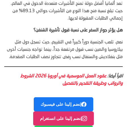
تعد ألمانيا أفضل دولة تمنح التأشيرات متعددة الدخول في العالم،
حيث تبلغ نسبة منح هذا النوع من التأشيرات حوالي 89.13% من
إجمالي الطلبات المقبولة لديها.
هل يؤثر جواز السفر على نسبة قبول تأشيرة الشنغن؟
نعم، تلعب الجنسية دوراً كبيراً في التقييم، حيث تسجل دول مثل
بيلاروسيا والصين نسب قبول مرتفعة جداً، بينما تواجه جنسيات أخرى
مثل بنغلاديش والسنغال نسب رفض تتجاوز نصف الطلبات المقدمة.
اقرأ أيضا:
‫عقود العمل الموسمية في أوروبا 2026 الشروط
والرواتب وطريقة التقديم بالتفصيل‬‬‬‬‬
إنضم إلينا على فيسبوك
إنضم إلينا على انستغرام