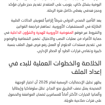
اليومية بشكل كافٍ. يتوجب على المتقدم تقديم حجز طيران مؤكد
وحجز فندقي يغطي كامل فترة الرحلة.
يعد التأمين الصحي الدولي شرطاً إلزامياً لتعويض الحالات الطبية
الطارئة في المستشفيات الأوروبية. تساهم مراجعة القوانين
والشروط عبر موقع
المفوضية الأوروبية للهجرة والشؤون الداخلية
في
حماية الأفراد من عمليات النصب والاحتيال. تضمن الشفافية والوضوح
في تقديم مستندات الدبلوم أو العمل رفع فرص قبول الملف بنسبة
كبيرة وتفادي قرارات الطرد أو الحظر الإداري.
الخلاصة والخطوات العملية للبدء في
إعداد الملف
يظهر تحليل الإحصائيات الرسمية لعام 2026 أن اختيار الوجهة
الصحيحة يمثل نصف الطريق نحو النجاح. تظل سلوفاكيا وإيطاليا
وألمانيا الخيارات الأكثر أماناً للمسافرين لضمان الموافقة والحصول
على فترات صلاحية طويلة.