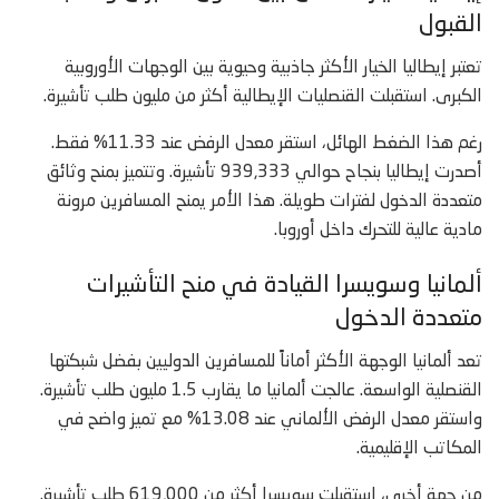
القبول
تعتبر إيطاليا الخيار الأكثر جاذبية وحيوية بين الوجهات الأوروبية
الكبرى. استقبلت القنصليات الإيطالية أكثر من مليون طلب تأشيرة.
رغم هذا الضغط الهائل، استقر معدل الرفض عند 11.33% فقط.
أصدرت إيطاليا بنجاح حوالي 939,333 تأشيرة. وتتميز بمنح وثائق
متعددة الدخول لفترات طويلة. هذا الأمر يمنح المسافرين مرونة
مادية عالية للتحرك داخل أوروبا.
ألمانيا وسويسرا القيادة في منح التأشيرات
متعددة الدخول
تعد ألمانيا الوجهة الأكثر أماناً للمسافرين الدوليين بفضل شبكتها
القنصلية الواسعة. عالجت ألمانيا ما يقارب 1.5 مليون طلب تأشيرة.
واستقر معدل الرفض الألماني عند 13.08% مع تميز واضح في
المكاتب الإقليمية.
من جهة أخرى، استقبلت سويسرا أكثر من 619,000 طلب تأشيرة.