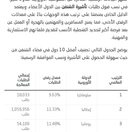
في نسب قبول طلبات
تأشيرة الشنغن
بين الدول الأعضاء. ويعتمد
الدليل الخاص بمنصتنا على ترتيب هذه الوجهات بناءً على معدلات
الرفض الأدنى، مما يمنح المسافرين والمهتمين بالهجرة أو العمل عن
بعد فرصة أكبر لتحديد القنصلية الأنسب لتقديم ملفاتهم الاستثمارية
والمهنية.
يوضح الجدول التالي تصنيف أفضل 10 دول في فضاء الشنغن من
حيث سهولة الحصول على التأشيرة ونسب الموافقة الرسمية:
إجمالي
الترتيب
الدولة
معدل رفض
الطلبات
العالمي
الأوروبية
الطلبات
المعالجة
1
سلوفاكيا
9.63%
18,033
طلب
2
إيطاليا
11.33%
1,059,956
طلب
3
رومانيا
11.48%
54,100
طلب