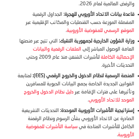
والرفض العالمية لعام 2026.
قاعدة بيانات الاتحاد الأوروبي للهجرة:
الجداول الرقمية
المفصلة الموزعة حسب القنصليات والمكاتب الإقليمية عبر
الموقع الرسمي للمفوضية الأوروبية
.
وزارة الشؤون الخارجية لجمهورية التشيك:
التي تتيح عبر منصتها
العامة الوصول المباشر إلى
الملفات الرقمية والبيانات
الإحصائية الكاملة
لتأشيرات الشنغن منذ عام 2009 وحتى
التحديثات الأخيرة.
المنصة الرسمية لنظام الدخول والخروج الرقمي (EES):
لمتابعة
القوانين الجديدة الخاصة بجمع البيانات الحيوية للمسافرين
وتأثيرها على فترات الإقامة عبر
دليل نظام الدخول والخروج
الموحد للاتحاد الأوروبي
.
إستراتيجية التأشيرات الأوروبية الموحدة:
التحديثات التشريعية
الصادرة عن الاتحاد الأوروبي بشأن الرسوم ونظام الرقمنة
الكامل للتأشيرات المتاحة في
سياسة التأشيرات للمفوضية
الأوروبية
.