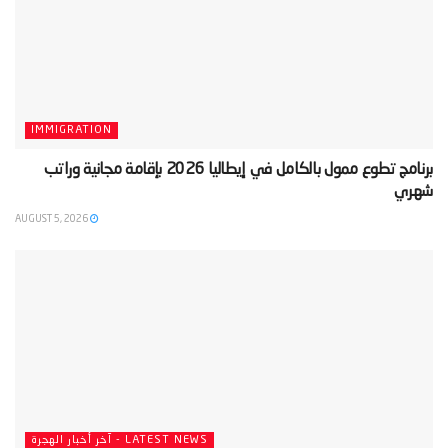
IMMIGRATION
‫برنامج تطوع ممول بالكامل في إيطاليا 2026 بإقامة مجانية وراتب
شهري‬
AUGUST 5, 2026
LATEST NEWS - آخر أخبار الهجرة