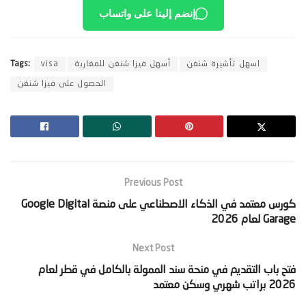
إنضم إلينا على واتساب
اسهل تأشيرة شنغن
أسهل فيزا شنغن للمغاربة
visa
Tags:
الحصول على فيزا شنغن
Previous Post
‫كورس معتمد في الذكاء الاصطناعي على منصة Google Digital
Garage لعام 2026‬
Next Post
‫فتح باب التقديم في منحة سند الممولة بالكامل في قطر لعام
2026 براتب شهري وسكن معتمد‬