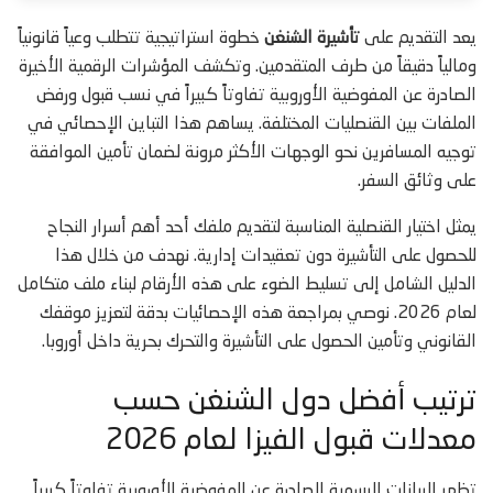
يعد التقديم على
تأشيرة الشنغن
خطوة استراتيجية تتطلب وعياً قانونياً
ومالياً دقيقاً من طرف المتقدمين. وتكشف المؤشرات الرقمية الأخيرة
الصادرة عن المفوضية الأوروبية تفاوتاً كبيراً في نسب قبول ورفض
الملفات بين القنصليات المختلفة. يساهم هذا التباين الإحصائي في
توجيه المسافرين نحو الوجهات الأكثر مرونة لضمان تأمين الموافقة
على وثائق السفر.
يمثل اختيار القنصلية المناسبة لتقديم ملفك أحد أهم أسرار النجاح
للحصول على التأشيرة دون تعقيدات إدارية. نهدف من خلال هذا
الدليل الشامل إلى تسليط الضوء على هذه الأرقام لبناء ملف متكامل
لعام 2026. نوصي بمراجعة هذه الإحصائيات بدقة لتعزيز موقفك
القانوني وتأمين الحصول على التأشيرة والتحرك بحرية داخل أوروبا.
ترتيب أفضل دول الشنغن حسب
معدلات قبول الفيزا لعام 2026
تظهر البيانات الرسمية الصادرة عن المفوضية الأوروبية تفاوتاً كبيراً