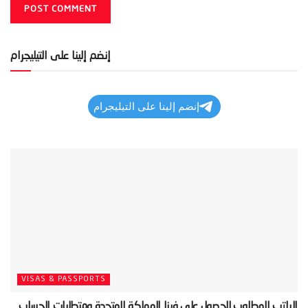
إنضم إلينا على التيليجرام
إنضم إلينا على التيليجرام
VISAS & PASSPORTS
‫الراتب المطلوب للحصول على فيزا المملكة المتحدة ومتطلبات الحساب