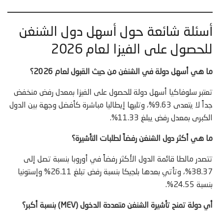
أسئلة شائعة حول أسهل دول الشنغن
للحصول على الفيزا لعام 2026
ما هي أسهل دولة في الشنغن من حيث القبول لعام 2026؟
تعتبر سلوفاكيا أسهل دولة للحصول على الفيزا بمعدل رفض منخفض
جداً لا يتعدى 9.63%، وتليها إيطاليا مباشرة كأفضل وجهة بين الدول
الكبرى بمعدل رفض يبلغ 11.33%.
ما هي أكثر دول الشنغن رفضاً لطلبات التأشيرة؟
تتصدر مالطا قائمة الدول الأكثر رفضاً في أوروبا بنسبة تصل إلى
38.37%، وتأتي بعدها بلجيكا بنسبة رفض تبلغ 26.11% وإستونيا
بنسبة 24.55%.
أي دولة تمنح تأشيرة الشنغن متعددة الدخول (MEV) بنسبة أكبر؟