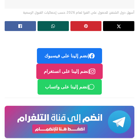
أسهل دول الشنغن للحصول على الفيزا لعام 2026 حسب إحصائيات القبول الرسمية
إنضم إلينا على فيسبوك
إنضم إلينا على انستغرام
إنضم إلينا على واتساب