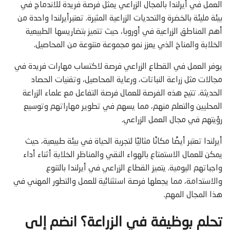
العمل في أيرلندا بالمجال الزراعي يمثل فرصة فريدة للاندماج في
بيئة مليئة بالخضرة والتحديات الزراعية المثيرة. تعتبرأيرلندا واحدة من
أهم المناطق الزراعية في أوروبا، حيث تتميز بتضاريسها الطبيعية
الخلابة والمناخ الذي يعزز نمو مجموعة متنوعة من المحاصيل.
يوفر العمل في القطاع الزراعي فرصة لاكتساب مهارات فريدة في
مجالات مثل زراعة النباتات، ورعاية المحاصيل، وتقنيات الحصاد
الحديثة. تتيح هذه الفرصة للعمال فرصة التفاعل مع علماء الزراعة
المحليين والتعلم منهم، مما يسهم في تطوير مهاراتهم وتوسيع
رؤيتهم في مجال العمل الزراعي.
أيرلندا تعتبر أيضًا مكانًا مثاليًا لتجربة الحياة في بيئة طبيعية، حيث
يمكن للعمال الاستمتاع بالهواء النقي والمناظر الخلابة أثناء أداء
واجباتهم اليومية. يتميز القطاع الزراعي في أيرلندا بالتنوع
والاستدامة، مما يجعلها فرصة استثنائية للعمل والتطور المهني في
هذا المجال المهم.
تحلم بوظيفة في الزراعة؟ انضم إلى