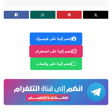
إنضم إلينا على فيسبوك
إنضم إلينا على انستغرام
إنضم إلينا على واتساب