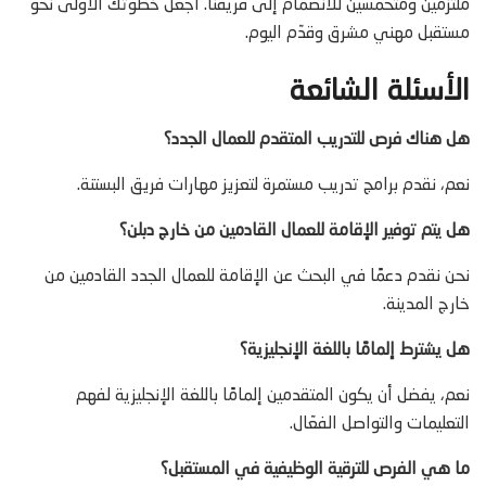
ملتزمين ومتحمسين للانضمام إلى فريقنا. اجعل خطوتك الأولى نحو
مستقبل مهني مشرق وقدّم اليوم.
الأسئلة الشائعة
هل هناك فرص للتدريب المتقدم للعمال الجدد؟
نعم، نقدم برامج تدريب مستمرة لتعزيز مهارات فريق البستنة.
هل يتم توفير الإقامة للعمال القادمين من خارج دبلن؟
نحن نقدم دعمًا في البحث عن الإقامة للعمال الجدد القادمين من
خارج المدينة.
هل يشترط إلمامًا باللغة الإنجليزية؟
نعم، يفضل أن يكون المتقدمين إلمامًا باللغة الإنجليزية لفهم
التعليمات والتواصل الفعّال.
ما هي الفرص للترقية الوظيفية في المستقبل؟