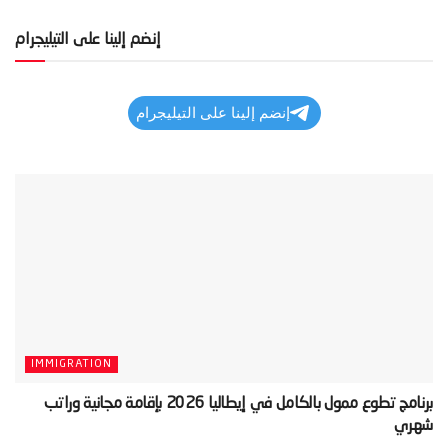
إنضم إلينا على التيليجرام
إنضم إلينا على التيليجرام
IMMIGRATION
‫برنامج تطوع ممول بالكامل في إيطاليا 2026 بإقامة مجانية وراتب
شهري‬