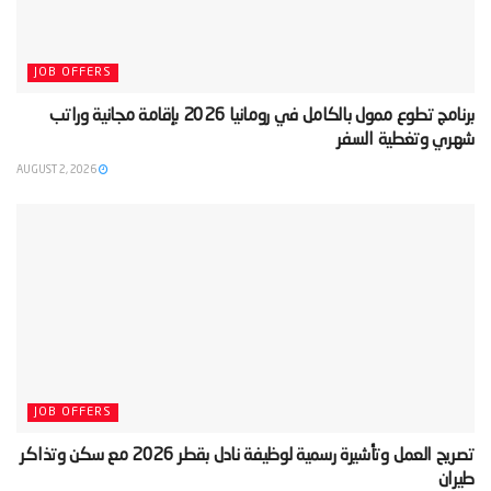
JOB OFFERS
‫برنامج تطوع ممول بالكامل في رومانيا 2026 بإقامة مجانية وراتب
شهري وتغطية السفر‬
AUGUST 2, 2026
JOB OFFERS
‫تصريح العمل وتأشيرة رسمية لوظيفة نادل بقطر 2026 مع سكن وتذاكر
طيران‬