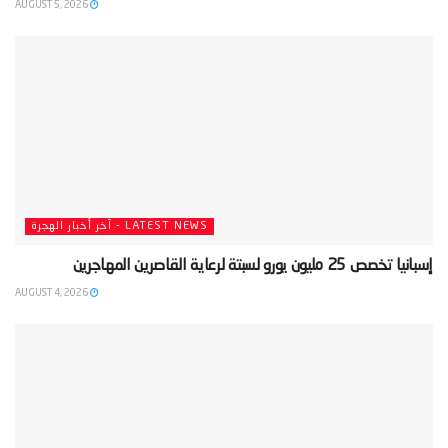
AUGUST 5, 2026
LATEST NEWS - آخر أخبار الهجرة
‫إسبانيا تخصص 25 مليون يورو لسبتة لرعاية القاصرين المهاجرين‬
AUGUST 4, 2026