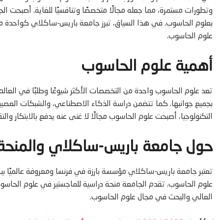
وتطورات مستمرة، مما جعله مجالًا متخصصًا وتنافسيًا للغاية. أصبحت الج
بعلوم الحاسوب. في هذا السياق، تبرز جامعة باريس-ساكلاي كواحدة من ا
علوم الحاسوب.
أهمية علوم الحاسوب
تعد علوم الحاسوب واحدة من التخصصات الأكثر شيوعًا وطلبًا في العالم
بجميع جوانبها. كما تتضمن دراسة الذكاء الاصطناعي، والشبكات العصبي
التكنولوجيا، أصبحت علوم الحاسوب مجالًا لا غنى عنه يدفع بالابتكار وا
حول جامعة باريس-ساكلاي والمنحة
تعتبر جامعة باريس-ساكلاي مؤسسة بارزة في فرنسا ومعروفة عالميًا بب
علوم الحاسوب. تقدم الجامعة منحة دراسية للماجستير في علوم الحاسو
العالي والبحث في مجال علوم الحاسوب.