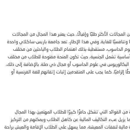
لمجالات الأكثر طلبًا وإقبالًا، حيث يعتبر هذا المجال من المجالات
وتنافسيًا للغاية. وفي هذا الإطار، تعد جامعة باريس-ساكلاي واحدة
 علوم الحاسوب، مستقطبة بذلك اهتمام الطلاب والباحثين من مختلف
وط أساسية تشمل الجنسية، حيث تكون المنحة مفتوحة للطلاب من مختلف
 البكالوريوس في علوم الحاسوب أو مجال ذي صلة. بالإضافة إلى ذلك،
 إلزاميًا. كما يجب على المتقدمين إثبات إتقانهم للغة الفرنسية أو
فوائد التي تشكل حافزًا كبيرًا للطلاب المهتمين بهذا المجال
ا يزيل عبء التكاليف المالية عن كاهل الطلاب ويمكنهم من التركيز
 مالية لنفقات المعيشة، مما يسهل على الطلاب الإقامة والعيش براحة