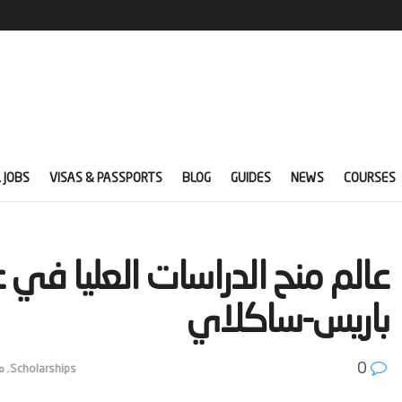
 JOBS
VISAS & PASSPORTS
BLOG
GUIDES
NEWS
COURSES
‫عالم منح الدراسات العليا ف
باريس-ساكلاي‬
0
Scholarships
,
م