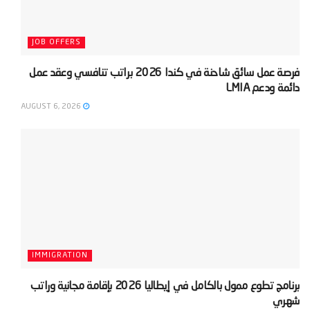
JOB OFFERS
‫فرصة عمل سائق شاحنة في كندا 2026 براتب تنافسي وعقد عمل
دائمة ودعم LMIA‬
AUGUST 6, 2026
IMMIGRATION
‫برنامج تطوع ممول بالكامل في إيطاليا 2026 بإقامة مجانية وراتب
شهري‬