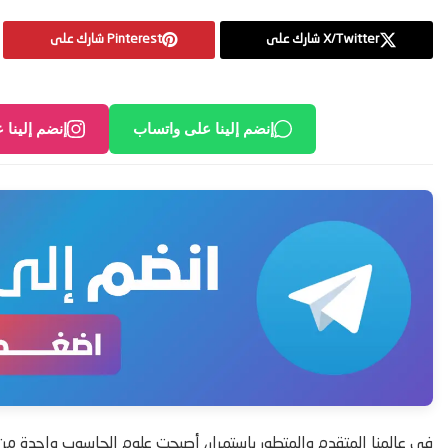
X/Twitter شارك على
Pinterest شارك على
إنضم إلينا على واتساب
إنضم إلينا 
في عالمنا المتقدم والمتطور باستمرار، أصبحت علوم الحاسوب واحدة من الم