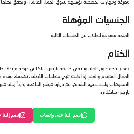
معرفة ومهارات تخصصية تؤهلهم لسوق العمل العالمي وتحقق تطلعاتهم
الجنسيات المؤهلة
المنحة مفتوحة للطلاب من الجنسيات التالية
الختام
تقدم منحة علوم الحاسوب في جامعة باريس-ساكلاي فرصة فريدة للطلا
المجال المتقدم والمثير. إذا كنت تلبي متطلبات الأهلية، نشجعك بشدة ع
المعلومات ولبدء عملية التقديم، قم بزيارة موقع الجامعة وابدأ رحلة 
باريس-ساكلاي.
إنضم إلينا على واتساب
إنضم إلينا 