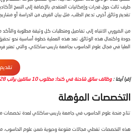
طرف ثالث حول قدرات وإمكانيات المتقدم، بالإضافة إلى النسخ الأكاديم
تقديم وثائق أخرى تدعم الطلب، مثل بيان الغرض من الدراسة أو مشاريع
من الضروري الانتباه إلى تفاصيل ومتطلبات كل وثيقة مطلوبة والتأكد من
جودة واكتمال هذه الوثائق. تعد هذه العملية خطوة أساسية نحو تحقيق 
العليا في مجال علوم الحاسوب بجامعة باريس-ساكلاي، والتي تعتبر فرصة 
تقديم
إقرا أيضا :
وظائف سائق شاحنة في كندا: مطلوب 10 سائقين براتب 28 دولارًا في الساعة
التخصصات المؤهلة
تتاح منحة علوم الحاسوب في جامعة باريس-ساكلاي لعدة تخصصات م
هذه التخصصات تغطي مجالات متنوعة وحيوية ضمن علوم الحاسوب، مما 