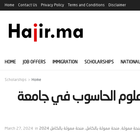
Home
Contact Us
Privacy Policy
Terms and Conditions
Disclaimer
HOME
JOB OFFERS
IMMIGRATION
SCHOLARSHIPS
NATIONAL
Scholarships
Home
ي علوم الحاسوب في جامعة
نحة ممولة
,
منحة ممولة بالكامل
,
منحة ممولة بالكامل 2024
in
March 27, 2024