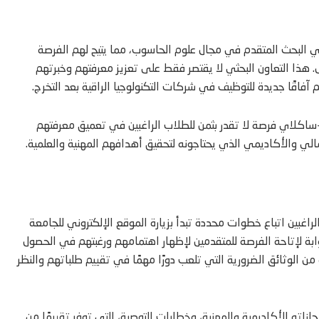
في البحث المتقدم في مجال علوم الحاسوب، مما يتيح لهم الفرصة
ل. هذا التعاون البحثي لا يقتصر فقط على تعزيز معرفتهم وخبرتهم
آفاقًا جديدة للتوظيف في شركات التكنولوجيا الراقية بعد التخرج.
كلاي فرصة لا تقدر بثمن للطلاب الراغبين في تعميق معرفتهم
لي والأكاديمي الذي يحتاجونه لتحقيق أهدافهم المهنية والعلمية.
غبين اتباع خطوات محددة تبدأ بزيارة الموقع الإلكتروني للجامعة
ابة لإتاحة الفرصة للمتقدمين لإظهار اهتمامهم ورغبتهم في الحصول
 الوثائق الضرورية التي تلعب دورًا مهمًا في تقييم طلباتهم والنظر
زاته الأكاديمية والمهنية، وخطابات التوصية، التي توفر تقييمًا من