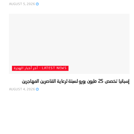
AUGUST 5, 2026
LATEST NEWS - آخر أخبار الهجرة
‫إسبانيا تخصص 25 مليون يورو لسبتة لرعاية القاصرين المهاجرين‬
AUGUST 4, 2026