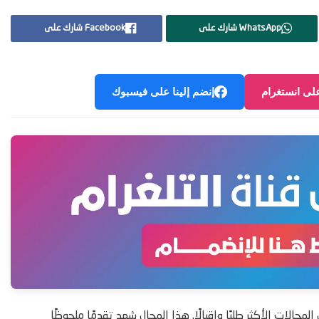
WhatsApp شارك على
Facebook شارك على
على انستغرام
إنضم إلينا على فيسبوك
جالات الأكثر طلبًا وإقبالًا. هذا المجال شهد تقدمًا ملحوظًا