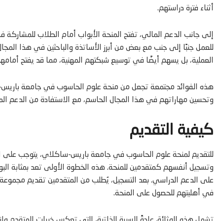
أثناء فترة دراستهم.
إلى جانب الدعم المالي، تفتح المنحة الأبواب أمام الطلاب للمشاركة 
للعمل جنبًا إلى جنب مع بعض من أبرز الأساتذة والباحثين في هذا المجا
العملية، بل يسهم أيضًا في توسيع شبكتهم المهنية، مما قد يفتح أمامهم 
هذه الفوائد مجتمعة تجعل من منحة علوم الحاسوب في جامعة باريس-سا
وتحسين مهاراتهم في هذا المجال الحاسم، مع الاستفادة من الدعم الما
كيفية التقديم
للتقديم لمنحة علوم الحاسوب في جامعة باريس-ساكلاي، يتوجب على الرا
وتسجيل أنفسهم كمتقدمين للمنحة. هذه الخطوة الأولى تعد بمثابة البو
على الدعم الدراسي. بعد التسجيل، يُطلب من المتقدمين تقديم مجموعة من
في أهليتهم للحصول على المنحة.
تشمل هذه الوثائق عادةً السيرة الذاتية، التي تعكس خبرات المتقدم وإنجا