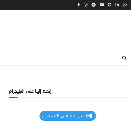
إنضم إلينا على التيليجرام
إنضم إلينا على التيليجرام