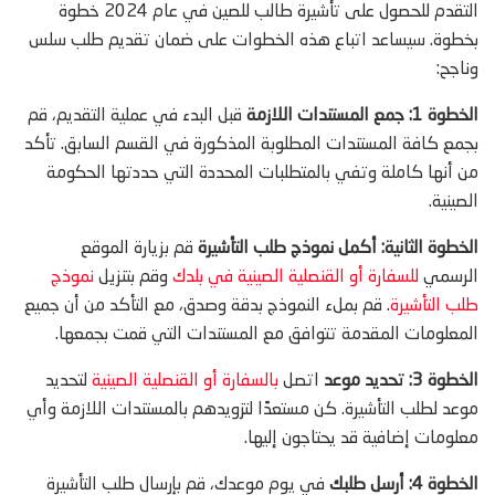
التقدم للحصول على تأشيرة طالب للصين في عام 2024 خطوة
بخطوة. سيساعد اتباع هذه الخطوات على ضمان تقديم طلب سلس
وناجح:
الخطوة 1: جمع المستندات اللازمة
قبل البدء في عملية التقديم، قم
بجمع كافة المستندات المطلوبة المذكورة في القسم السابق. تأكد
من أنها كاملة وتفي بالمتطلبات المحددة التي حددتها الحكومة
الصينية.
الخطوة الثانية: أكمل نموذج طلب التأشيرة
قم بزيارة الموقع
الرسمي
للسفارة أو القنصلية الصينية في بلدك
وقم بتنزيل
نموذج
طلب التأشيرة
. قم بملء النموذج بدقة وصدق، مع التأكد من أن جميع
المعلومات المقدمة تتوافق مع المستندات التي قمت بجمعها.
الخطوة 3: تحديد موعد
اتصل
بالسفارة أو القنصلية الصينية
لتحديد
موعد لطلب التأشيرة. كن مستعدًا لتزويدهم بالمستندات اللازمة وأي
معلومات إضافية قد يحتاجون إليها.
الخطوة 4: أرسل طلبك
في يوم موعدك، قم بإرسال طلب التأشيرة