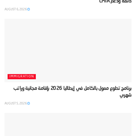
دائمة ودعم LMIA‬
AUGUST 6, 2026
IMMIGRATION
‫برنامج تطوع ممول بالكامل في إيطاليا 2026 بإقامة مجانية وراتب
شهري‬
AUGUST 5, 2026