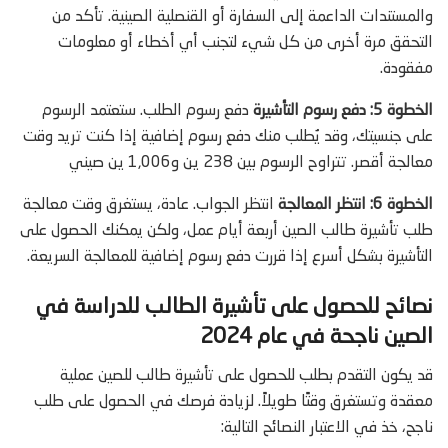
والمستندات الداعمة إلى السفارة أو القنصلية الصينية. تأكد من
التحقق مرة أخرى من كل شيء لتجنب أي أخطاء أو معلومات
مفقودة.
الخطوة 5: دفع رسوم التأشيرة
دفع رسوم الطلب. ستعتمد الرسوم
على جنسيتك، وقد يُطلب منك دفع رسوم إضافية إذا كنت تريد وقت
معالجة أقصر. تتراوح الرسوم بين 238 ين و1,006 ين صيني
الخطوة 6: انتظر المعالجة
انتظر الجواب. عادة، يستغرق وقت معالجة
طلب تأشيرة طالب الصين أربعة أيام عمل، ولكن يمكنك الحصول على
التأشيرة بشكل أسرع إذا قررت دفع رسوم إضافية للمعالجة السريعة.
نصائح للحصول على تأشيرة الطالب للدراسة في
الصين ناجحة في عام 2024
قد يكون التقدم بطلب للحصول على تأشيرة طالب للصين عملية
معقدة وتستغرق وقتًا طويلاً. لزيادة فرصك في الحصول على طلب
ناجح، خذ في الاعتبار النصائح التالية: