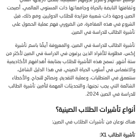
توسيع آفاقهم وتعزيز تجربتهم التعليمية. بفضل تاريخها الغني
وثقافتها النابضة بالحياة وجامعاتها ذات المستوى العالمي، أصبحت
الصين وجهة ذات شعبية متزايدة للطلاب الدوليين. ومع ذلك، قبل
الشروع في هذه المغامرة، من الضروري فهم عملية الحصول على
تأشيرة الطالب للدراسة في الصين.
تأشيرة الطالب للدراسة في الصين، والمعروفة أيضًا باسم تأشيرة
إكس، مطلوبة للأفراد الذين يرغبون في الدراسة في الصين لأكثر من
ستة أشهر. تسمح هذه التأشيرة للطلاب بمتابعة أهدافهم الأكاديمية
والانغماس في أسلوب الحياة الصيني. في هذا الدليل الشامل،
سنتعمق في المتطلبات، وعملية التقديم، ونصائح للنجاح، والأخطاء
الشائعة التي يجب تجنبها، والتحديثات المهمة لتأمين تأشيرة الطالب
للدراسة في الصين 2024.
أنواع تأشيرات الطلاب الصينية؟
هناك نوعان من تأشيرات الطلاب في الصين:
تأشيرة الطالب X1: