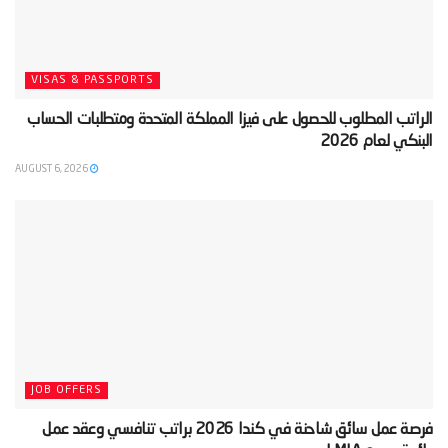
VISAS & PASSPORTS
‫الراتب المطلوب للحصول على فيزا المملكة المتحدة ومتطلبات الحساب
البنكي لعام 2026‬
AUGUST 6, 2026
JOB OFFERS
‫فرصة عمل سائق شاحنة في كندا 2026 براتب تنافسي وعقد عمل