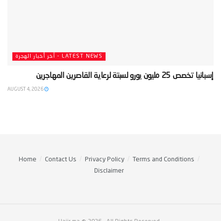
LATEST NEWS - آخر أخبار الهجرة
‫إسبانيا تخصص 25 مليون يورو لسبتة لرعاية القاصرين المهاجرين‬
AUGUST 4, 2026
Home
Contact Us
Privacy Policy
Terms and Conditions
Disclaimer