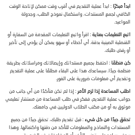
ابدأ مبكرًا
: ابدأ عملية التقديم في أقرب وقت ممكن لإتاحة الوقت
الكافي لجمع المستندات، واستكمال نموذج الطلب، وجدولة
المواعيد.
اتبع التعليمات بعناية
: اقرأ واتبع التعليمات المقدمة من السفارة أو
القنصلية الصينية بدقة. أي أخطاء أو سهو يمكن أن يؤدي إلى تأخير
أو رفض طلبك.
كن منظمًا
: احتفظ بجميع مستنداتك وإيصالاتك ومراسلاتك بطريقة
منظمة جيدًا. سيساعدك هذا على البقاء مطلعًا على عملية التقديم
وتقديم أي معلومات ضرورية على الفور.
اطلب المساعدة إذا لزم الأمر
: إذا لم تكن متأكدًا من أي جانب من
جوانب عملية التقديم، ففكر في طلب المساعدة من مستشار تعليمي
موثوق به أو من مكتب الطلاب الدوليين في جامعتك.
تحقق جيدًا من كل شيء
: قبل تقديم طلبك، تحقق جيدًا من جميع
المستندات والنماذج والمعلومات للتأكد من دقتها واكتمالها. وهذا