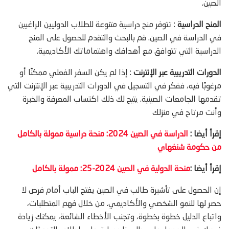
الصين.
المنح الدراسية
: تتوفر منح دراسية متنوعة للطلاب الدوليين الراغبين
في الدراسة في الصين. قم بالبحث والتقدم للحصول على المنح
الدراسية التي تتوافق مع أهدافك واهتماماتك الأكاديمية.
الدورات التدريبية عبر الإنترنت
: إذا لم يكن السفر الفعلي ممكنًا أو
مرغوبًا فيه، ففكر في التسجيل في الدورات التدريبية عبر الإنترنت التي
تقدمها الجامعات الصينية. يتيح لك ذلك اكتساب المعرفة والخبرة
وأنت مرتاح في منزلك
إقرأ أيضا :
الدراسة في الصين 2024: منحة دراسية ممولة بالكامل
من حكومة شنغهاي
إقرأ أيضا :
منحة الدولية في الصين 2024-25: ممولة بالكامل
إن الحصول على تأشيرة طالب في الصين يفتح الباب أمام فرص لا
حصر لها للنمو الشخصي والأكاديمي. من خلال فهم المتطلبات،
واتباع الدليل خطوة بخطوة، وتجنب الأخطاء الشائعة، يمكنك زيادة