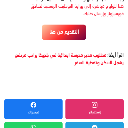
هنا للولوج مباشرة إلى بوابة التوظيف الرسمية لفنادق
فورسيزونز وإرسال طلبك
التقديم من هنا
اقرأ أيضًا:
‫مطلوب مدير مدرسة ابتدائية في بلجيكا براتب مرتفع
يشمل السكن وتغطية السفر‬
إنستغرام
فيسبوك