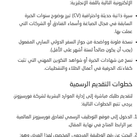
الإلكترونية التالية باللغة الإنجليزية:
سيرة ذاتية حديثة واحترافية (CV) تبرز بوضوح سنوات الخبرة
السابقة في مجال الصباغة وأسماء الفنادق أو الشركات التي
عملت بها.
نسخة ملونة وواضحة من جواز السفر الدولي الساري المفعول
(يجب أن يكون صالحاً لستة أشهر على الأقل).
نسخ من شهادات الخبرة أو شواهد التكوين المهني التي تثبت
كفاءتك الحرفية في أعمال الطلاء والتشطيبات.
خطوات التقديم الرسمية
لتقديم طلبك مباشرة إلى إدارة الموارد البشرية لشركة فورسيزونز،
يرجى تتبع الخطوات التالية:
الدخول إلى موقع التوظيف الرسمي لفنادق فورسيزونز العالمية
عبر الرابط المتاح في نهاية المقال.
البحث عن رقم الوظيفة المرجعي المخصص لهذا العرض وهو: