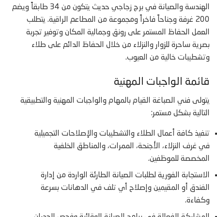
الهندسة والصيانة في برج زجاجي حديث يتكون من 34 طابقاً ويضم
200 غرفة وجناحاً فاخراً ومجموعة من المطاعم الراقية. يتطلب
العمل الحفاظ المستمر على رونق وجمالية المكان وتوفير تجربة
بصرية ساحرة للزوار والنزلاء من خلال الحفاظ الدائم على طلاء
وتشطيبات خالية من العيوب.
قائمة الواجبات المهنية
يتولى فني الصباغة القيام بالمهام والواجبات المهنية والتطبيقية
التالية بشكل مستمر:
تنفيذ كافة أعمال الطلاء والتشطيبات والإصلاحات التجميلية
في غرف النزلاء، الأجنحة، الممرات، والمناطق الخلفية
المخصصة للموظفين.
الاستجابة الفورية لطلبات الصيانة الطارئة الواردة من إدارة
الفندق أو المقيمين وإصلاح أي تلف في الدهانات بسرعة
وكفاءة.
المشاركة الفعالة في برامج الصيانة الوقائية وفحص الجدران