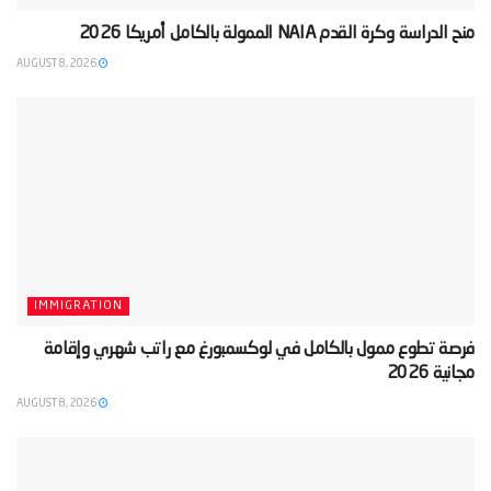
‫منح الدراسة وكرة القدم NAIA الممولة بالكامل أمريكا 2026‬
AUGUST 8, 2026
IMMIGRATION
‫فرصة تطوع ممول بالكامل في لوكسمبورغ مع راتب شهري وإقامة
مجانية 2026‬
AUGUST 8, 2026