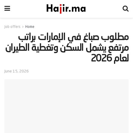
Job offers
Home
‫مطلوب صباغ في الإمارات براتب
مرتفع يشمل السكن وتغطية الطيران
لعام 2026‬
June 15, 2026