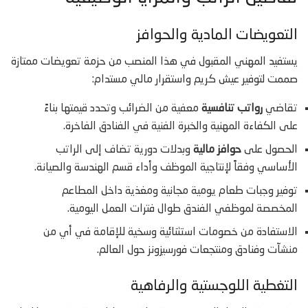
التعويضات المادية والحوافز
يستفيد المهني المقبول في هذا المنصب من حزمة تعويضات ممتازة
صممت لتوفير عيش كريم واستقرار مالي مستدام:
تقاضي
رواتب تنافسية
معفية من الضرائب وتحدد قيمتها بناءً
على الكفاءة المهنية والخبرة الفنية في الفنادق الفاخرة.
الحصول على
حوافز مالية
وبدلات دورية تضاف إلى الراتب
الأساسي وفقاً لإنتاجية الموظف وأداء قسم الهندسة والصيانة.
توفير وجبات طعام يومية مجانية ومغذية داخل المطاعم
المخصصة لموظفي الفندق طوال فترات العمل اليومية.
الاستفادة من خصومات استثنائية وسخية للإقامة في أي من
منشآت وفنادق ومنتجعات فورسيزونز حول العالم.
التغطية اللوجستية والرفاهية