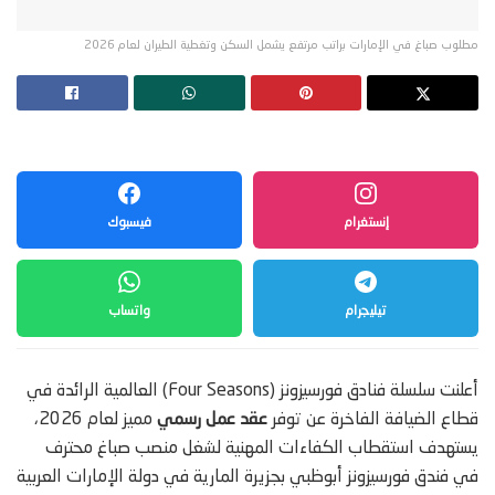
مطلوب صباغ في الإمارات براتب مرتفع يشمل السكن وتغطية الطيران لعام 2026
إنستغرام
فيسبوك
تيليجرام
واتساب
أعلنت سلسلة فنادق فورسيزونز (Four Seasons) العالمية الرائدة في
قطاع الضيافة الفاخرة عن توفر
عقد عمل رسمي
مميز لعام 2026،
يستهدف استقطاب الكفاءات المهنية لشغل منصب صباغ محترف
في فندق فورسيزونز أبوظبي بجزيرة المارية في دولة الإمارات العربية