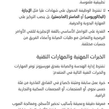
تطبيقية ملموسة.
لا تشترط الوظيفة الحصول على شهادات عليا مثل
الإجازة
(البكالوريوس)
أو
الماستر (الماجستير)
، بل ينصب التركيز على
المهارة اليدوية والحرفية.
القدرة على التواصل الأساسي باللغة الإنجليزية لتلقي الأوامر
البرمجية والتعامل مع طلبات الصيانة وأعضاء الفريق من
جنسيات مختلفة.
الخبرات المهنية والمهارات التقنية
تشترط إدارة الهندسة والصيانة بفندق فورسيزونز توفر المهارات
والخبرات الفنية التالية في المتقدم:
خبرة عمل سابقة ومثبتة كصباغ في الفنادق الفاخرة من فئة
خمس نجوم، أو المنتجعات، أو المجمعات السكنية والتجارية
الراقية.
معرفة دقيقة وعميقة بأساليب تحضير الأسطح، ومعالجة العيوب