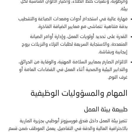
والرطوبة، وتقنيات خلط الطلاء، واختيار الألوان المناسبة لكل
بيئة.
مهارة عالية في استخدام أدوات ومعدات الصباغة والتشطيب
بدقة متناهية تتماشى مع معايير الضيافة الفاخرة.
القدرة على تحديد أولويات العمل، وإدارة أوامر الصيانة
المتعددة، والاستجابة السريعة لطلبات النزلاء والنزيلات بروح
إيجابية وبشاشة.
الالتزام الصارم بمعايير السلامة المهنية، والوقاية من الحرائق،
والتدابير البيئية والصحية أثناء العمل في الفضاءات العامة أو
غرف النوم.
المهام والمسؤوليات الوظيفية
طبيعة بيئة العمل
تتميز بيئة العمل داخل فندق فورسيزونز أبوظبي بجزيرة المارية
بالاحترافية العالية والدقة في التفاصيل. يعمل الموظف ضمن قسم