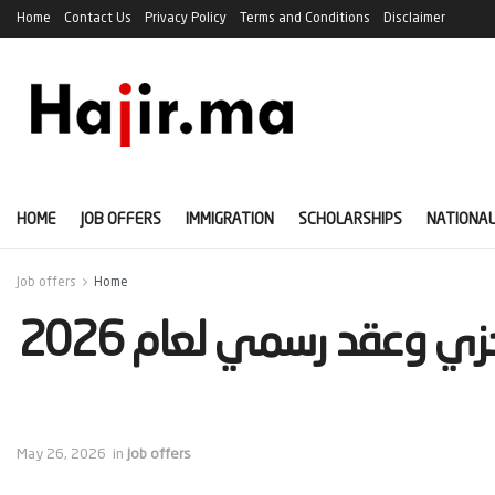
Home
Contact Us
Privacy Policy
Terms and Conditions
Disclaimer
HOME
JOB OFFERS
IMMIGRATION
SCHOLARSHIPS
NATIONAL
Job offers
Home
‫فرصة عمل في كندا براتب مجزي وعقد رسمي لعام 2026
May 26, 2026
in
Job offers