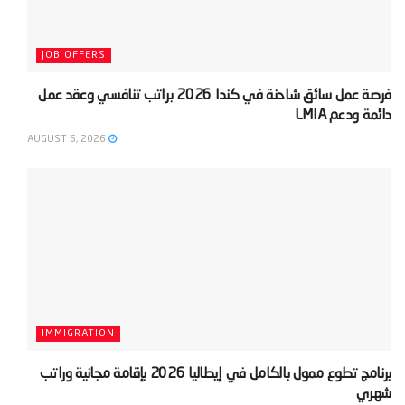
JOB OFFERS
‫فرصة عمل سائق شاحنة في كندا 2026 براتب تنافسي وعقد عمل
دائمة ودعم LMIA‬
AUGUST 6, 2026
IMMIGRATION
‫برنامج تطوع ممول بالكامل في إيطاليا 2026 بإقامة مجانية وراتب
شهري‬