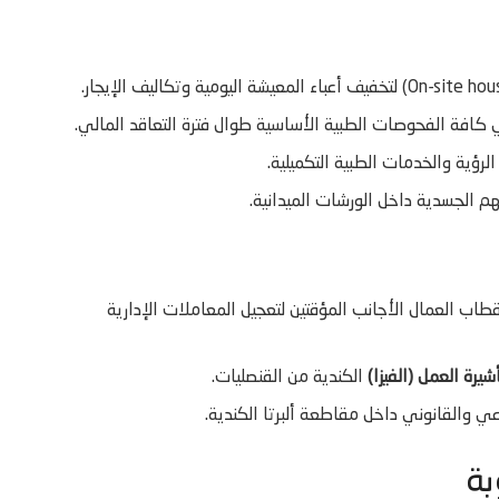
م الجسدية داخل الورشات الميدانية.
الأثر على سوق العمل (LMIA) الموجه لاستقطاب العمال الأجانب المؤقتين لتعجيل المعاملات الإدارية
شيرة العمل (الفيزا)
الكندية من القنصليات.
عي والقانوني داخل مقاطعة ألبرتا الكندية.
بة