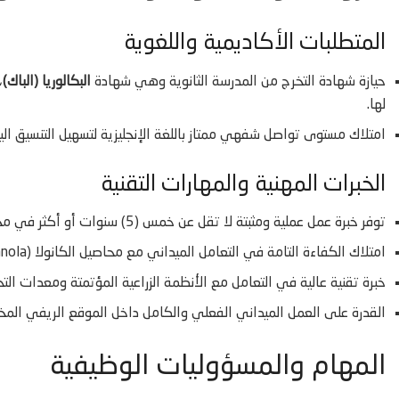
المتطلبات الأكاديمية واللغوية
حيازة شهادة التخرج من المدرسة الثانوية وهي شهادة
البكالوريا (الباك)
،
لها.
امتلاك مستوى تواصل شفهي ممتاز باللغة الإنجليزية لتسهيل التنسيق الي
الخبرات المهنية والمهارات التقنية
توفر خبرة عمل عملية ومثبتة لا تقل عن خمس (5) سنوات أو أكثر في مجال قيادة وتشغيل المعدات الفلاحية الكبرى.
امتلاك الكفاءة التامة في التعامل الميداني مع محاصيل الكانولا (Canola) وإدارتها في كافة المراحل الزراعية.
خبرة تقنية عالية في التعامل مع الأنظمة الزراعية المؤتمتة ومعدات الت
القدرة على العمل الميداني الفعلي والكامل داخل الموقع الريفي المخص
المهام والمسؤوليات الوظيفية