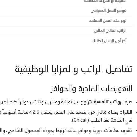
الشركة أو المزرعة المشغلة
موقع العمل الجغرافي
نوع عقد العمل المعتمد
الراتب المالي المالي
آخر أجل لإرسال الطلبات
تفاصيل الراتب والمزايا الوظيفية
التعويضات المادية والحوافز
صرف
رواتب تنافسية
تتراوح بين ثمانية وعشرين وثلاثين دولاراً كندياً ع
في الخدمة عند الطلب (On call).
تقديم مكافآت دورية وحوافز مالية ترتبط بجودة المحصول الفلاحي، والإن