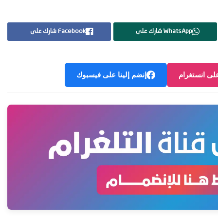
WhatsApp شارك على
Facebook شارك على
على انستغرام
إنضم إلينا على فيسبوك