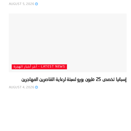
AUGUST 5, 2026
LATEST NEWS - آخر أخبار الهجرة
‫إسبانيا تخصص 25 مليون يورو لسبتة لرعاية القاصرين المهاجرين‬
AUGUST 4, 2026