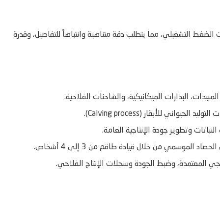
 الضغط التشغيلي، مما يتطلب دقة متناهية وانتباهاً للتفاصيل، وقدرة
لمبيدات، البذارات الميكانيكية، والشاحنات الفلاحية.
ني للأبقار (Calving process).
لنباتات وتطوير جودة الإنتاجية العامة.
 الموسمي من خلال قيادة طاقم من 3 إلى 4 أشخاص.
لوجي المعتمدة، وضبط الجودة وسجلات الإنتاج الفلاحي.