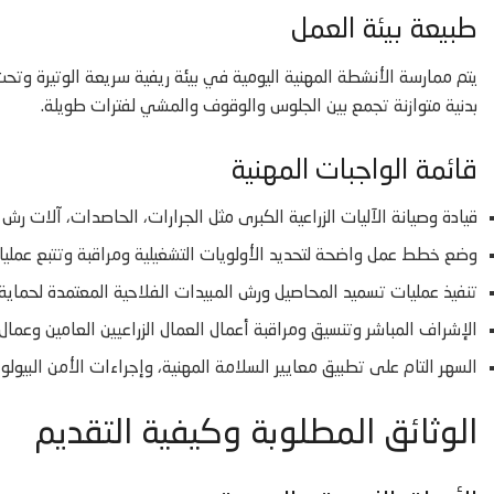
طبيعة بيئة العمل
يتم ممارسة الأنشطة المهنية اليومية في بيئة ريفية سريعة الوتيرة وتحت
بدنية متوازنة تجمع بين الجلوس والوقوف والمشي لفترات طويلة.
قائمة الواجبات المهنية
قيادة وصيانة الآليات الزراعية الكبرى مثل الجرارات، الحاصدات، آلات رش ا
وضع خطط عمل واضحة لتحديد الأولويات التشغيلية ومراقبة وتتبع عمليات التوليد الحيوا
تنفيذ عمليات تسميد المحاصيل ورش المبيدات الفلاحية المعتمدة لحماية ا
الإشراف المباشر وتنسيق ومراقبة أعمال العمال الزراعيين العامين وعمال الحصاد
السهر التام على تطبيق معايير السلامة المهنية، وإجراءات الأمن البيو
الوثائق المطلوبة وكيفية التقديم