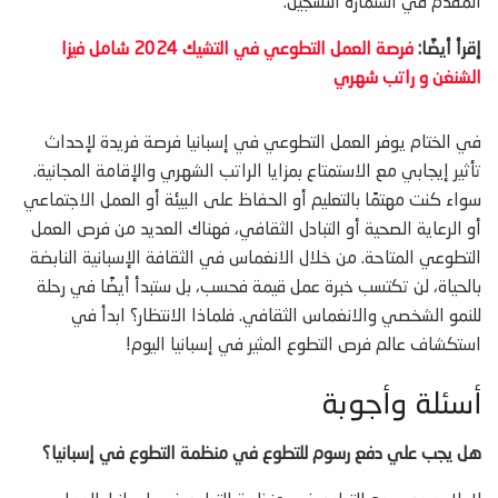
المقدم في استمارة التسجيل.
إقرأ أيضًا:
فرصة العمل التطوعي في التشيك 2024 شامل فيزا
الشنغن و راتب شهري
في الختام يوفر العمل التطوعي في إسبانيا فرصة فريدة لإحداث
تأثير إيجابي مع الاستمتاع بمزايا الراتب الشهري والإقامة المجانية.
سواء كنت مهتمًا بالتعليم أو الحفاظ على البيئة أو العمل الاجتماعي
أو الرعاية الصحية أو التبادل الثقافي، فهناك العديد من فرص العمل
التطوعي المتاحة. من خلال الانغماس في الثقافة الإسبانية النابضة
بالحياة، لن تكتسب خبرة عمل قيمة فحسب، بل ستبدأ أيضًا في رحلة
للنمو الشخصي والانغماس الثقافي. فلماذا الانتظار؟ ابدأ في
استكشاف عالم فرص التطوع المثير في إسبانيا اليوم!
أسئلة وأجوبة
هل يجب علي دفع رسوم للتطوع في منظمة التطوع في إسبانيا؟