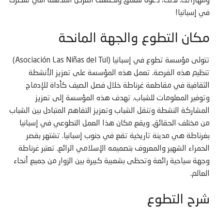
ومهاراتك. لذلك، دعونا نتعمق ونكتشف الفرص المذهلة التي تنتظرك
في إسبانيا!
مكان التطوع والجهة المانحة
تتولى مؤسسة تطوع في إسبانيا (Asociación Las Niñas del Tul)
تنظيم هذه الفرصة. تعمل هذه المؤسسة على تعزيز الأنشطة
الثقافية في مقاطعة غرناطة خلال فصل الصيف كأداة للإدماج
وتوفير المعلومات للشباب. تهدف هذه المؤسسة إلى تعزيز
المشاركة النشطة وتنقل الشباب وتعزيز التفاهم المتبادل بين الشباب
من مختلف الحقائق. ويقع مكان هذا العمل التطوعي في إسبانيا
بغرناطة هي مدينة تاريخية تقع في جنوب إسبانيا. تشتهر بقصر
الحمراء الشهير والمعروف بتصميمه الإسلامي الرائع. تعتبر غرناطة
وجهة سياحية رائعة وتحظى بشعبية كبيرة بين الزوار من جميع أنحاء
العالم.
شرح التطوع