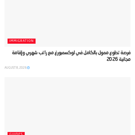
IMMIGRATION
‫فرصة تطوع ممول بالكامل في لوكسمبورغ مع راتب شهري وإقامة
مجانية 2026‬
AUGUST 8, 2026
GUIDES