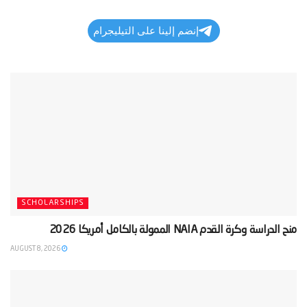
إنضم إلينا على التيليجرام
SCHOLARSHIPS
‫منح الدراسة وكرة القدم NAIA الممولة بالكامل أمريكا 2026‬
AUGUST 8, 2026