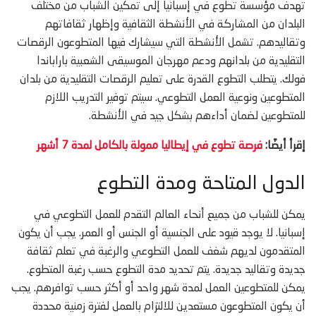
تهدف مؤسسة تطوع في إسبانيا إلى تمكين الشباب من مختلف
البلدان من المشاركة في الأنشطة الثقافية وإظهار ثقافاتهم
وتقاليدهم. تشمل الأنشطة التي سيشارك فيها المتطوعون الرقصات
التقليدية من بلدانهم ودعم مهرجان الموسيقى الشعبية باراباندا
فولك. يتطلب التطوع القدرة على تعليم الرقصات التقليدية من بلدان
المتطوعين ونوعية العمل التطوعي. سيتم توفير التدريب اللازم
للمتطوعين لضمان أداءهم بشكل جيد في الأنشطة.
إقرأ أيضًا:
فرصة تطوع في إيطاليا ممولة بالكامل لمدة 7 أشهر
الدول المتاحة ومدة التطوع
يمكن للشباب من جميع أنحاء العالم التقدم للعمل التطوعي في
إسبانيا. لا يوجد قيود على الجنسية أو الجنس أو العمر. يجب أن يكون
المتقدمون لديهم شغف للعمل التطوعي والرغبة في تعلم ثقافة
جديدة وتقاليد جديدة. يتم تحديد مدة التطوع حسب رغبة المتطوع.
يمكن للمتطوعين العمل لمدة شهر واحد أو أكثر حسب توافرهم. يجب
أن يكون المتطوعون مستعدين للالتزام بالعمل لفترة زمنية محددة