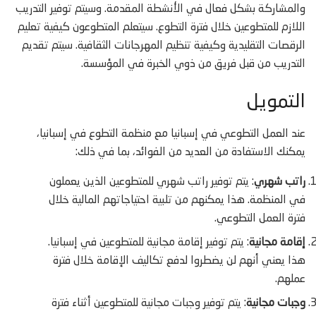
والمشاركة بشكل فعال في الأنشطة المقدمة. وسيتم توفير التدريب
اللازم للمتطوعين خلال فترة التطوع. سيتعلم المتطوعون كيفية تعليم
الرقصات التقليدية وكيفية تنظيم المهرجانات الثقافية. سيتم تقديم
التدريب من قبل فريق من ذوي الخبرة في المؤسسة.
التمويل
عند العمل التطوعي في إسبانيا مع منظمة التطوع في إسبانيا،
يمكنك الاستفادة من العديد من الفوائد، بما في ذلك:
راتب شهري
: يتم توفير راتب شهري للمتطوعين الذين يعملون
في المنظمة. هذا يمكنهم من تلبية احتياجاتهم المالية خلال
فترة العمل التطوعي.
إقامة مجانية
: يتم توفير إقامة مجانية للمتطوعين في إسبانيا.
هذا يعني أنهم لن يضطروا لدفع تكاليف الإقامة خلال فترة
عملهم.
وجبات مجانية
: يتم توفير وجبات مجانية للمتطوعين أثناء فترة