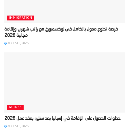
IMMIGRATION
‫فرصة تطوع ممول بالكامل في لوكسمبورغ مع راتب شهري وإقامة
AUGUST 8, 2026
GUIDES
AUGUST 8, 2026