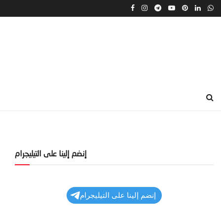
إنضم إلينا على التيليجرام
إنضم إلينا على التيليجرام