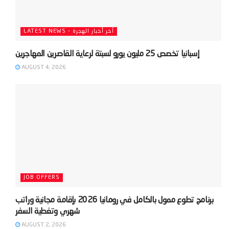
LATEST NEWS - آخر أخبار الهجرة
AUGUST 4, 2026
JOB OFFERS
‫برنامج تطوع ممول بالكامل في رومانيا 2026 بإقامة مجانية وراتب
AUGUST 2, 2026