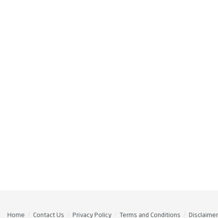
Home
Contact Us
Privacy Policy
Terms and Conditions
Disclaimer