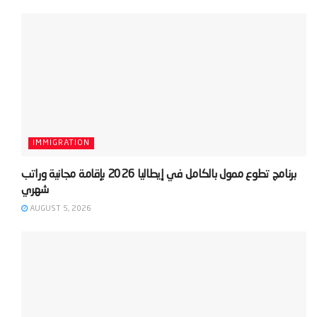
IMMIGRATION
‫برنامج تطوع ممول بالكامل في إيطاليا 2026 بإقامة مجانية وراتب
AUGUST 5, 2026