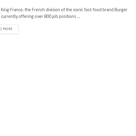
King France, the French division of the iconic fast-food brand Burger
s currently offering over 800 job positions ...
D MORE