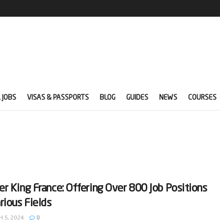
 JOBS
VISAS & PASSPORTS
BLOG
GUIDES
NEWS
COURSES
er King France: Offering Over 800 Job Positions
arious Fields
 5, 2024
0