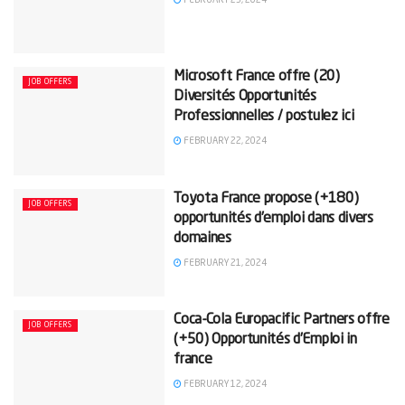
Microsoft France offre (20)
JOB OFFERS
Diversités Opportunités
Professionnelles / postulez ici
FEBRUARY 22, 2024
Toyota France propose (+180)
JOB OFFERS
opportunités d’emploi dans divers
domaines
FEBRUARY 21, 2024
Coca-Cola Europacific Partners offre
JOB OFFERS
(+50) Opportunités d’Emploi in
france
FEBRUARY 12, 2024