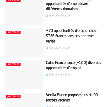
JOB OFFERS
opportunités d’emploi dans
différents domaines
FEBRUARY 28, 2024
+70 opportunités d’emploi chez
JOB OFFERS
STEF France dans des secteurs
variés
FEBRUARY 27, 2024
Colas France lance (+100) diverses
JOB OFFERS
opportunités d’emploi
FEBRUARY 25, 2024
Veolia France propose plus de 90
JOB OFFERS
postes vacants
FEBRUARY 23, 2024