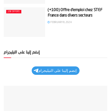
(+100) Offre d’emploi chez STEF
JOB OFFERS
France dans divers secteurs
FEBRUARY 8, 2024
إنضم إلينا على التيليجرام
إنضم إلينا على التيليجرام