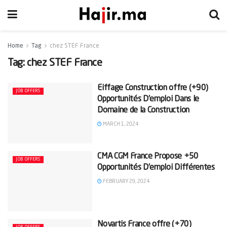
Home
Tag
chez STEF France
Tag:
chez STEF France
Eiffage Construction offre (+90)
JOB OFFERS
Opportunités D’emploi Dans le
Domaine de la Construction
MARCH 1, 2024
CMA CGM France Propose +50
JOB OFFERS
Opportunités D’emploi Différentes
FEBRUARY 29, 2024
Novartis France offre (+70)