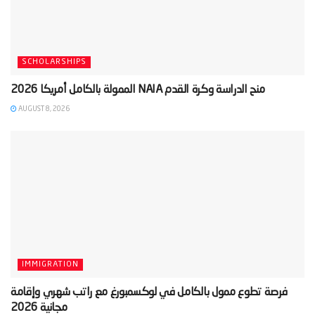
SCHOLARSHIPS
AUGUST 8, 2026
IMMIGRATION
‫فرصة تطوع ممول بالكامل في لوكسمبورغ مع راتب شهري وإقامة