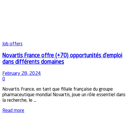
Job offers
Novartis France offre (+70) opportunités d’emploi
dans différents domaines
February 28, 2024
0
Novartis France, en tant que filiale française du groupe
pharmaceutique mondial Novartis, joue un rôle essentiel dans
la recherche, le ...
Details
Read more