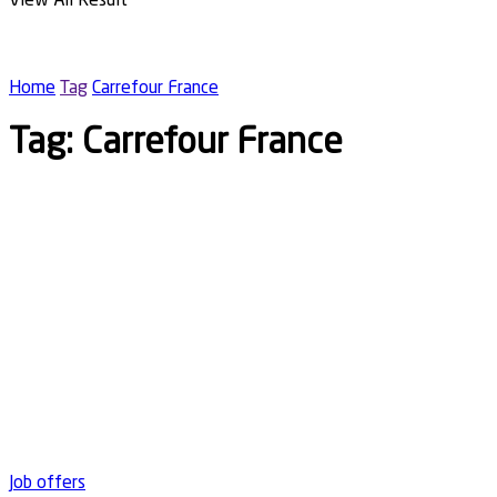
View All Result
Home
Tag
Carrefour France
Tag:
Carrefour France
Job offers