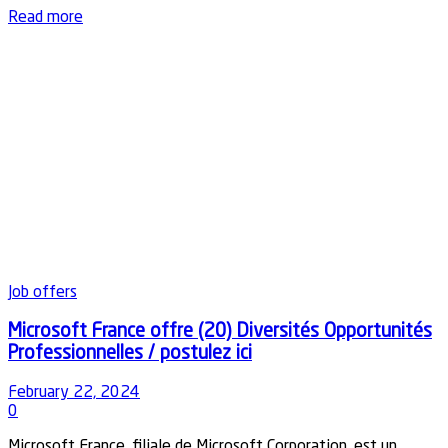
Details
Read more
Job offers
Microsoft France offre (20) Diversités Opportunités
Professionnelles / postulez ici
February 22, 2024
0
Microsoft France, filiale de Microsoft Corporation, est un