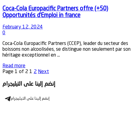
Coca-Cola Europacific Partners offre (+50)
Opportunités d’Emploi in france
February 12, 2024
0
Coca-Cola Europacific Partners (CCEP), leader du secteur des
boissons non alcoolisées, se distingue non seulement par son
héritage exceptionnel en ...
Details
Read more
Page 1 of 2
1
2
Next
إنضم إلينا على التيليجرام
إنضم إلينا على التيليجرام