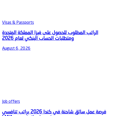
Visas & Passports
‫الراتب المطلوب للحصول على فيزا المملكة المتحدة
August 6, 2026
Job offers
‫فرصة عمل سائق شاحنة في كندا 2026 براتب تنافسي