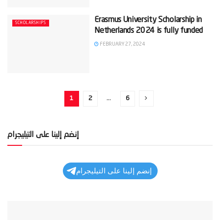
Erasmus University Scholarship in
SCHOLARSHIPS
Netherlands 2024 is fully funded
FEBRUARY 27, 2024
1
2
…
6
إنضم إلينا على التيليجرام
إنضم إلينا على التيليجرام