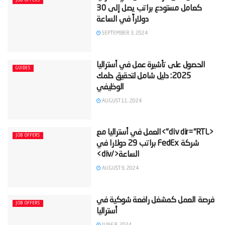
JOB OFFERS
كعامل مستودع براتب يصل إلى 30
SEPTEMBER 3, 2024
‫الحصول على تأشيرة عمل في أستراليا
GUIDES
2025: دليل شامل لتحقيق حلمك
AUGUST 11, 2024
‫<div dir="RTL">العمل في أستراليا مع
JOB OFFERS
شركة FedEx براتب 29 دولارا في
AUGUST 9, 2024
‫فرصة العمل كمشغل رافعة شوكية في
JOB OFFERS
JUNE 8, 2024