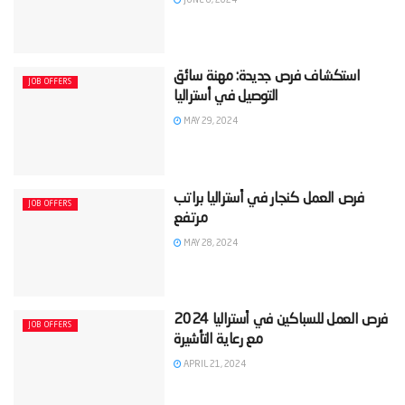
‫استكشاف فرص جديدة: مهنة سائق
JOB OFFERS
MAY 29, 2024
‫فرص العمل كنجار في أستراليا براتب
JOB OFFERS
MAY 28, 2024
‫فرص العمل للسباكين في أستراليا 2024
JOB OFFERS
APRIL 21, 2024