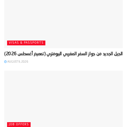
VISAS & PASSPORTS
AUGUST 9, 2026
JOB OFFERS