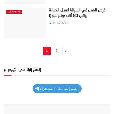
‫فرص العمل في استراليا لعمال الصيانة
JOB OFFERS
APRIL 9, 2024
1
2
إنضم إلينا على التيليجرام
إنضم إلينا على التيليجرام