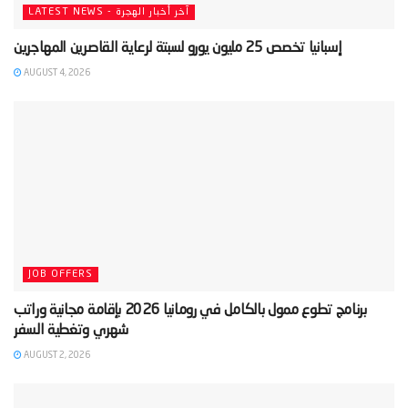
LATEST NEWS - آخر أخبار الهجرة
AUGUST 4, 2026
JOB OFFERS
‫برنامج تطوع ممول بالكامل في رومانيا 2026 بإقامة مجانية وراتب
AUGUST 2, 2026