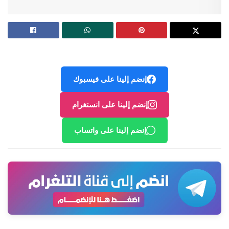
إنضم إلينا على فيسبوك
إنضم إلينا على انستغرام
إنضم إلينا على واتساب