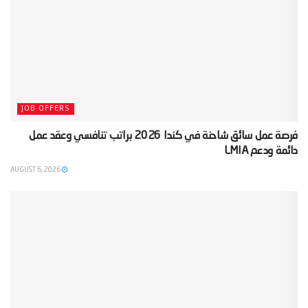
JOB OFFERS
‫فرصة عمل سائق شاحنة في كندا 2026 براتب تنافسي وعقد عمل
دائمة ودعم LMIA‬
AUGUST 6, 2026