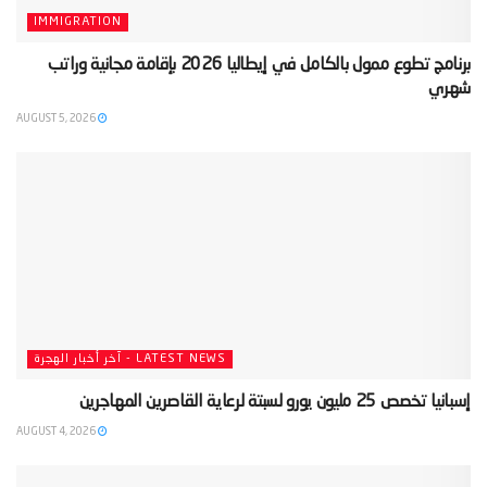
IMMIGRATION
‫برنامج تطوع ممول بالكامل في إيطاليا 2026 بإقامة مجانية وراتب
شهري‬
AUGUST 5, 2026
LATEST NEWS - آخر أخبار الهجرة
‫إسبانيا تخصص 25 مليون يورو لسبتة لرعاية القاصرين المهاجرين‬
AUGUST 4, 2026