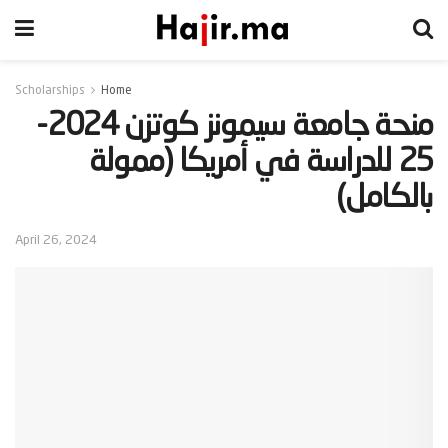
Scholarships
Home
‫منحة جامعة سيمونز كوتزن 2024-
25 للدراسة في أمريكا (ممولة
بالكامل)‬
April 26, 2024