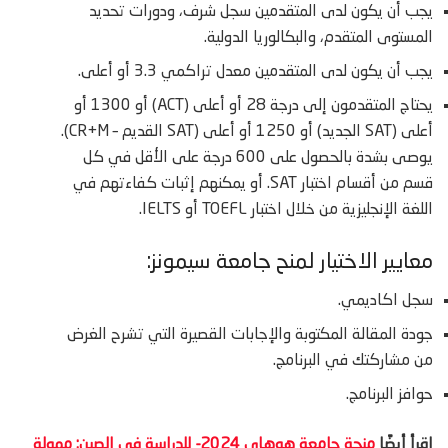
يجب أن يكون لدى المتقدمين سجل شرف، ودورات تحديد
المستوى المتقدم، والبكالوريا الدولية.
يجب أن يكون لدى المتقدمين معدل تراكمي 3.3 أو أعلى.
يحتاج المتقدمون إلى درجة 28 أو أعلى (ACT) أو 1300 أو
أعلى (SAT الجديد) أو 1250 أو أعلى (SAT القديم – CR+M).
يوصى بشدة بالحصول على 600 درجة على الأقل في كل
قسم من أقسام اختبار SAT. أو يمكنهم إثبات كفاءتهم في
اللغة الإنجليزية من خلال اختبار TOEFL أو IELTS.
معايير الاختيار لمنح جامعة سيمونز:
سجل اكاديمي.
جودة المقالة المكتوبة والإجابات القصيرة التي تشرح الغرض
من مشاركتك في البرنامج.
حوافز البرنامج.
إقرأ أيضًا
منحة جامعة هوهاي 2024- للدراسة في الصين: ممولة