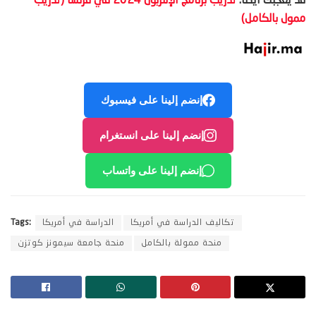
قد يعجبك أيضًا:
تدريب برنامج الإنتربول 2024 في فرنسا (تدريب
ممول بالكامل)
إنضم إلينا على فيسبوك
إنضم إلينا على انستغرام
إنضم إلينا على واتساب
تكاليف الدراسة في أمريكا
الدراسة في أمريكا
Tags:
منحة ممولة بالكامل
منحة جامعة سيمونز كوتزن