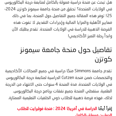
هل تبحث عن منحة دراسية ممولة بالكامل لمتابعة درجة البكالوريوس
في الولايات المتحدة؟ تحقق من منحة جامعة سيمونز كوتزن 2024-
25! توفر هذه المقالة جميع التفاصيل حول المنحة، بما في ذلك
معايير الأهلية والمزايا المالية وإجراءات التقديم. لا تفوت هذه
الفرصة الذهبية للدراسة في الولايات المتحدة. تقدم بطلبك الآن
وابدأ رحلة التميز الأكاديمي!
تفاصيل حول منحة جامعة سيمونز
كوتزن
تقدم جامعة Simmons منحًا دراسية في جميع المجالات الأكاديمية
والتخصصات ضمن منحة Cutzen الدراسية لمتابعة درجة البكالوريوس
في الولايات المتحدة. مدة المنحة 4 سنوات حتى الانتهاء من الدرجة
العلمية. ستغطي المنحة جميع نفقات برنامج درجة البكالوريوس.
لذلك، فهذه فرصة ذهبية للطلاب ذوي الخلفيات التعليمية الممتازة.
إقرأ أيضًا
الدراسة في أمريكا 2024 : منحة فولبرايت للطلاب
الدوليين ممولة بالكامل