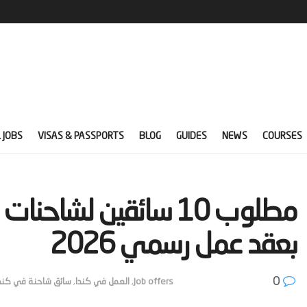
 JOBS
VISAS & PASSPORTS
BLOG
GUIDES
NEWS
COURSES
‫مطلوب 10 سائقين لش
بعقد عمل رسمي 2026‬
0
Job offers
,
العمل في كندا
,
سائق شاحنة في كند