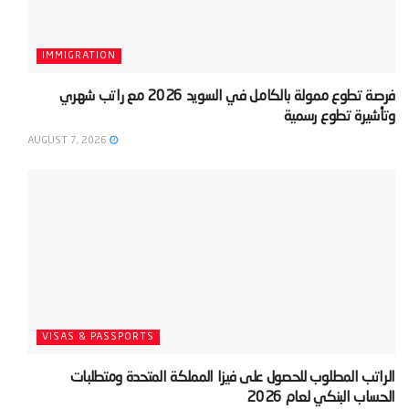
IMMIGRATION
‫فرصة تطوع ممولة بالكامل في السويد 2026 مع راتب شهري
وتأشيرة تطوع رسمية‬
AUGUST 7, 2026
VISAS & PASSPORTS
‫الراتب المطلوب للحصول على فيزا المملكة المتحدة ومتطلبات
الحساب البنكي لعام 2026‬