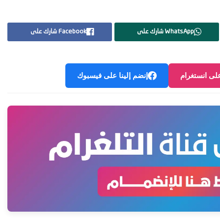
WhatsApp شارك على
Facebook شارك على
على انستغرام
إنضم إلينا على فيسبوك