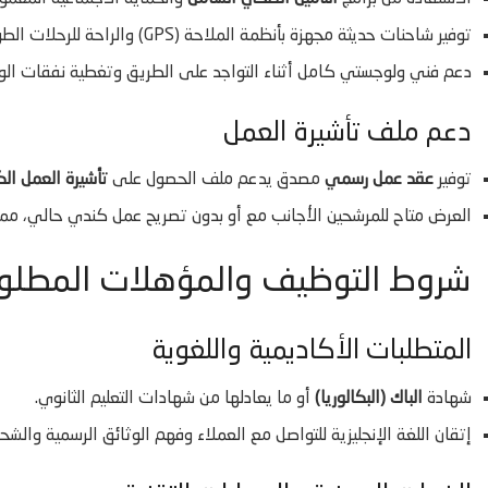
توفير شاحنات حديثة مجهزة بأنظمة الملاحة (GPS) والراحة للرحلات الطويلة.
دعم فني ولوجستي كامل أثناء التواجد على الطريق وتغطية نفقات الوق
دعم ملف تأشيرة العمل
توفير
عقد عمل رسمي
مصدق يدعم ملف الحصول على
تأشيرة العمل الك
العرض متاح للمرشحين الأجانب مع أو بدون تصريح عمل كندي حالي، مما
شروط التوظيف والمؤهلات المطلو
المتطلبات الأكاديمية واللغوية
شهادة
الباك (البكالوريا)
أو ما يعادلها من شهادات التعليم الثانوي.
إتقان اللغة الإنجليزية للتواصل مع العملاء وفهم الوثائق الرسمية والشح