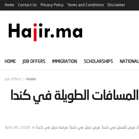
Home
Contact Us
Privacy Policy
Terms and Conditions
Disclaimer
HOME
JOB OFFERS
IMMIGRATION
SCHOLARSHIPS
NATIONAL
Job offers
Home
احنات المسافات الطويلة في كندا
ا
,
فرص العمل في كندا
,
فرص عمل في كندا
,
فرصة عمل في كندا
in
April 30, 2026