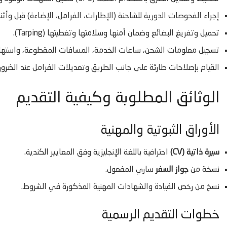
إجراء الفحوصات الدورية للشاحنة (الإطارات، الفرامل، الإضاءة) قبل وأثناء
تحميل وتفريغ البضائع وضمان أمنها وسلامتها وتغطيتها (Tarping).
تسجيل معلومات الشحن، ساعات الخدمة، المسافات المقطوعة، واستهلا
القيام بإصلاحات طارئة على جانب الطريق وتعديلات الفرامل عند الضرورة
الوثائق المطلوبة وكيفية التقديم
الأوراق الثبوتية والمهنية
سيرة ذاتية (CV)
احترافية باللغة الإنجليزية وفق المعايير الكندية.
نسخة من
جواز السفر
ساري المفعول.
نسخ من رخص القيادة والشهادات المهنية المذكورة في الشروط.
خطوات التقديم الرسمية