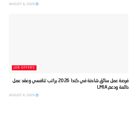
AUGUST 6, 2026
JOB OFFERS
‫فرصة عمل سائق شاحنة في كندا 2026 براتب تنافسي وعقد عمل
دائمة ودعم LMIA‬
AUGUST 6, 2026