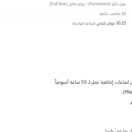
عمل دائم (Permanent) – دوام كامل (Full time)
10 مناصب شاغرة
30.25 دولار كندي
للساعة الواحدة
.
ل بها في كندا.