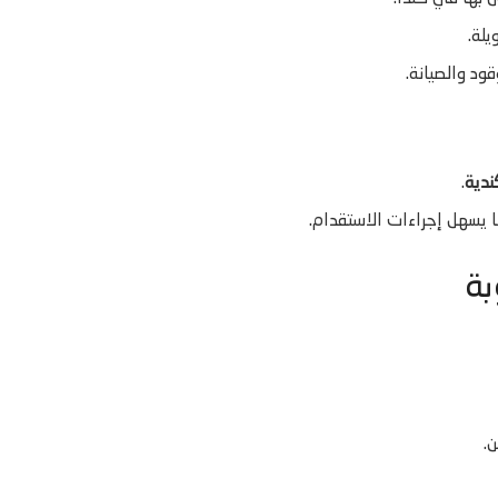
ود والصيانة.
ندية
.
 يسهل إجراءات الاستقدام.
بة
ن.