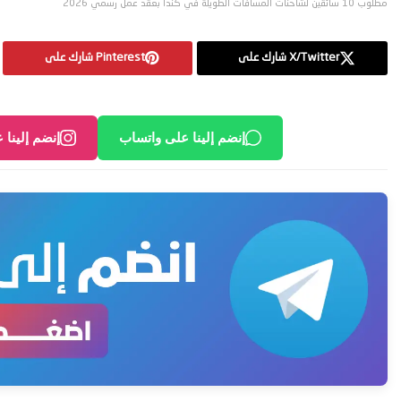
مطلوب 10 سائقين لشاحنات المسافات الطويلة في كندا بعقد عمل رسمي 2026
X/Twitter شارك على
Pinterest شارك على
إنضم إلينا على واتساب
إنضم إلينا 