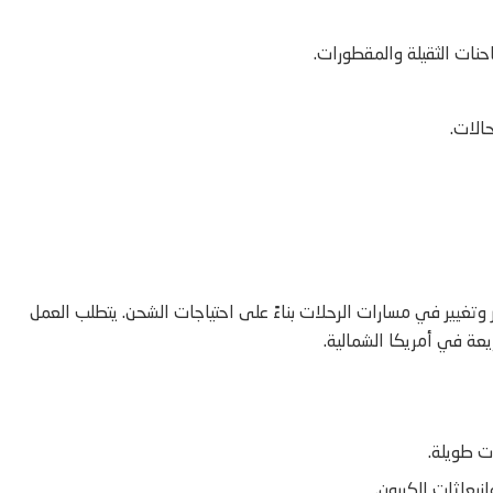
 الطريق” (On the road) مع تنقل مستمر وتغيير في مسارات الرحلات بناءً على احتياجات الشحن. يتطلب العمل
يعة في أمريكا الشمالية.
ت طويلة.