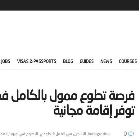
 JOBS
VISAS & PASSPORTS
BLOG
GUIDES
NEWS
COURSES
‫فرصة تطوع ممول بالكامل في
توفر إقامة مجانية‬
0
Immigration
,
التسجيل في العمل التطوعي
,
التطوع في أوروبا
,
العم