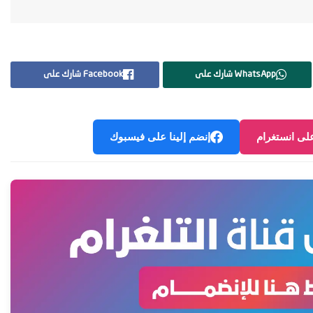
WhatsApp شارك على
Facebook شارك على
على انستغرام
إنضم إلينا على فيسبوك