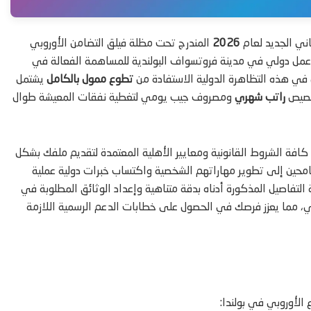
اني الجديد لعام
2026
المندرج تحت مظلة فيلق التضامن الأوروبي
ق عمل دولي في مدينة فروتسواف البولندية للمساهمة الفعالة في
 في هذه التظاهرة الدولية الاستفادة من
تطوع ممول بالكامل
يشتمل
تخصيص
راتب شهري
ومصروف جيب يومي لتغطية نفقات المعيشة طوال
افة الشروط القانونية ومعايير الأهلية المعتمدة لتقديم ملفك بشكل
لطامحين إلى تطوير مهاراتهم الشخصية واكتساب خبرات دولية عملية
تفاصيل المذكورة أدناه بدقة متناهية وإعداد الوثائق المطلوبة في
ي، مما يعزز فرصك في الحصول على خطابات الدعم الرسمية اللازمة
 الأوروبي في بولندا: