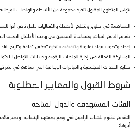
يتولى المتطوع المقبول تنفيذ مجموعة من الأنشطة والواجبات الميداني
المساهمة في تطوير وتنظيم الأنشطة والفعاليات داخل نادي أدرا للمسنين (ADRA Senior Club) لدعم كبار السن واللاجئين من أو
تقديم الدعم المباشر ومساعدة المعلمين في روضة الأطفال المحلية المخصصة للصغا
إعداد وتصميم مواد تعليمية وتثقيفية مبتكرة تعكس ثقافة وتاريخ البلد ال
المشاركة الفعالة في إدارة المنصات الرقمية وحسابات التواصل الاجتما
تنظيم الأحداث المجتمعية والمبادرات الإبداعية التي تساهم في نشر قيم
شروط القبول والمعايير المطلوبة
الفئات المستهدفة والدول المتاحة
التقديم مفتوح للشباب الراغبين في وضع بصمتهم الإنسانية، وتضم قائمة
أبرزها: