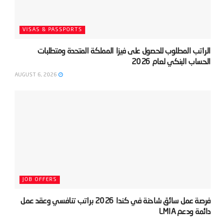
VISAS & PASSPORTS
‫الراتب المطلوب للحصول على فيزا المملكة المتحدة ومتطلبات
الحساب البنكي لعام 2026‬
AUGUST 6, 2026
JOB OFFERS
‫فرصة عمل سائق شاحنة في كندا 2026 براتب تنافسي وعقد عمل
دائمة ودعم LMIA‬