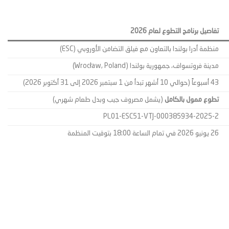
تفاصيل برنامج التطوع لعام 2026
منظمة أدرا بولندا بالتعاون مع فيلق التضامن الأوروبي (ESC)
مدينة فروتسواف، جمهورية بولندا (Wrocław, Poland)
43 أسبوعاً (حوالي 10 أشهر تبدأ من 1 سبتمبر 2026 إلى 31 أكتوبر 2026)
تطوع ممول بالكامل
(يشمل مصروف جيب وبدل طعام شهري)
2025-2-PL01-ESC51-VTJ-000385934
26 يونيو 2026 في تمام الساعة 18:00 بتوقيت المنظمة