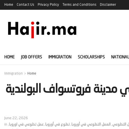
Home
Contact Us
Privacy Policy
Terms and Conditions
Disclaimer
HOME
JOB OFFERS
IMMIGRATION
SCHOLARSHIPS
NATIONAL
Immigration
Home
 مدينة فروتسواف البولندية
June 22, 2026
ل التطوعي
,
العمل التطوعي في أوروبا
,
تطوع في أوروبا​
,
عمل تطوعي في اوروبا
,
in