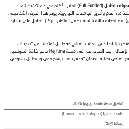
 بالكامل (Full Funded)
للعام الأكاديمي 2026/2027،
ة من أقدم وأعرق الجامعات الأوروبية. يوفر هذا العرض الأكاديمي
)
، مع تغطية مالية شاملة تضمن للمتعلم التركيز الكامل على مساره
قتصر مزاياها على الجانب المالي فقط، بل تمتد لتشمل تسهيلات
لإيطالي بعد التخرج. نحن في منصة
Hajir.ma
ندعو كافة المترشحين
وضع المادي بعناية، لضمان تقديم ملف ترشيح قوي ومتكامل يستوفي
تفاصيل منحة جامعة بولونيا 2026
جامعة بولونيا (University of Bologna)
إيطاليا (Italy)