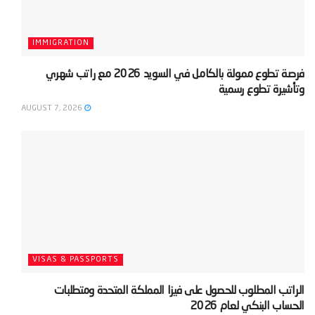
IMMIGRATION
‫فرصة تطوع ممولة بالكامل في السويد 2026 مع راتب شهري
وتأشيرة تطوع رسمية‬
AUGUST 7, 2026
VISAS & PASSPORTS
‫الراتب المطلوب للحصول على فيزا المملكة المتحدة ومتطلبات
الحساب البنكي لعام 2026‬