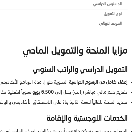
المستوى الدراسي
نوع التمويل
الموعد النهائي
مزايا المنحة والتمويل المادي
التمويل الدراسي والراتب السنوي
إعفاء كامل من الرسوم الدراسية
السنوية طوال مدة البرنامج الأكاديمي
تقديم دعم مالي مباشر (راتب) يصل إلى
6,500 يورو
سنوياً لتغطية تكا
تجديد المنحة تلقائياً للسنة الثانية بناءً على الاستحقاق الأكاديمي والوض
الخدمات اللوجستية والإقامة
المساعدة في توفير
سكن جامعي
أو دعم تكاليف السكن الخاص في مدين