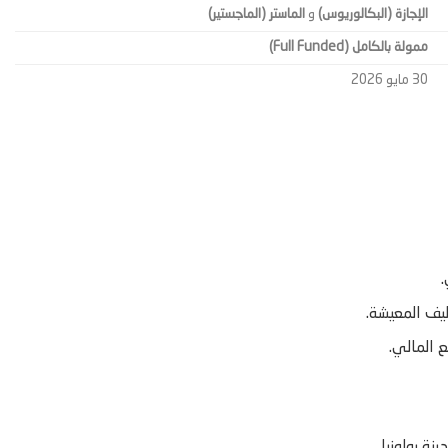
الإجازة (البكالوريوس)
و
الماستر (الماجستير)
ممولة بالكامل (Full Funded)
30 مايو 2026
.
ليف المعيشة.
ع المالي.
ة بولونيا.