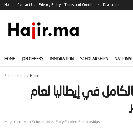
Home
Contact Us
Privacy Policy
Terms and Conditions
Disclaimer
HOME
JOB OFFERS
IMMIGRATION
SCHOLARSHIPS
NATIONAL
Scholarships
Home
الكامل في إيطاليا لعام
May 9, 2026
in
Scholarships
,
Fully Funded Scholarships