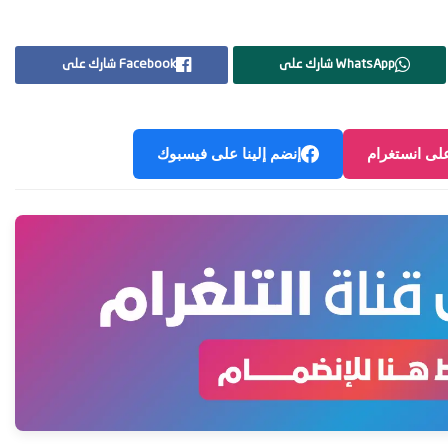
WhatsApp شارك على
Facebook شارك على
على انستغرام
إنضم إلينا على فيسبوك