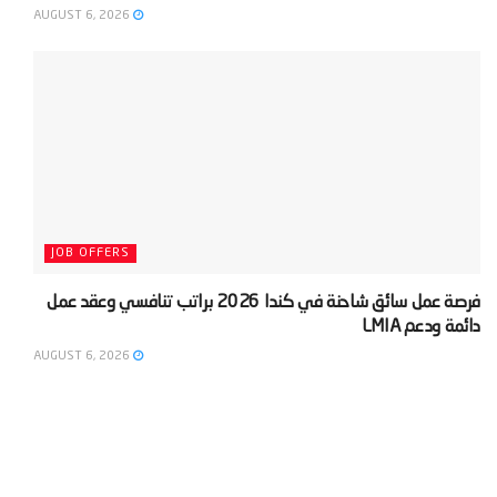
AUGUST 6, 2026
JOB OFFERS
‫فرصة عمل سائق شاحنة في كندا 2026 براتب تنافسي وعقد عمل
دائمة ودعم LMIA‬
AUGUST 6, 2026