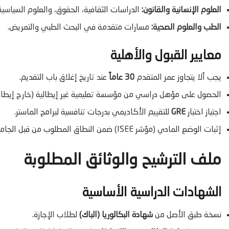
العلوم الإنسانية والقانون:
الدراسات الثقافية، الحقوق، والعلوم السياسية
الطب والعلوم الصحية:
مسارات متقدمة في البحث الطبي والتمريض.
معايير القبول والأهلية
يجب ألا يتجاوز عمر المتقدم
30 عاماً
عند تاريخ إغلاق باب التقديم.
الحصول على مؤهل دراسي من مؤسسة تعليمية غير إيطالية (خارج إيطاليا
اجتياز اختبار
GRE
للتقييم الأكاديمي بدرجات تنافسية لبرامج الماستر.
إثبات الوضع المادي (مؤشر ISEE) ضمن النطاق المطلوب من قبل الجامعة.
ملف الترشيح والوثائق المطلوبة
الشهادات الدراسية الأساسية
نسخة طبق الأصل من
شهادة البكالوريا (الباك)
لطلاب الإجازة.