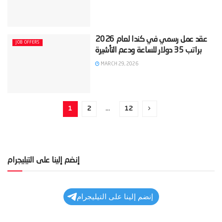
‫عقد عمل رسمي في كندا لعام 2026
JOB OFFERS
MARCH 29, 2026
1
2
…
12
إنضم إلينا على التيليجرام
إنضم إلينا على التيليجرام