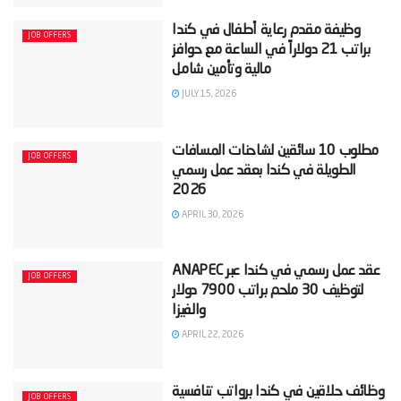
‫وظيفة مقدم رعاية أطفال في كندا
JOB OFFERS
براتب 21 دولاراً في الساعة مع حوافز
JULY 15, 2026
‫مطلوب 10 سائقين لشاحنات المسافات
JOB OFFERS
الطويلة في كندا بعقد عمل رسمي
APRIL 30, 2026
‫عقد عمل رسمي في كندا عبر ANAPEC
JOB OFFERS
لتوظيف 30 ملحم براتب 7900 دولار
APRIL 22, 2026
‫وظائف حلاقين في كندا برواتب تنافسية
JOB OFFERS