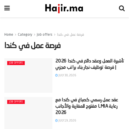
فرصة عمل في كندا
Job offers
Category
Home
فرصة عمل في كندا
‫تأشيرة العمل وعقد دائم في كندا 2026
JOB OFFERS
JULY 30, 2026
‫عقد عمل رسمي كصباغ في كندا مع
JOB OFFERS
رعاية LMIA مفتوح للمغاربة والأجانب
JULY 19, 2026