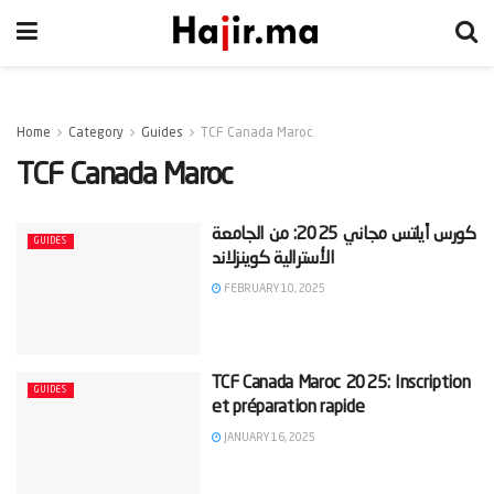
Home
Category
Guides
TCF Canada Maroc
TCF Canada Maroc
‫كورس أيلتس مجاني 2025: من الجامعة
GUIDES
FEBRUARY 10, 2025
TCF Canada Maroc 2025: Inscription
GUIDES
et préparation rapide
JANUARY 16, 2025