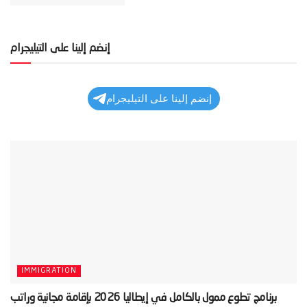
إنضم إلينا على التيليجرام
إنضم إلينا على التيليجرام
IMMIGRATION
‫برنامج تطوع ممول بالكامل في إيطاليا 2026 بإقامة مجانية وراتب