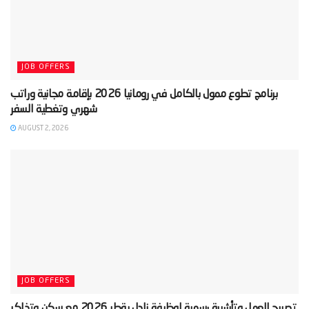
JOB OFFERS
‫برنامج تطوع ممول بالكامل في رومانيا 2026 بإقامة مجانية وراتب
AUGUST 2, 2026
JOB OFFERS
‫تصريح العمل وتأشيرة رسمية لوظيفة نادل بقطر 2026 مع سكن وتذاكر