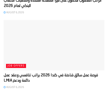
‫الراتب المطلوب للحصول على فيزا المملكة المتحدة ومتطلبات الحساب
AUGUST 6, 2026
JOB OFFERS
‫فرصة عمل سائق شاحنة في كندا 2026 براتب تنافسي وعقد عمل
AUGUST 6, 2026