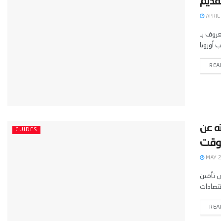
APRIL
يا المعروف بـ
REA
ج معرفته عن
GUIDES
MAY 2
ين إلى تأمين
REA