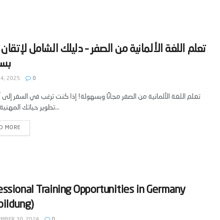
‫تعلم اللغة الألمانية من الصفر – دليلك الشامل لإتقان 
 4, 2025
0
تعلم اللغة الألمانية من الصفر مجانًا وبسهولة! إذا كنت ترغب في السفر إلى ألم
تطوير حياتك المهنية أو حتى...
D MORE
essional Training Opportunities in Germany
bildung)
MBER 30, 2024
0