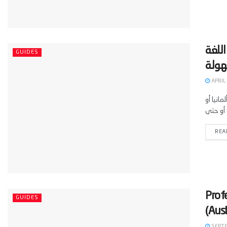
اللغة
GUIDES
APRIL
انيا أو
REA
Prof
GUIDES
(Aus
SEPTE