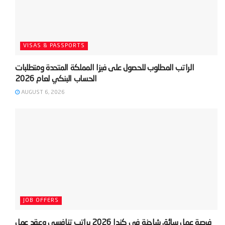
VISAS & PASSPORTS
‫الراتب المطلوب للحصول على فيزا المملكة المتحدة ومتطلبات
AUGUST 6, 2026
JOB OFFERS
‫فرصة عمل سائق شاحنة في كندا 2026 براتب تنافسي وعقد عمل