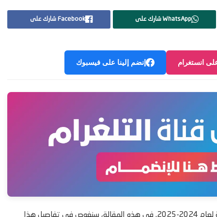
WhatsApp شارك على
Facebook شارك على
على انستغرام
إنضم إلينا على فيسبوك
مرحبًا بكم في هذا الدليل الشامل حول برنامج منح الفرانكوفونية الكندية لعام 2024-2025. في هذه المقالة، سنغوص في تفاصيل هذا