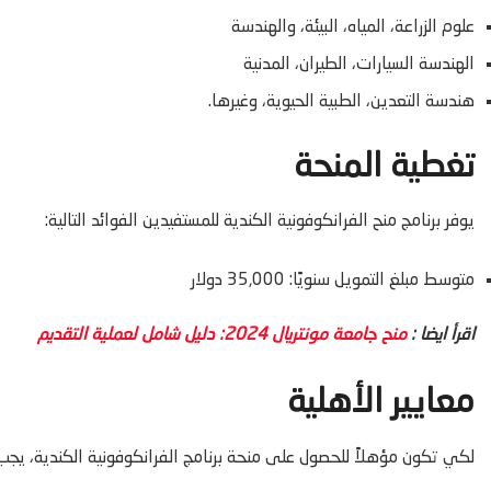
علوم الزراعة، المياه، البيئة، والهندسة
الهندسة السيارات، الطيران، المدنية
هندسة التعدين، الطبية الحيوية، وغيرها.
تغطية المنحة
يوفر برنامج منح الفرانكوفونية الكندية للمستفيدين الفوائد التالية:
متوسط مبلغ التمويل سنويًا: 35,000 دولار
اقرأ ايضا :
منح جامعة مونتريال 2024: دليل شامل لعملية التقديم
معايير الأهلية
لكي تكون مؤهلاً للحصول على منحة برنامج الفرانكوفونية الكندية، يجب ع