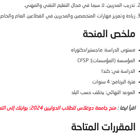
تدريب المدربين، لا سيما في مجال التعليم التقني والمهني.
زيادة وتعزيز مهارات المتخصصين والمديرين في القطاعين العام والخاص
ملخص المنحة
مستوى الدراسة: ماجستير/دكتوراه
المؤسسة (المؤسسات): CFSP
الدراسة في: كندا
فترة البرنامج: 4 سنوات
الموعد النهائي: يختلف حسب البلد
اقرأ ايضا :
منح جامعة دوغلاس للطلاب الدوليين 2024: بوابتك إلى التميز
المقررات المتاحة