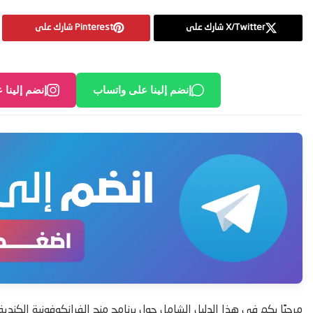
X/Twitter شارك على
Pinterest شارك على
إنضم إلينا على واتساب
إنضم إلينا 