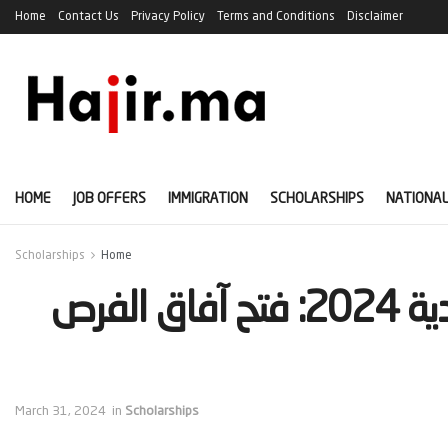
Home
Contact Us
Privacy Policy
Terms and Conditions
Disclaimer
HOME
JOB OFFERS
IMMIGRATION
SCHOLARSHIPS
NATIONAL
Scholarships
Home
‫برنامج منح الفرانكوفونية الكندية 2024: فتح آفاق الفرص
March 31, 2024
in
Scholarships