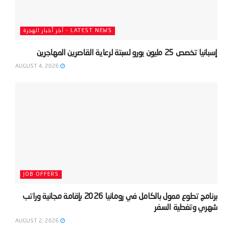
LATEST NEWS - آخر أخبار الهجرة
‫إسبانيا تخصص 25 مليون يورو لسبتة لرعاية القاصرين المهاجرين‬
AUGUST 4, 2026
JOB OFFERS
‫برنامج تطوع ممول بالكامل في رومانيا 2026 بإقامة مجانية وراتب
شهري وتغطية السفر‬
AUGUST 2, 2026