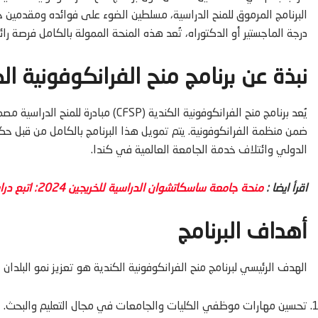
البرنامج المرموق للمنح الدراسية، مسلطين الضوء على فوائده ومقدمين
درجة الماجستير أو الدكتوراه، تُعد هذه المنحة الممولة بالكامل فرصة را
نبذة عن برنامج منح الفرانكوفونية ال
يُعد برنامج منح الفرانكوفونية الكندية (
الدولي وائتلاف خدمة الجامعة العالمية في كندا.
اقرأ ايضا :
منحة جامعة ساسكاتشوان الدراسية للخريجين 2024: اتبع دراستك في كندا
أهداف البرنامج
الهدف الرئيسي لبرنامج منح الفرانكوفونية الكندية هو تعزيز نمو البلدان ا
تحسين مهارات موظفي الكليات والجامعات في مجال التعليم والبحث.