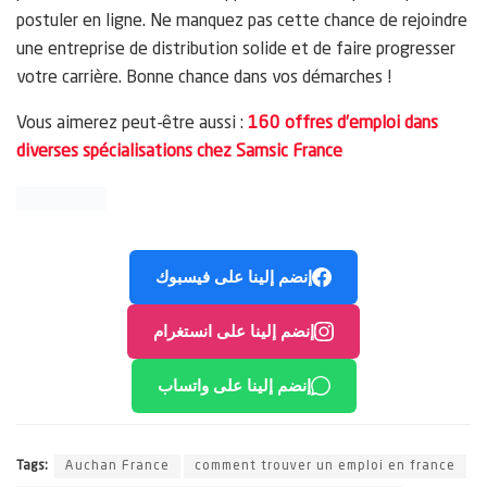
postuler en ligne. Ne manquez pas cette chance de rejoindre
une entreprise de distribution solide et de faire progresser
votre carrière. Bonne chance dans vos démarches !
Vous aimerez peut-être aussi :
160 offres d’emploi dans
diverses spécialisations chez Samsic France
إنضم إلينا على فيسبوك
إنضم إلينا على انستغرام
إنضم إلينا على واتساب
Tags:
Auchan France
comment trouver un emploi en france