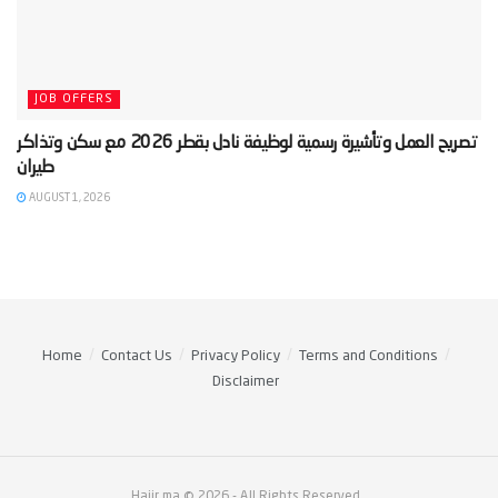
JOB OFFERS
‫تصريح العمل وتأشيرة رسمية لوظيفة نادل بقطر 2026 مع سكن وتذاكر
AUGUST 1, 2026
Home
Contact Us
Privacy Policy
Terms and Conditions
Disclaimer
Hajir.ma © 2026
- All Rights Reserved
.