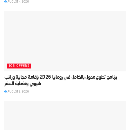
AUGUST 4, 2026
JOB OFFERS
‫برنامج تطوع ممول بالكامل في رومانيا 2026 بإقامة مجانية وراتب
AUGUST 2, 2026