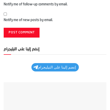
Notify me of follow-up comments by email.
Notify me of new posts by email.
إنضم إلينا على التيليجرام
إنضم إلينا على التيليجرام