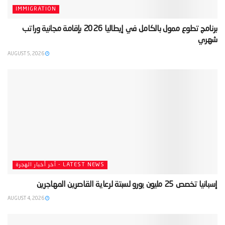
IMMIGRATION
‫برنامج تطوع ممول بالكامل في إيطاليا 2026 بإقامة مجانية وراتب
شهري‬
AUGUST 5, 2026
LATEST NEWS - آخر أخبار الهجرة
‫إسبانيا تخصص 25 مليون يورو لسبتة لرعاية القاصرين المهاجرين‬
AUGUST 4, 2026