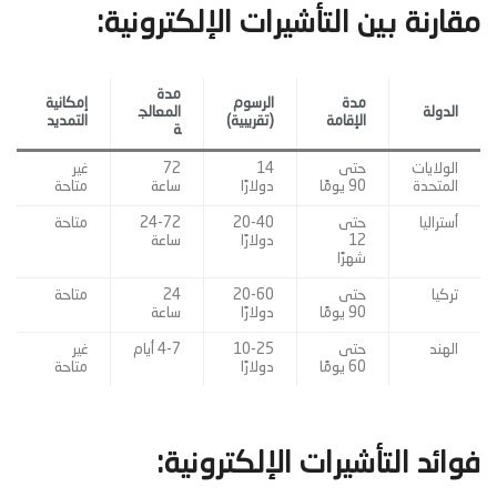
مقارنة بين التأشيرات الإلكترونية:
مدة
مدة
الرسوم
إمكانية
الدولة
المعالج
الإقامة
(تقريبية)
التمديد
ة
الولايات
حتى
14
72
غير
المتحدة
90 يومًا
دولارًا
ساعة
متاحة
أستراليا
حتى
20-40
24-72
متاحة
12
دولارًا
ساعة
شهرًا
تركيا
حتى
20-60
24
متاحة
90 يومًا
دولارًا
ساعة
الهند
حتى
10-25
4-7 أيام
غير
60 يومًا
دولارًا
متاحة
فوائد التأشيرات الإلكترونية: