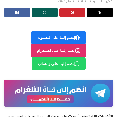
التأشيرات الإلكترونية : مقارنة شاملة لعام 2025
إنضم إلينا على فيسبوك
إنضم إلينا على انستغرام
إنضم إلينا على واتساب
التأشيرات الإلكترونية أصبحت واحدة من الحلول المفضلة للمسافرين