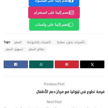
إنضم إلينا على فيسبوك
إنضم إلينا على انستغرام
إنضم إلينا على واتساب
تأشيرات بدون سفارة
تأشيرات إلكترونية
السفر
Tags:
نصائح السفر
تسهيل السفر
Previous Post
‫فرصة تطوع في ليتوانيا مع مركز دعم الأطفال‬
Next Post