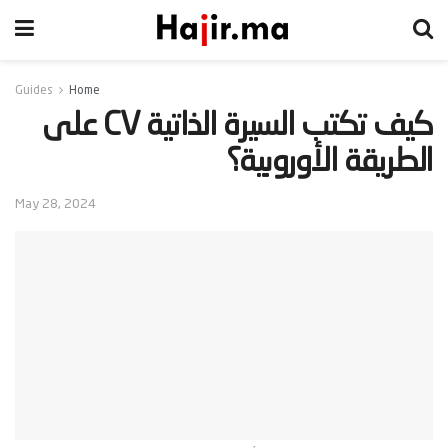
Guides
Home
‫كيف تكتب السيرة الذاتية CV على
الطريقة الأوروبية؟‬
May 28, 2024