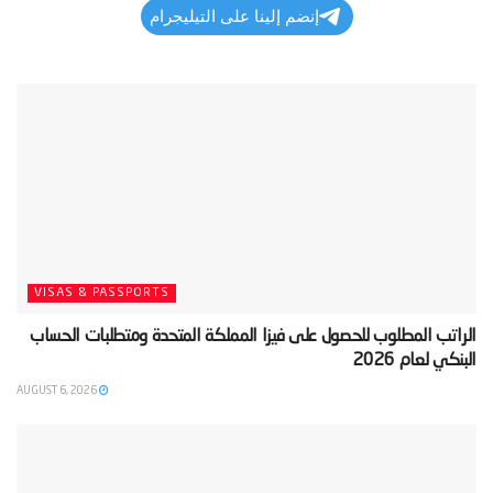
إنضم إلينا على التيليجرام
VISAS & PASSPORTS
‫الراتب المطلوب للحصول على فيزا المملكة المتحدة ومتطلبات الحساب
البنكي لعام 2026‬
AUGUST 6, 2026