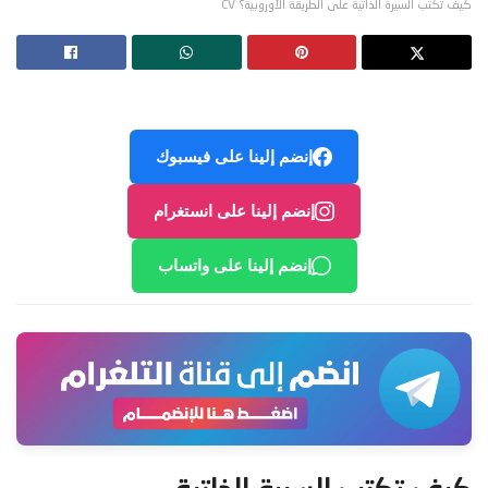
كيف تكتب السيرة الذاتية على الطريقة الأوروبية؟ CV
إنضم إلينا على فيسبوك
إنضم إلينا على انستغرام
إنضم إلينا على واتساب