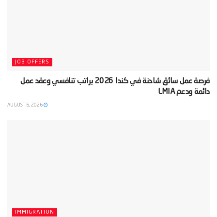
JOB OFFERS
‫فرصة عمل سائق شاحنة في كندا 2026 براتب تنافسي وعقد عمل
دائمة ودعم LMIA‬
AUGUST 6, 2026
IMMIGRATION