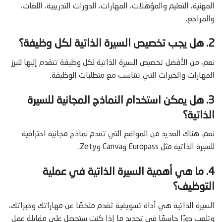
المهنية، التعليم والمؤهلات، المهارات، الدورات التدريبية، اللغات،
والمراجع.
2. هل يجب تخصيص السيرة الذاتية لكل وظيفة؟
نعم، من الأفضل تخصيص السيرة الذاتية لكل وظيفة تتقدم إليها لتبرز
المهارات والخبرات التي تتناسب مع متطلبات الوظيفة.
3. هل يمكن استخدام النماذج المجانية للسيرة
الذاتية؟
نعم، هناك العديد من المواقع التي تقدم نماذج مجانية احترافية
للسيرة الذاتية مثل Europass وCanva وZety.
4. ما هي أهمية السيرة الذاتية في عملية
التوظيف؟
السيرة الذاتية هي أداة تسويقية تقدم ملخصًا عن مهاراتك وخبراتك،
وتلعب دورًا حاسمًا في تحديد ما إذا كنت ستحصل على مقابلة عمل