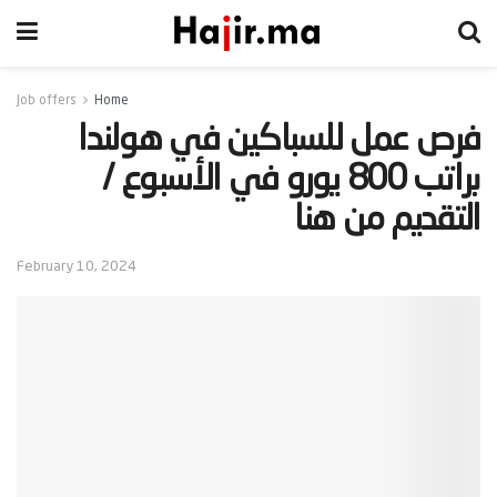
Job offers
Home
‫فرص عمل للسباكين في هولندا
براتب 800 يورو في الأسبوع /
التقديم من هنا‬
February 10, 2024