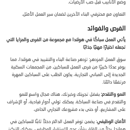
وضع الأنابيب قبل صب الأرضيات.
التعاون مع محترفي البناء الآخرين لضمان سير العمل الأمثل.
الفرص والفوائد
يأتي العمل سباكًا في هولندا مع مجموعة من الفرص والمزايا التي
تجعله اختيارًا مهنيًا جذابًا
سوق العمل المزدهر: تزدهر صناعة البناء والتشييد في هولندا، مما
يوفر عددًا كبيرًا من فرص العمل للسباكين. من المجمعات السكنية
الجديدة إلى المباني التجارية، يكون الطلب على السباكين المهرة
مرتفعًا دائمًا.
النمو والتقدم:
بفضل تجربتك وخبرتك، هناك مجال واسع للنمو
والتقدم في صناعة السباكة. يمكنك تولي أدوار قيادية، أو الإشراف
على المشاريع، أو حتى بدء مشروعك التجاري الخاص.
الأمان الوظيفي
: يضمن توفر العمل الدائم دخلاً ثابتًا للسباكين في
هولندا. بدلاً من القلق بشأن عدم الاستقرار الوظيفي، يمكنك التركيز