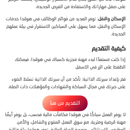
على صقل مهاراتك والاستفادة من الفرص الجديدة.
الإسكان والنقل
: توفر العديد من قوائم الوظائف في هولندا خدمات
الإسكان والنقل، مما يسهل على السباكين الاستقرار في بيئة عملهم
الجديدة.
كيفية التقديم
إذا كنت مستعدًا لبدء مهنة مجزية كسباك في هولندا، فيمكنك
الظغط على الزر في الاسفل
قم بإعداد سيرتك الذاتية: تأكد من أن سيرتك الذاتية تسلط الضوء
على خبرتك في مجال السباكة والشهادات والمؤهلات ذات الصلة.
التقديم من هنا
لا يوفر العمل سباكًا في هولندا مكافآت مالية فحسب، بل يوفر أيضًا
مهنة مُرضية ومثرية. مع سوق العمل المتنوع والشامل، والأمن