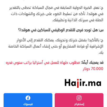
ج: نعم، الخبرة الدولية السابقة في مجال السباكة تحظى بالتقدير
في هولندا. تأكد من تسليط الضوء على خبرتك والشهادات ذات
الصلة في سيرتك الذاتية وتطبيقك.
س: هل توجد فرص للتقدم الوظيفي للسباكين في هولندا؟
ج: بالتأكيد! بفضل خبرتك وتجربتك، يمكنك التقدم إلى الأدوار
الإشرافية أو قيادة المشاريع أو حتى إنشاء أعمال السباكة الخاصة
بك.
قد يعجبك أيضًا:
مطلوب طهاة للعمل في أستراليا براتب سنوي قدره
70.000 دولار
إنستغرام
فيسبوك