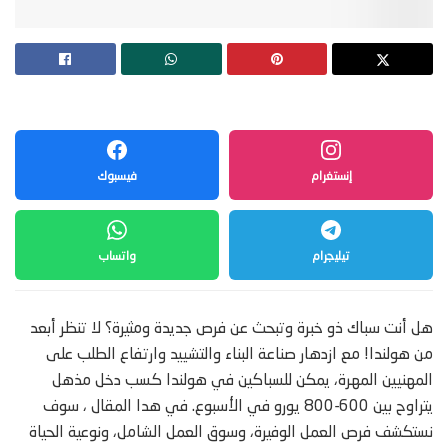
إنستغرام
فيسبوك
تيليجرام
واتساب
هل أنت سباك ذو خبرة وتبحث عن فرص جديدة ومثيرة؟ لا تنظر أبعد
من هولندا! مع ازدهار صناعة البناء والتشييد وارتفاع الطلب على
المهنيين المهرة، يمكن للسباكين في هولندا كسب دخل مذهل
يتراوح بين 600-800 يورو في الأسبوع. في هدا المقال ، سوف
نستكشف فرص العمل الوفيرة، وسوق العمل الشامل، ونوعية الحياة