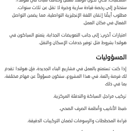
المتطلبات: لكي تكون مؤهلاً لشغل وظائف سباك في هولندا،
ستحتاج إلى رخصة قيادة سارية وخبرة لا تقل عن ثلاث سنوات.
مطلوب أيضًا إتقان اللغة الإنجليزية التواصلية، مما يضمن التواصل
الفعال في مكان العمل.
امتيازات أخرى: إلى جانب التعويضات الجذابة، يتمتع السباكون في
هولندا بشروط مثل توفير خدمات الإسكان والنقل.
المسؤوليات
إذا كنت تستمتع بالعمل في مشاريع البناء الجديدة، فإن هولندا تقدم
لك فرصة رائعة. في هذا المشروع، ستكون مسؤولاً عن مهام مختلفة،
بما في ذلك
تركيب مراجل السباكة والتدفئة المركزية.
ضبط الأنابيب وأنظمة الصرف الصحي.
قراءة المخططات والرسومات لضمان التركيبات الدقيقة.