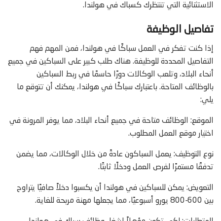
الاستثنائية التي تنتظرك كسباك في هولندا.
تفاصيل الوظيفة
إذا كنت تفكر في العمل سباكًا في هولندا، فمن المهم فهم
التفاصيل المحددة للوظيفة. هناك طلب كبير على السباكين في جميع
أنحاء البلاد، وتلعب الوكالات دورًا حاسمًا في ربط السباكين
بالوظائف المتاحة. باعتبارك سباكًا في هولندا، يمكنك أن تتوقع ما
يلي:
الموقع: الوظائف متاحة في جميع أنحاء البلاد، مما يوفر المرونة في
اختيار موقع العمل المطلوب.
نوع التوظيف: يعمل السباكون عادةً من خلال الوكالات، مما يضمن
تدفقًا مستمرًا لفرص العمل ودخلًا ثابتًا.
التعويض: يمكن للسباكين في هولندا أن يكسبوا دخلاً صافيًا يتراوح
بين 600-800 يورو أسبوعيًا، مما يجعلها مهنة مربحة للغاية.