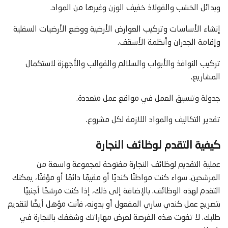
وبدائل الخشب والفولاذ خفيف الوزن وغيرها من المواد.
إنشاء الأساسات وتركيب العوارض الأرضية ووضع الأرضيات السفلية
وإقامة الجدران وأنظمة الأسقف.
تركيب النوافذ والأبواب والسلالم والقوالب والأجهزة لاستكمال
المشاريع.
جدولة وتنسيق العمل في مواقع عمل متعددة.
تقدير التكاليف والمواد اللازمة لكل مشروع.
كيفية التقدم لوظائف النجارة
عملية التقديم لوظائف النجارة مفتوحة لمجموعة واسعة من
المرشحين. سواء كنت مواطنًا كنديًا أو مقيمًا دائمًا أو مؤقتًا، يمكنك
التقدم لهذه الوظائف. بالإضافة إلى ذلك، إذا كنت مرشحًا أجنبيًا
بتصريح عمل كندي ساري المفعول أو بدونه، فأنت مؤهل أيضًا لتقديم
طلبك. لا تفوت هذه الفرصة لعرض مهاراتك وشغفك بالنجارة في