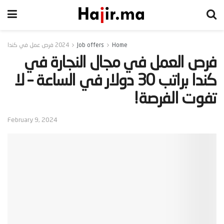
Home
Job offers
2024 فرص عمل في كندا
‫فرص العمل في مجال النجارة في
كندا براتب 30 دولار في الساعة – لا
تفوت الفرصة!‬
February 9, 2024