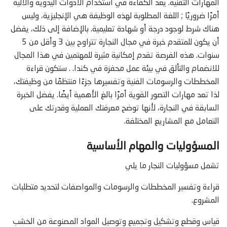
المهارات التقنية. يعد الكفاءة في استخدام الأدوات اليدوية والآلية
أمرًا ضروريًا ; اللغة المطلوبة لهذه الوظيفة هي الإنجليزية، وليس
هناك شرط لوجود درجة أو شهادة تعليمية. بالإضافة إلى ذلك، يفضل
أن يكون للمتقدم خبرة في مجال النجارة تتراوح بين 3 وأقل من 5
سنوات. هذه الفرصة تقدم إمكانية مثيرة للمهتمين في هذا المجال
للانضمام والتألق في بيئة عمل محفزة في كندا. . ستكون قراءة
المخططات والرسومات الفنية وتفسيرها جزءًا منتظمًا من وظيفتك،
لذا تعد مهارات التصور القوية أمرًا بالغ الأهمية أيضًا. يفضل الخبرة
السابقة في النجارة، لأنها توضح معرفتك العملية وقدرتك على
التعامل مع المشاريع المختلفة.
المسؤوليات والمهام الأساسية
تشمل مسؤوليات النجار ما يلي
قراءة وتفسير المخططات والرسومات والمواصفات لتحديد متطلبات
المشروع.
قياس وقطع وتشكيل وتجميع وتوصيل المواد المصنوعة من الخشب