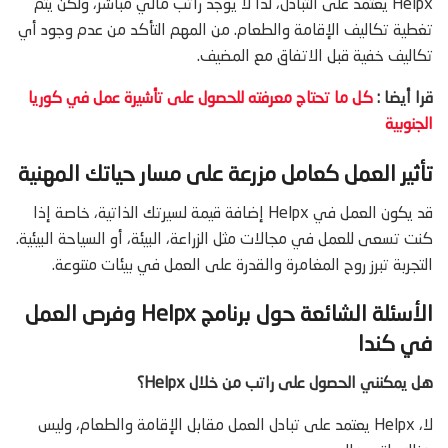
Helpx يعتمد على التبادل، لذا لا يوجد راتب مالي مباشر، ولكن يتم
تغطية تكاليف الإقامة والطعام. من المهم التأكد من عدم وجود أي
تكاليف خفية قبل الاتفاق مع المضيف.
قرا أيضا :
كل ما تحتاج معرفته للحصول على تأشيرة عمل في كوريا
الجنوبية
تأثير العمل كعامل مزرعة على مسار حياتك المهنية
قد يكون العمل في Helpx إضافة قيمة لسيرتك الذاتية، خاصة إذا
كنت تسعى للعمل في مجالات مثل الزراعة، البيئة، أو السياحة البيئية.
التجربة تبرز روح المغامرة والقدرة على العمل في بيئات متنوعة.
الأسئلة الشائعة حول برنامج Helpx وفرص العمل
في كندا
هل يمكنني الحصول على راتب من خلال Helpx؟
لا، Helpx يعتمد على تبادل العمل مقابل الإقامة والطعام، وليس