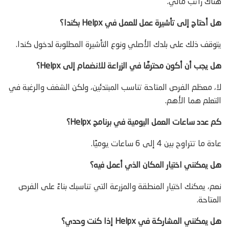
هناك راتب مالي.
هل أحتاج إلى تأشيرة عمل للعمل في Helpx بكندا؟
يتوقف ذلك على بلدك الأصلي ونوع التأشيرة المطلوبة لدخول كندا.
هل يجب أن أكون محترفًا في الزراعة للانضمام إلى Helpx؟
لا، معظم الفرص المتاحة تناسب المبتدئين، ولكن الشغف والرغبة في
التعلم هما الأهم.
كم عدد ساعات العمل اليومية في برنامج Helpx؟
عادة ما تتراوح بين 4 إلى 6 ساعات يوميًا.
هل يمكنني اختيار المكان الذي أعمل فيه؟
نعم، يمكنك اختيار المنطقة والمزرعة التي تناسبك بناءً على الفرص
المتاحة.
هل يمكنني المشاركة في Helpx إذا كنت وحدي؟