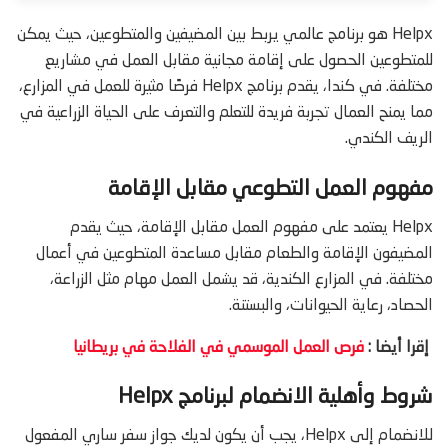
Helpx هو برنامج عالمي يربط بين المضيفين والمتطوعين، حيث يمكن
للمتطوعين الحصول على إقامة مجانية مقابل العمل في مشاريع
مختلفة. في كندا، يقدم برنامج Helpx فرصًا مثيرة للعمل في المزارع،
مما يمنح العمال تجربة فريدة للتعلم والتعرف على الحياة الزراعية في
الريف الكندي.
مفهوم العمل التطوعي مقابل الإقامة
Helpx يعتمد على مفهوم العمل مقابل الإقامة، حيث يقدم
المضيفون الإقامة والطعام مقابل مساعدة المتطوعين في أعمال
مختلفة. في المزارع الكندية، قد يشمل العمل مهام مثل الزراعة،
الحصاد، رعاية الحيوانات، والبستنة.
إقرا أيضا :
فرص العمل الموسمي في الفلاحة في بريطانيا
شروط وأهلية الانضمام لبرنامج Helpx
للانضمام إلى Helpx، يجب أن يكون لديك جواز سفر ساري المفعول