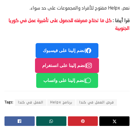
نعم، Helpx مفتوح للأفراد والمجموعات على حد سواء.
قرا أيضا :
كل ما تحتاج معرفته للحصول على تأشيرة عمل في كوريا
الجنوبية
إنضم إلينا على فيسبوك
إنضم إلينا على انستغرام
إنضم إلينا على واتساب
فرص العمل في كندا
برنامج Helpx
العمل في كندا
Tags: