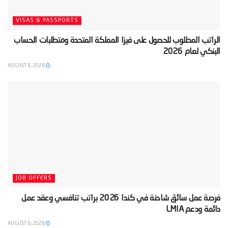
VISAS & PASSPORTS
‫الراتب المطلوب للحصول على فيزا المملكة المتحدة ومتطلبات الحساب
البنكي لعام 2026‬
AUGUST 6, 2026
JOB OFFERS
‫فرصة عمل سائق شاحنة في كندا 2026 براتب تنافسي وعقد عمل
دائمة ودعم LMIA‬
AUGUST 6, 2026