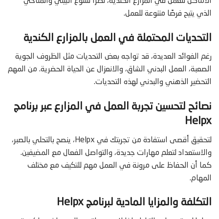
الأماكن للعمل في المزارع الكندية، نظرًا للتنوع البيئي والمناخي
الذي يتيح فرصًا متنوعة للعمل.
التحديات المحتملة في العمل بالمزارع الكندية
رغم الفوائد العديدة، قد تواجه بعض التحديات مثل الظروف الجوية
الصعبة، العمل البدني الشاق، والانعزال عن الحياة الحضرية. من المهم
التحضير الذهني والبدني لهذه التحديات.
نصائح لتحسين تجربة العمل في المزارع عبر برنامج
Helpx
لتحقيق أقصى استفادة من تجربتك في Helpx، ينصح بالتحلي بالصبر،
والاستعداد لتعلم مهارات جديدة، والتواصل الفعال مع المضيفين.
كما أن الحفاظ على مرونة في العمل مهم للتكيف مع مختلف
المهام.
التكلفة والمزايا المادية لبرنامج Helpx