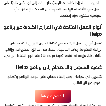
وتأشيرة صالحة (إذا كانت مطلوبة)، بالإضافة إلى أن تكون قادرًا على
العمل في الأنشطة الزراعية. القدرة على التحدث بالإنجليزية أو
الفرنسية ستكون ميزة إضافية.
أنواع العمل المتاحة في المزارع الكندية عبر برنامج
Helpx
تشمل أنواع العمل المتاحة في Helpx ضمن المزارع الكندية على
الزراعة العضوية، رعاية الماشية، العمل في حدائق الخضروات، وإنتاج
الألبان. كل مزرعة قد تقدم تجربة فريدة بناءً على نوع النشاط الزراعي.
كيفية التسجيل والانضمام إلى برنامج Helpx
للتسجيل في Helpx، يجب إنشاء حساب على موقع البرنامج وتصفح
الفرص عبر الزر التالي.
التقديم من هنا
بعد اختيار فرصة مناسبة، يمكنك التواصل مع المضيفين لترتيب تفاصيل