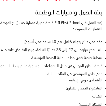
بيئة العمل وامتيازات الوظيفة
يُعد العمل في Elfi First School فرصة مهنية ممتاز
الامتيازات الممنوحة:
عقد عمل دائم بدوام كامل، مع 40 ساعة عمل أسبوعيًا.
راتب مجزٍ يتراوح بين 27 إلى 28 دولارًا للساعة، ويتم التفاوض عليه حسب الخبرة والكفاءة.
تغطية صحية ضمن خطة الرعاية الصحية للمؤسسة.
فرصة للتطور المهني من خلال الاجتماعات المستمرة والتدريب أثناء العمل
دعم خاص للمترشحين من الفئات التالية:
الأشخاص ذوي الإعاقة
القادمون الجدد واللاجئون
الشباب
السكان الأصليون