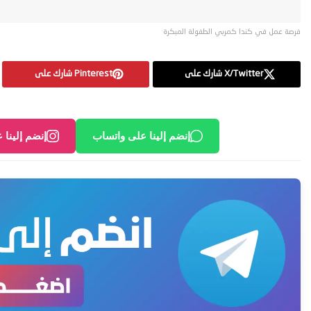
فرصة عمل في كندا كمربي الطفولة المبكرة
X/Twitter شارك على
Pinterest شارك على
إنضم إلينا على واتساب
إنضم إلينا 