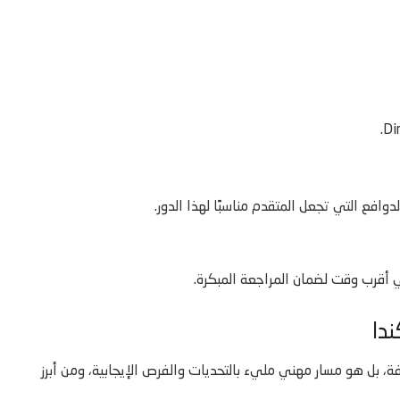
 أقرب وقت لضمان المراجعة المبكرة.
دا
 في كندا لا يُعتبر مجرد وظيفة، بل هو مسار مهني مليء بالتحديات والفرص الإيجابية، ومن أبرز