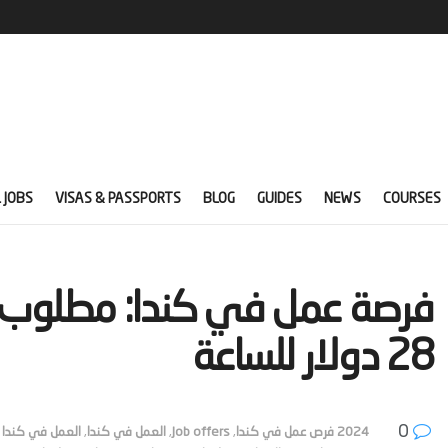
 JOBS
VISAS & PASSPORTS
BLOG
GUIDES
NEWS
COURSES
‫فرصة عمل في كندا: مطلوب م
28 دولار للساعة‬
0
2024 فرص عمل في كندا
,
Job offers
,
العمل في كندا
,
العمل في كندا 2025