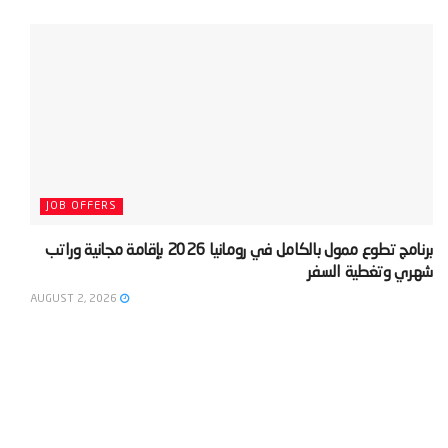
JOB OFFERS
‫برنامج تطوع ممول بالكامل في رومانيا 2026 بإقامة مجانية وراتب
شهري وتغطية السفر‬
AUGUST 2, 2026