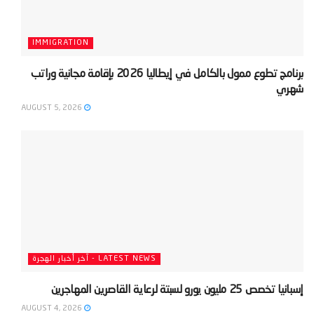
IMMIGRATION
‫برنامج تطوع ممول بالكامل في إيطاليا 2026 بإقامة مجانية وراتب
شهري‬
AUGUST 5, 2026
LATEST NEWS - آخر أخبار الهجرة
‫إسبانيا تخصص 25 مليون يورو لسبتة لرعاية القاصرين المهاجرين‬
AUGUST 4, 2026