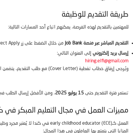
طريقة التقديم للوظيفة
للمهتمين بالتقديم لهذه الفرصة، يمكنهم اتباع أحد المسارات التالية:
التقديم المباشر عبر منصة Job Bank
من خلال الضغط على زر Direct Apply.
إرسال بريد إلكتروني
إلى العنوان التالي:
hiring.elfi@gmail.com
ويُرجى إرفاق خطاب تغطية (Cover Letter) مع طلب التقديم، يتضمن الدوافع التي تجعل المتقدم مناسبًا لهذا الدور.
تستمر فترة التقديم حتى
15 يوليو 2025
، ومن الأفضل إرسال الطلب في
مميزات العمل في مجال التعليم المبكر في كن
العمل كـearly childhood educator (ECE)
المزايا التي يتمتع بها العاملون في هذا المجال: