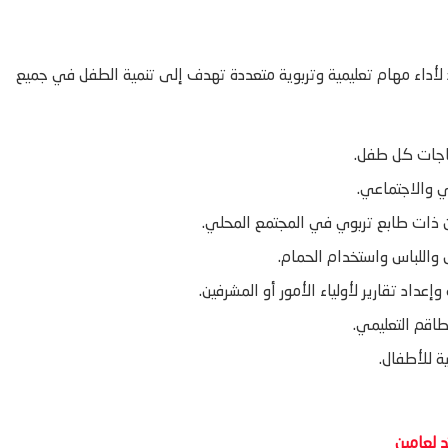
داء مهام تعليمية وتربوية متعددة تهدف إلى تنمية الطفل في جميع
ياجات كل طفل.
في والاجتماعي.
كن ذات طابع تربوي في المجتمع المحلي.
واللباس واستخدام الحمام.
اد تقارير لأولياء الأمور أو المشرفين.
اقم التعليمي.
ة للأطفال.
 لعامين