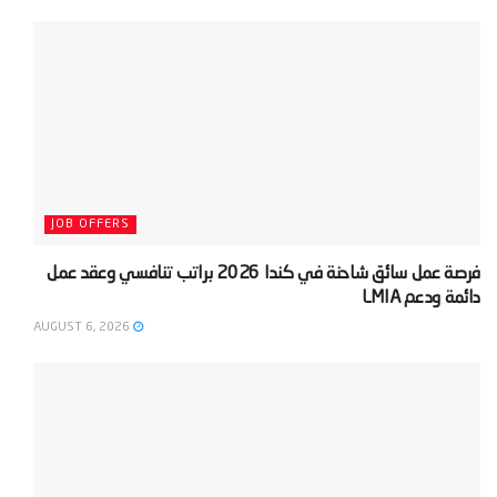
JOB OFFERS
‫فرصة عمل سائق شاحنة في كندا 2026 براتب تنافسي وعقد عمل
دائمة ودعم LMIA‬
AUGUST 6, 2026