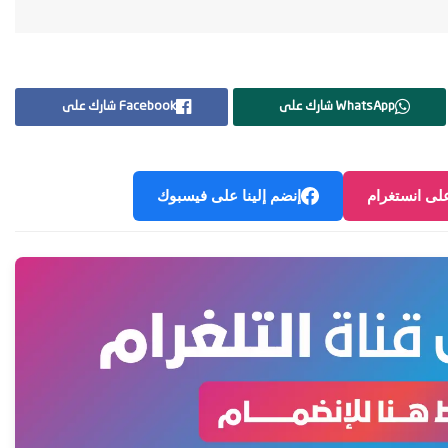
WhatsApp شارك على
Facebook شارك على
على انستغرام
إنضم إلينا على فيسبوك