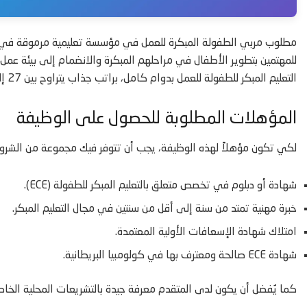
مطلوب مربي الطفولة المبكرة للعمل في مؤسسة تعليمية مرموقة في مد
التعليم المبكر للطفولة للعمل بدوام كامل، براتب جذاب يتراوح بين 27 إلى 28 دولارًا في الساعة، مع مزايا صحية وتأمينات اجتماعية متميزة.
المؤهلات المطلوبة للحصول على الوظيفة
لكي تكون مؤهلاً لهذه الوظيفة، يجب أن تتوفر فيك مجموعة من الشرو
شهادة أو دبلوم في تخصص متعلق بالتعليم المبكر للطفولة (ECE).
خبرة مهنية تمتد من سنة إلى أقل من سنتين في مجال التعليم المبكر.
امتلاك شهادة الإسعافات الأولية المعتمدة.
شهادة ECE صالحة ومعترف بها في كولومبيا البريطانية.
كما يُفضل أن يكون لدى المتقدم معرفة جيدة بالتشريعات المحلية الخاصة