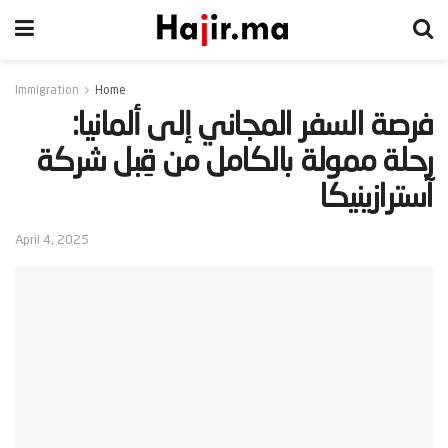
Immigration
Home
‫فرصة السفر المجاني إلى ألمانيا:
رحلة ممولة بالكامل من قِبل شركة
آسترازينيكا‬
April 4, 2025