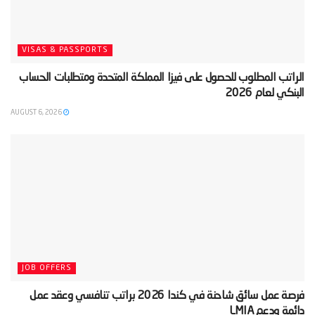
VISAS & PASSPORTS
‫الراتب المطلوب للحصول على فيزا المملكة المتحدة ومتطلبات الحساب
البنكي لعام 2026‬
AUGUST 6, 2026
JOB OFFERS
‫فرصة عمل سائق شاحنة في كندا 2026 براتب تنافسي وعقد عمل
دائمة ودعم LMIA‬