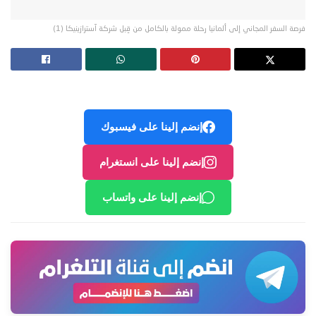
فرصة السفر المجاني إلى ألمانيا رحلة ممولة بالكامل من قِبل شركة آسترازينيكا (1)
إنضم إلينا على فيسبوك
إنضم إلينا على انستغرام
إنضم إلينا على واتساب