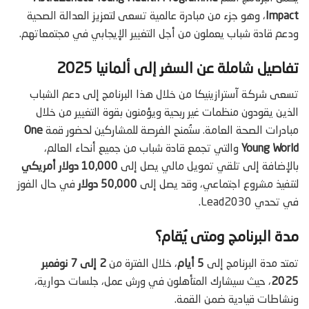
Impact
، وهو جزء من مبادرة عالمية تسعى لتعزيز العدالة الصحية
ودعم قادة شباب يعملون من أجل التغيير الإيجابي في مجتمعاتهم.
تفاصيل شاملة عن السفر إلى ألمانيا 2025
تسعى شركة آسترازينيكا من خلال هذا البرنامج إلى دعم الشباب
الذين يقودون منظمات غير ربحية ويؤمنون بقوة التغيير من خلال
مبادرات الصحة العامة. ستُمنح الفرصة للمشاركين لحضور قمة
One
Young World
والتي تجمع قادة شباب من جميع أنحاء العالم،
بالإضافة إلى تلقي تمويل مالي يصل إلى
10,000 دولار أمريكي
لتنفيذ مشروع اجتماعي، وقد يصل إلى
50,000 دولار
في حال الفوز
في تحدي Lead2030.
مدة البرنامج ومتى يُقام؟
تمتد مدة البرنامج إلى
5 أيام
، خلال الفترة من
2 إلى 7 نوفمبر
2025
، حيث سيشارك المتأهلون في ورش عمل، جلسات حوارية،
ونشاطات قيادية ضمن القمة.