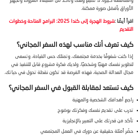
والمنافسة كبيرة. لا تضيع وقتك وتأكد من استيفاء الشروط وتجهيز
الأوراق بأفضل صورة ممكنة.
اقرأ أيضًا :
شروط الهجرة إلى كندا 2025: البرامج المتاحة وخطوات
التقديم
كيف تعرف أنك مناسب لهذه السفر المجاني؟
إذا كنت شغوفًا بخدمة مجتمعك، وتمتلك حس القيادة، وتسعى
لتطوير نفسك مهنيًا وشخصيًا، ولديك فكرة مشروع قابل للتنفيذ في
مجال العدالة الصحية، فهذه الفرصة قد تكون نقطة تحول في حياتك.
كيف تستعد لمقابلة القبول في السفر المجاني؟
راجع أهدافك الشخصية والمهنية
تدرب على تقديم نفسك وفكرتك بوضوح
تأكد من قدرتك على التعبير بالإنجليزية
حضّر أمثلة حقيقية عن دورك في العمل المجتمعي